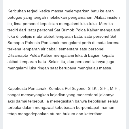
Kericuhan terjadi ketika massa melemparkan batu ke arah
petugas yang tengah melakukan pengamanan. Akibat insiden
itu, lima personel kepolisian mengalami luka-luka. Mereka
terdiri dari satu personel Sat Brimob Polda Kalbar mengalami
luka di pelipis mata akibat lemparan batu, satu personel Sat
Samapta Polresta Pontianak mengalami perih di mata karena
terkena lemparan air cabai, sementara satu personel
Ditsamapta Polda Kalbar mengalami luka di bagian kepala
akibat lemparan batu. Selain itu, dua personel lainnya juga
mengalami luka ringan saat berupaya menghalau massa.
Kapolresta Pontianak, Kombes Pol Suyono, S.I.K., S.H., M.H.,
sangat menyayangkan kejadian yang mencederai jalannya
aksi damai tersebut. Ia menegaskan bahwa kepolisian selalu
terbuka dalam mengawal kebebasan berpendapat, namun
tetap mengedepankan aturan hukum dan ketertiban.