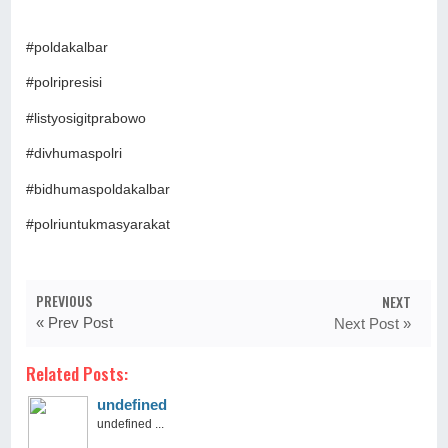
#poldakalbar
#polripresisi
#listyosigitprabowo
#divhumaspolri
#bidhumaspoldakalbar
#polriuntukmasyarakat
PREVIOUS
NEXT
« Prev Post
Next Post »
Related Posts:
undefined
undefined ...