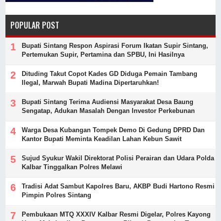
POPULAR POST
Bupati Sintang Respon Aspirasi Forum Ikatan Supir Sintang,
Pertemukan Supir, Pertamina dan SPBU, Ini Hasilnya
Dituding Takut Copot Kades GD Diduga Pemain Tambang
Ilegal, Marwah Bupati Madina Dipertaruhkan!
Bupati Sintang Terima Audiensi Masyarakat Desa Baung
Sengatap, Adukan Masalah Dengan Investor Perkebunan
Warga Desa Kubangan Tompek Demo Di Gedung DPRD Dan
Kantor Bupati Meminta Keadilan Lahan Kebun Sawit
Sujud Syukur Wakil Direktorat Polisi Perairan dan Udara Polda
Kalbar Tinggalkan Polres Melawi
Tradisi Adat Sambut Kapolres Baru, AKBP Budi Hartono Resmi
Pimpin Polres Sintang
Pembukaan MTQ XXXIV Kalbar Resmi Digelar, Polres Kayong