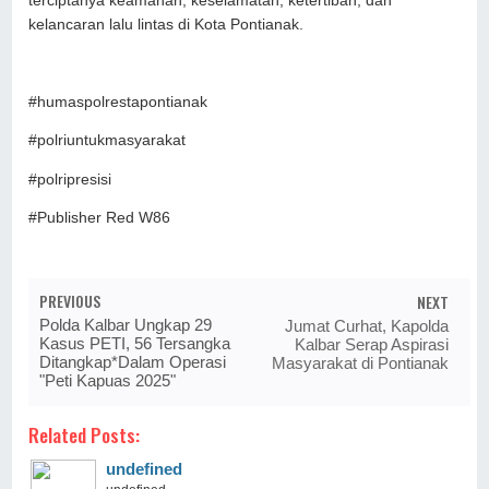
terciptanya keamanan, keselamatan, ketertiban, dan
kelancaran lalu lintas di Kota Pontianak.
#humaspolrestapontianak
#polriuntukmasyarakat
#polripresisi
#Publisher Red W86
PREVIOUS
NEXT
Polda Kalbar Ungkap 29
Jumat Curhat, Kapolda
Kasus PETI, 56 Tersangka
Kalbar Serap Aspirasi
Ditangkap*Dalam Operasi
Masyarakat di Pontianak
"Peti Kapuas 2025"
Related Posts:
undefined