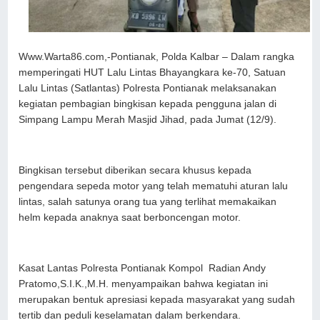
Www.Warta86.com,-Pontianak, Polda Kalbar – Dalam rangka
memperingati HUT Lalu Lintas Bhayangkara ke-70, Satuan
Lalu Lintas (Satlantas) Polresta Pontianak melaksanakan
kegiatan pembagian bingkisan kepada pengguna jalan di
Simpang Lampu Merah Masjid Jihad, pada Jumat (12/9).
Bingkisan tersebut diberikan secara khusus kepada
pengendara sepeda motor yang telah mematuhi aturan lalu
lintas, salah satunya orang tua yang terlihat memakaikan
helm kepada anaknya saat berboncengan motor.
Kasat Lantas Polresta Pontianak Kompol Radian Andy
Pratomo,S.I.K.,M.H. menyampaikan bahwa kegiatan ini
merupakan bentuk apresiasi kepada masyarakat yang sudah
tertib dan peduli keselamatan dalam berkendara.