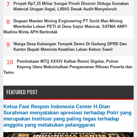
Proyek Rp7,15 Miliar Sungai Pinoh Disorot: Diduga Gunakan
Material Urugan Ilegal, LIBAS Desak Audit Menyeluruh
Dugaan Mantan Mining Engineering PT Sorik Mas Mining
Membuka Lokasi PETI di Desa Sayur Maincat, SATMA AMPI
Madina Minta APH Bertindak
Warga Desa Kubangan Tompek Demo Di Gedung DPRD Dan
Kantor Bupati Meminta Keadilan Lahan Kebun Sawit
Pembukaan MTQ XXXIV Kalbar Resmi Digelar, Polres
Kayong Utara Maksimalkan Pengamanan Ribuan Peserta dan
Tamu
FEATURED POST
Ketua Fast Respon Indonesia Center H.Dian
Surahman menyatakan apresiasi terhadap Polri yang
merupakan Institusi yang paling tegas terhadap
anggota yang melakukan pelanggaran