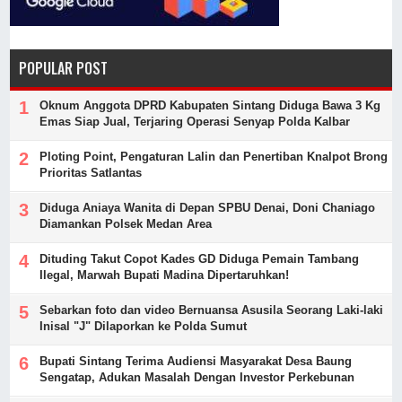
POPULAR POST
Oknum Anggota DPRD Kabupaten Sintang Diduga Bawa 3 Kg
Emas Siap Jual, Terjaring Operasi Senyap Polda Kalbar
Ploting Point, Pengaturan Lalin dan Penertiban Knalpot Brong
Prioritas Satlantas
Diduga Aniaya Wanita di Depan SPBU Denai, Doni Chaniago
Diamankan Polsek Medan Area
Dituding Takut Copot Kades GD Diduga Pemain Tambang
Ilegal, Marwah Bupati Madina Dipertaruhkan!
Sebarkan foto dan video Bernuansa Asusila Seorang Laki-laki
Inisal "J" Dilaporkan ke Polda Sumut
Bupati Sintang Terima Audiensi Masyarakat Desa Baung
Sengatap, Adukan Masalah Dengan Investor Perkebunan