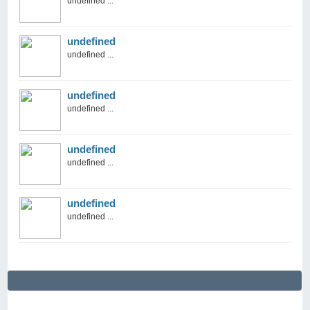
undefined ...
undefined
undefined ...
undefined
undefined ...
undefined
undefined ...
undefined
undefined ...