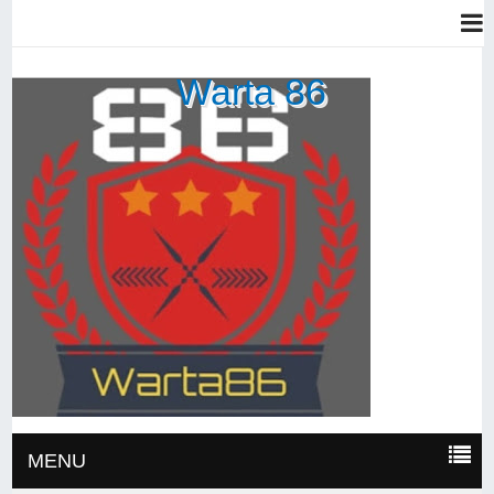
Warta 86
MENU