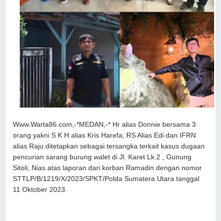
Www.Warta86.com,-*MEDAN,-* Hr alias Donnie bersama 3
orang yakni S K H alias Kris Harefa, RS Alias Edi dan IFRN
alias Raju ditetapkan sebagai tersangka terkait kasus dugaan
pencurian sarang burung walet di Jl. Karet Lk.2 , Gunung
Sitoli, Nias atas laporan dari korban Ramadin dengan nomor
STTLP/B/1219/X/2023/SPKT/Polda Sumatera Utara tanggal
11 Oktober 2023.