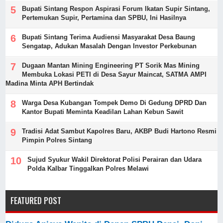
Bupati Sintang Respon Aspirasi Forum Ikatan Supir Sintang,
Pertemukan Supir, Pertamina dan SPBU, Ini Hasilnya
Bupati Sintang Terima Audiensi Masyarakat Desa Baung
Sengatap, Adukan Masalah Dengan Investor Perkebunan
Dugaan Mantan Mining Engineering PT Sorik Mas Mining
Membuka Lokasi PETI di Desa Sayur Maincat, SATMA AMPI
Madina Minta APH Bertindak
Warga Desa Kubangan Tompek Demo Di Gedung DPRD Dan
Kantor Bupati Meminta Keadilan Lahan Kebun Sawit
Tradisi Adat Sambut Kapolres Baru, AKBP Budi Hartono Resmi
Pimpin Polres Sintang
Sujud Syukur Wakil Direktorat Polisi Perairan dan Udara
Polda Kalbar Tinggalkan Polres Melawi
FEATURED POST