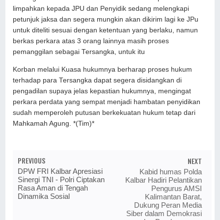
limpahkan kepada JPU dan Penyidik sedang melengkapi
petunjuk jaksa dan segera mungkin akan dikirim lagi ke JPu
untuk diteliti sesuai dengan ketentuan yang berlaku, namun
berkas perkara atas 3 orang lainnya masih proses
pemanggilan sebagai Tersangka, untuk itu
Korban melalui Kuasa hukumnya berharap proses hukum
terhadap para Tersangka dapat segera disidangkan di
pengadilan supaya jelas kepastian hukumnya, mengingat
perkara perdata yang sempat menjadi hambatan penyidikan
sudah memperoleh putusan berkekuatan hukum tetap dari
Mahkamah Agung. *(Tim)*
PREVIOUS
NEXT
DPW FRI Kalbar Apresiasi
Kabid humas Polda
Sinergi TNI - Polri Ciptakan
Kalbar Hadiri Pelantikan
Rasa Aman di Tengah
Pengurus AMSI
Dinamika Sosial
Kalimantan Barat,
Dukung Peran Media
Siber dalam Demokrasi