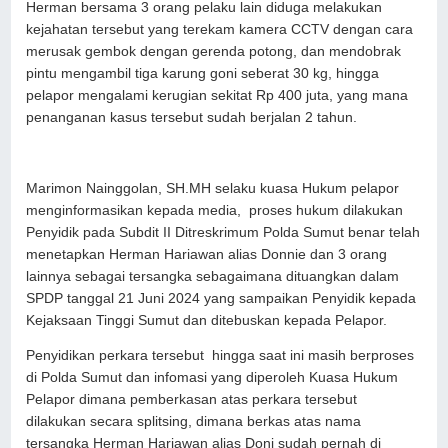
Herman bersama 3 orang pelaku lain diduga melakukan
kejahatan tersebut yang terekam kamera CCTV dengan cara
merusak gembok dengan gerenda potong, dan mendobrak
pintu mengambil tiga karung goni seberat 30 kg, hingga
pelapor mengalami kerugian sekitat Rp 400 juta, yang mana
penanganan kasus tersebut sudah berjalan 2 tahun.
Marimon Nainggolan, SH.MH selaku kuasa Hukum pelapor
menginformasikan kepada media, proses hukum dilakukan
Penyidik pada Subdit II Ditreskrimum Polda Sumut benar telah
menetapkan Herman Hariawan alias Donnie dan 3 orang
lainnya sebagai tersangka sebagaimana dituangkan dalam
SPDP tanggal 21 Juni 2024 yang sampaikan Penyidik kepada
Kejaksaan Tinggi Sumut dan ditebuskan kepada Pelapor.
Penyidikan perkara tersebut hingga saat ini masih berproses
di Polda Sumut dan infomasi yang diperoleh Kuasa Hukum
Pelapor dimana pemberkasan atas perkara tersebut
dilakukan secara splitsing, dimana berkas atas nama
tersangka Herman Hariawan alias Doni sudah pernah di