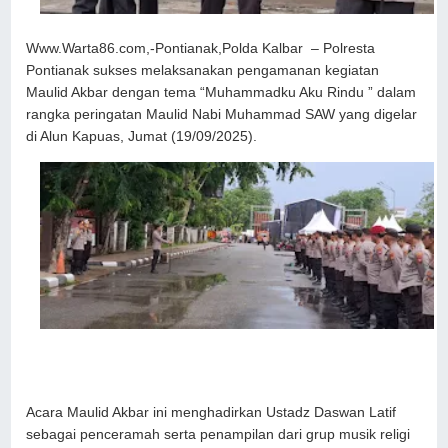
Www.Warta86.com,-Pontianak,Polda Kalbar – Polresta
Pontianak sukses melaksanakan pengamanan kegiatan
Maulid Akbar dengan tema “Muhammadku Aku Rindu ” dalam
rangka peringatan Maulid Nabi Muhammad SAW yang digelar
di Alun Kapuas, Jumat (19/09/2025).
Acara Maulid Akbar ini menghadirkan Ustadz Daswan Latif
sebagai penceramah serta penampilan dari grup musik religi