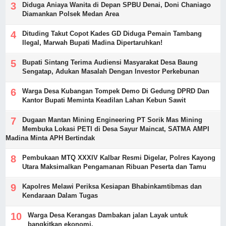
Diduga Aniaya Wanita di Depan SPBU Denai, Doni Chaniago
Diamankan Polsek Medan Area
Dituding Takut Copot Kades GD Diduga Pemain Tambang
Ilegal, Marwah Bupati Madina Dipertaruhkan!
Bupati Sintang Terima Audiensi Masyarakat Desa Baung
Sengatap, Adukan Masalah Dengan Investor Perkebunan
Warga Desa Kubangan Tompek Demo Di Gedung DPRD Dan
Kantor Bupati Meminta Keadilan Lahan Kebun Sawit
Dugaan Mantan Mining Engineering PT Sorik Mas Mining
Membuka Lokasi PETI di Desa Sayur Maincat, SATMA AMPI
Madina Minta APH Bertindak
Pembukaan MTQ XXXIV Kalbar Resmi Digelar, Polres Kayong
Utara Maksimalkan Pengamanan Ribuan Peserta dan Tamu
Kapolres Melawi Periksa Kesiapan Bhabinkamtibmas dan
Kendaraan Dalam Tugas
Warga Desa Kerangas Dambakan jalan Layak untuk
bangkitkan ekonomi.