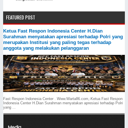
FEATURED POST
Ketua Fast Respon Indonesia Center H.Dian
Surahman menyatakan apresiasi terhadap Polri yang
merupakan Institusi yang paling tegas terhadap
anggota yang melakukan pelanggaran
Fast Respon Indonesia Center . Www.Warta86.com,-Ketua Fast Respon
Indonesia Center H.Dian Surahman menyatakan apresiasi terhadap Polri
yang ...
Media