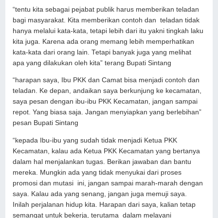
“tentu kita sebagai pejabat publik harus memberikan teladan
bagi masyarakat. Kita memberikan contoh dan teladan tidak
hanya melalui kata-kata, tetapi lebih dari itu yakni tingkah laku
kita juga. Karena ada orang memang lebih memperhatikan
kata-kata dari orang lain. Tetapi banyak juga yang melihat
apa yang dilakukan oleh kita” terang Bupati Sintang
“harapan saya, Ibu PKK dan Camat bisa menjadi contoh dan
teladan. Ke depan, andaikan saya berkunjung ke kecamatan,
saya pesan dengan ibu-ibu PKK Kecamatan, jangan sampai
repot. Yang biasa saja. Jangan menyiapkan yang berlebihan”
pesan Bupati Sintang
“kepada Ibu-ibu yang sudah tidak menjadi Ketua PKK
Kecamatan, kalau ada Ketua PKK Kecamatan yang bertanya
dalam hal menjalankan tugas. Berikan jawaban dan bantu
mereka. Mungkin ada yang tidak menyukai dari proses
promosi dan mutasi ini, jangan sampai marah-marah dengan
saya. Kalau ada yang senang, jangan juga memuji saya.
Inilah perjalanan hidup kita. Harapan dari saya, kalian tetap
semangat untuk bekerja, terutama dalam melayani