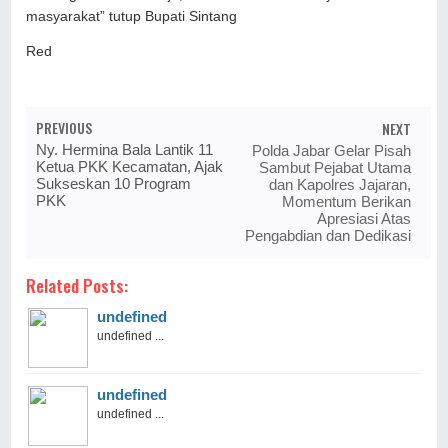
masyarakat” tutup Bupati Sintang
Red
PREVIOUS
NEXT
Ny. Hermina Bala Lantik 11
Polda Jabar Gelar Pisah
Ketua PKK Kecamatan, Ajak
Sambut Pejabat Utama
Sukseskan 10 Program
dan Kapolres Jajaran,
PKK
Momentum Berikan
Apresiasi Atas
Pengabdian dan Dedikasi
Related Posts:
undefined
undefined ...
undefined
undefined ...