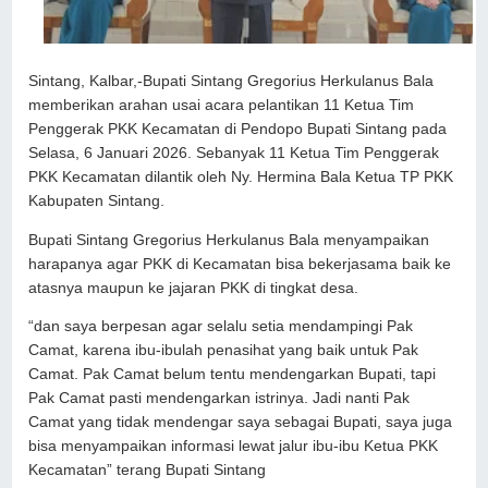
Sintang, Kalbar,-Bupati Sintang Gregorius Herkulanus Bala
memberikan arahan usai acara pelantikan 11 Ketua Tim
Penggerak PKK Kecamatan di Pendopo Bupati Sintang pada
Selasa, 6 Januari 2026. Sebanyak 11 Ketua Tim Penggerak
PKK Kecamatan dilantik oleh Ny. Hermina Bala Ketua TP PKK
Kabupaten Sintang.
Bupati Sintang Gregorius Herkulanus Bala menyampaikan
harapanya agar PKK di Kecamatan bisa bekerjasama baik ke
atasnya maupun ke jajaran PKK di tingkat desa.
“dan saya berpesan agar selalu setia mendampingi Pak
Camat, karena ibu-ibulah penasihat yang baik untuk Pak
Camat. Pak Camat belum tentu mendengarkan Bupati, tapi
Pak Camat pasti mendengarkan istrinya. Jadi nanti Pak
Camat yang tidak mendengar saya sebagai Bupati, saya juga
bisa menyampaikan informasi lewat jalur ibu-ibu Ketua PKK
Kecamatan” terang Bupati Sintang