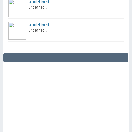
undefined
undefined ...
undefined
undefined ...