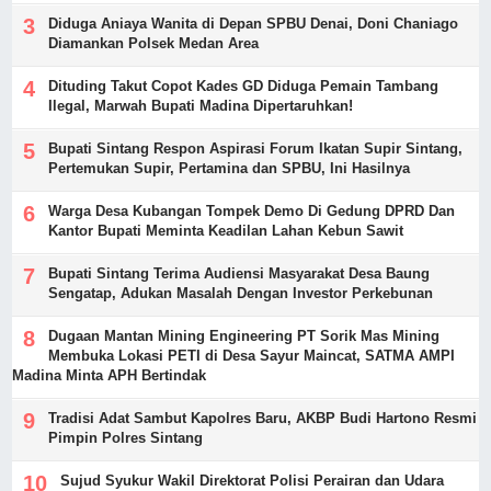
Diduga Aniaya Wanita di Depan SPBU Denai, Doni Chaniago
Diamankan Polsek Medan Area
Dituding Takut Copot Kades GD Diduga Pemain Tambang
Ilegal, Marwah Bupati Madina Dipertaruhkan!
Bupati Sintang Respon Aspirasi Forum Ikatan Supir Sintang,
Pertemukan Supir, Pertamina dan SPBU, Ini Hasilnya
Warga Desa Kubangan Tompek Demo Di Gedung DPRD Dan
Kantor Bupati Meminta Keadilan Lahan Kebun Sawit
Bupati Sintang Terima Audiensi Masyarakat Desa Baung
Sengatap, Adukan Masalah Dengan Investor Perkebunan
Dugaan Mantan Mining Engineering PT Sorik Mas Mining
Membuka Lokasi PETI di Desa Sayur Maincat, SATMA AMPI
Madina Minta APH Bertindak
Tradisi Adat Sambut Kapolres Baru, AKBP Budi Hartono Resmi
Pimpin Polres Sintang
Sujud Syukur Wakil Direktorat Polisi Perairan dan Udara