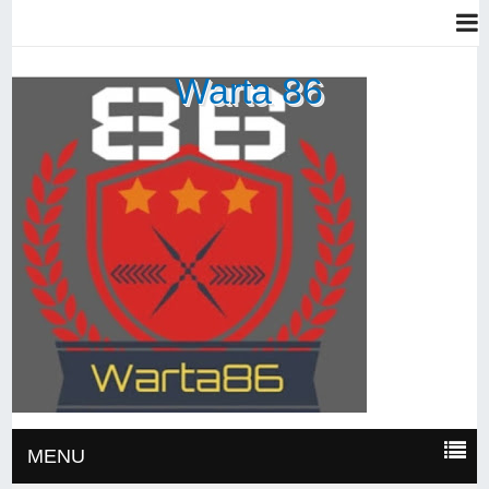
Warta 86
MENU