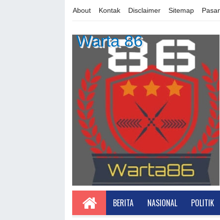
About
Kontak
Disclaimer
Sitemap
Pasan
Warta 86
BERITA
NASIONAL
POLITIK