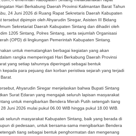
ingatan Hari Berkabung Daerah Provinsi Kalimantan Barat Tahun
bu, 24 Juni 2026 di Ruang Rapat Sekretaris Daerah Kabupaten
 tersebut dipimpin oleh Ahyarudin Siregar, Asisten III Bidang
Umum Sekretariat Daerah Kabupaten Sintang dan dihadiri oleh
dim 1205 Sintang, Polres Sintang, serta sejumlah Organisasi
erah (OPD) di lingkungan Pemerintah Kabupaten Sintang.
anakan untuk mematangkan berbagai kegiatan yang akan
 dalam rangka memperingati Hari Berkabung Daerah Provinsi
rat yang setiap tahunnya diperingati sebagai bentuk
kepada para pejuang dan korban peristiwa sejarah yang terjadi
 Barat.
ersebut, Ahyarudin Siregar menjelaskan bahwa Bupati Sintang
itkan Surat Edaran yang mengajak seluruh lapisan masyarakat
ntang untuk mengibarkan Bendera Merah Putih setengah tiang
28 Juni 2026 mulai pukul 06.00 WIB hingga pukul 18.00 WIB.
ak seluruh masyarakat Kabupaten Sintang, baik yang berada di
upun di pedesaan, untuk bersama-sama mengibarkan Bendera
setengah tiang sebagai bentuk penghormatan dan mengenang