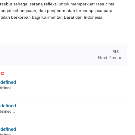
sebut sebagai sarana refleksi untuk memperkuat rasa cinta
emangat kebangsaan, dan penghormatan terhadap jasa para
telah berkorban bagi Kalimantan Barat dan Indonesia.
NEXT
Next Post »
s:
defined
efined ...
defined
efined ...
defined