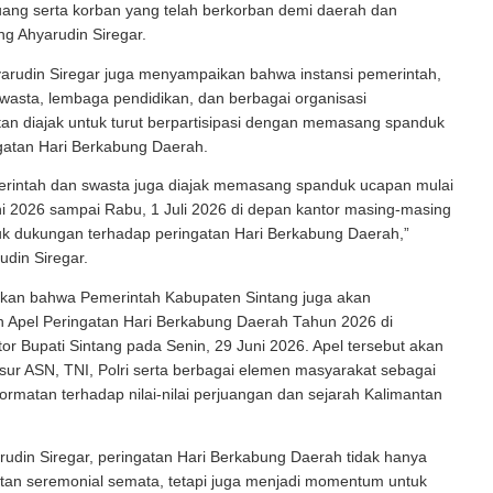
uang serta korban yang telah berkorban demi daerah dan
ng Ahyarudin Siregar.
hyarudin Siregar juga menyampaikan bahwa instansi pemerintah,
wasta, lembaga pendidikan, dan berbagai organisasi
an diajak untuk turut berpartisipasi dengan memasang spanduk
gatan Hari Berkabung Daerah.
merintah dan swasta juga diajak memasang spanduk ucapan mulai
i 2026 sampai Rabu, 1 Juli 2026 di depan kantor masing-masing
uk dukungan terhadap peringatan Hari Berkabung Daerah,”
din Siregar.
an bahwa Pemerintah Kabupaten Sintang juga akan
 Apel Peringatan Hari Berkabung Daerah Tahun 2026 di
r Bupati Sintang pada Senin, 29 Juni 2026. Apel tersebut akan
unsur ASN, TNI, Polri serta berbagai elemen masyarakat sebagai
rmatan terhadap nilai-nilai perjuangan dan sejarah Kalimantan
udin Siregar, peringatan Hari Berkabung Daerah tidak hanya
atan seremonial semata, tetapi juga menjadi momentum untuk