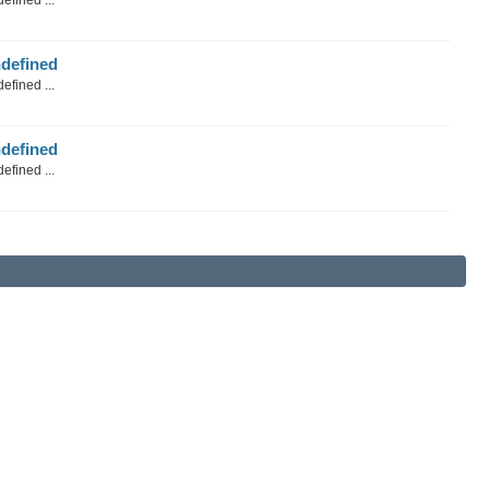
efined ...
defined
efined ...
defined
efined ...