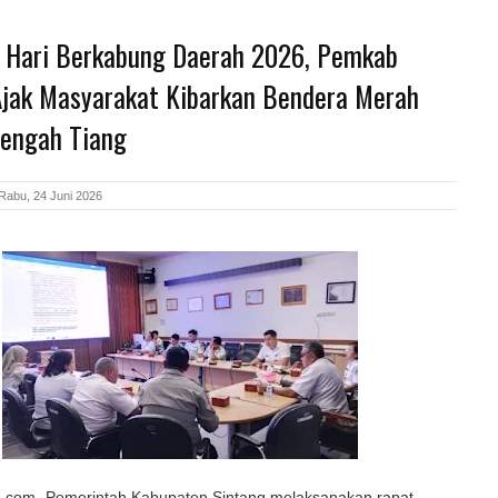
i Hari Berkabung Daerah 2026, Pemkab
Ajak Masyarakat Kibarkan Bendera Merah
tengah Tiang
Rabu, 24 Juni 2026
com,-Pemerintah Kabupaten Sintang melaksanakan rapat