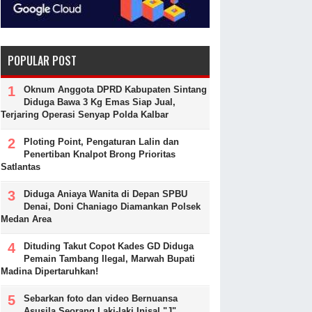
POPULAR POST
Oknum Anggota DPRD Kabupaten Sintang
Diduga Bawa 3 Kg Emas Siap Jual,
Terjaring Operasi Senyap Polda Kalbar
Ploting Point, Pengaturan Lalin dan
Penertiban Knalpot Brong Prioritas
Satlantas
Diduga Aniaya Wanita di Depan SPBU
Denai, Doni Chaniago Diamankan Polsek
Medan Area
Dituding Takut Copot Kades GD Diduga
Pemain Tambang Ilegal, Marwah Bupati
Madina Dipertaruhkan!
Sebarkan foto dan video Bernuansa
Asusila Seorang Laki-laki Inisal "J"