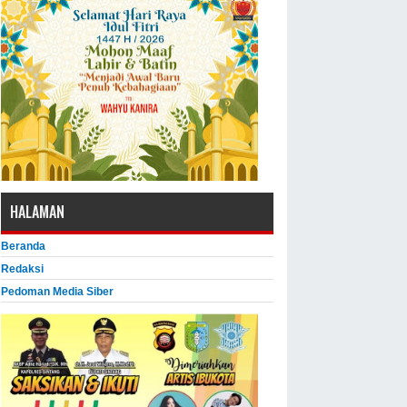
HALAMAN
Beranda
Redaksi
Pedoman Media Siber