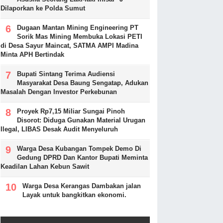
Dilaporkan ke Polda Sumut
Dugaan Mantan Mining Engineering PT
Sorik Mas Mining Membuka Lokasi PETI
di Desa Sayur Maincat, SATMA AMPI Madina
Minta APH Bertindak
Bupati Sintang Terima Audiensi
Masyarakat Desa Baung Sengatap, Adukan
Masalah Dengan Investor Perkebunan
Proyek Rp7,15 Miliar Sungai Pinoh
Disorot: Diduga Gunakan Material Urugan
Ilegal, LIBAS Desak Audit Menyeluruh
Warga Desa Kubangan Tompek Demo Di
Gedung DPRD Dan Kantor Bupati Meminta
Keadilan Lahan Kebun Sawit
Warga Desa Kerangas Dambakan jalan
Layak untuk bangkitkan ekonomi.