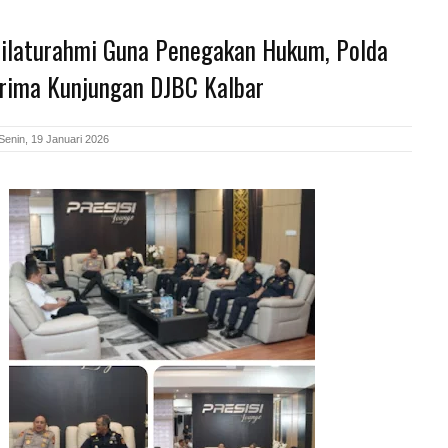
Silaturahmi Guna Penegakan Hukum, Polda
erima Kunjungan DJBC Kalbar
Senin, 19 Januari 2026