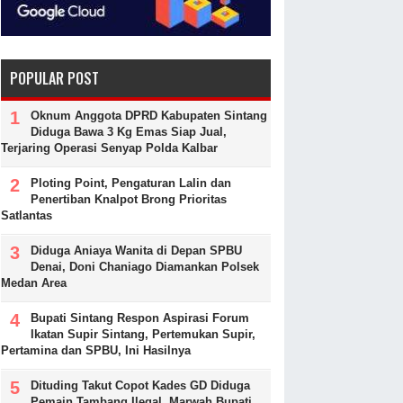
POPULAR POST
Oknum Anggota DPRD Kabupaten Sintang
Diduga Bawa 3 Kg Emas Siap Jual,
Terjaring Operasi Senyap Polda Kalbar
Ploting Point, Pengaturan Lalin dan
Penertiban Knalpot Brong Prioritas
Satlantas
Diduga Aniaya Wanita di Depan SPBU
Denai, Doni Chaniago Diamankan Polsek
Medan Area
Bupati Sintang Respon Aspirasi Forum
Ikatan Supir Sintang, Pertemukan Supir,
Pertamina dan SPBU, Ini Hasilnya
Dituding Takut Copot Kades GD Diduga
Pemain Tambang Ilegal, Marwah Bupati