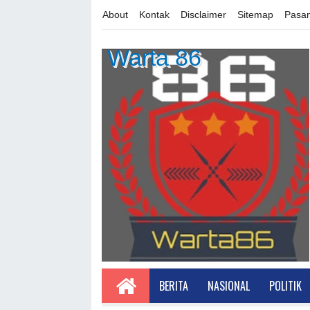
About
Kontak
Disclaimer
Sitemap
Pasan
Warta 86
BERITA
NASIONAL
POLITIK