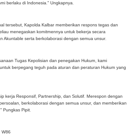
smi berlaku di Indonesia." Ungkapnya.
al tersebut, Kapolda Kalbar memberikan respons tegas dan
Beliau menegaskan komitmennya untuk bekerja secara
n Akuntable serta berkolaborasi dengan semua unsur.
sanaan Tugas Kepolisian dan penegakan Hukum, kami
untuk berpegang teguh pada aturan dan peraturan Hukum yang
ip kerja Responsif, Partnership, dan Solutif. Merespon dengan
persoalan, berkolaborasi dengan semua unsur, dan memberikan
." Pungkas Pipit.
ed W86