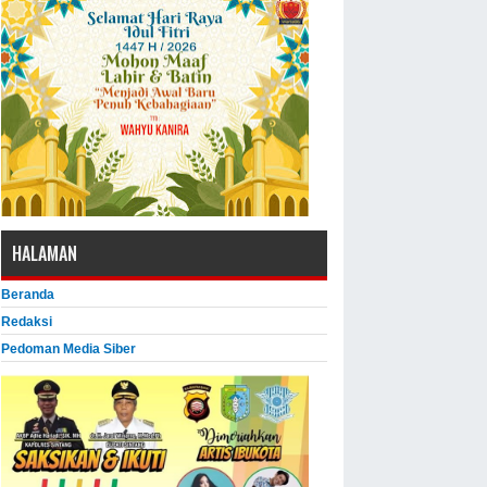
HALAMAN
Beranda
Redaksi
Pedoman Media Siber