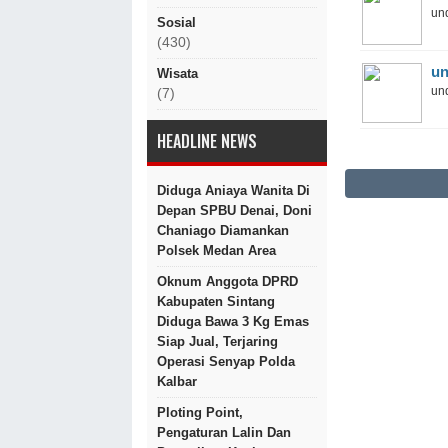
und
Sosial
(430)
un
Wisata
und
(7)
HEADLINE NEWS
Diduga Aniaya Wanita Di
Depan SPBU Denai, Doni
Chaniago Diamankan
Polsek Medan Area
Oknum Anggota DPRD
Kabupaten Sintang
Diduga Bawa 3 Kg Emas
Siap Jual, Terjaring
Operasi Senyap Polda
Kalbar
Ploting Point,
Pengaturan Lalin Dan