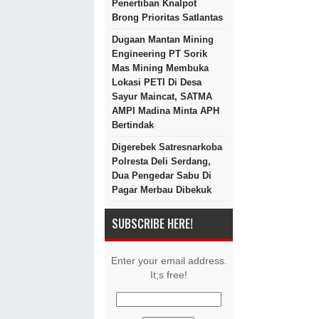
Penertiban Knalpot
Brong Prioritas Satlantas
Dugaan Mantan Mining
Engineering PT Sorik
Mas Mining Membuka
Lokasi PETI Di Desa
Sayur Maincat, SATMA
AMPI Madina Minta APH
Bertindak
Digerebek Satresnarkoba
Polresta Deli Serdang,
Dua Pengedar Sabu Di
Pagar Merbau Dibekuk
SUBSCRIBE HERE!
Enter your email address.
It;s free!