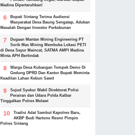
Madina Dipertaruhkan!
Bupati Sintang Terima Audiensi
Masyarakat Desa Baung Sengatap, Adukan
Masalah Dengan Investor Perkebunan
Dugaan Mantan Mining Engineering PT
Sorik Mas Mining Membuka Lokasi PETI
di Desa Sayur Maincat, SATMA AMPI Madina
Minta APH Bertindak
Warga Desa Kubangan Tompek Demo Di
Gedung DPRD Dan Kantor Bupati Meminta
Keadilan Lahan Kebun Sawit
Sujud Syukur Wakil Direktorat Polisi
Perairan dan Udara Polda Kalbar
Tinggalkan Polres Melawi
Tradisi Adat Sambut Kapolres Baru,
AKBP Budi Hartono Resmi Pimpin
Polres Sintang