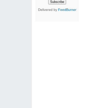
Delivered by
FeedBurner