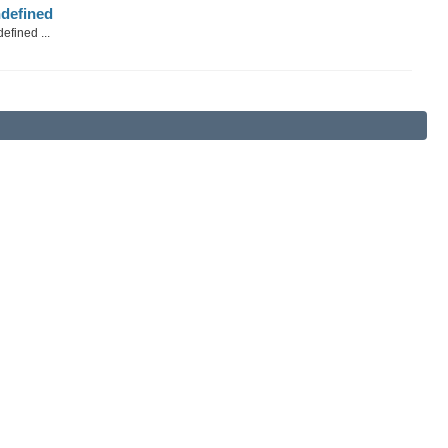
defined
efined ...