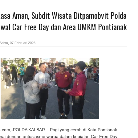
Rasa Aman, Subdit Wisata Ditpamobvit Polda
awal Car Free Day dan Area UMKM Pontianak
Sabtu, 07 Februari 2026
com,-POLDA KALBAR – Pagi yang cerah di Kota Pontianak
rnai dengan antusiasme warga dalam kegiatan Car Free Day