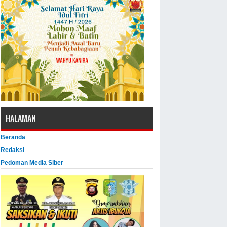
HALAMAN
Beranda
Redaksi
Pedoman Media Siber