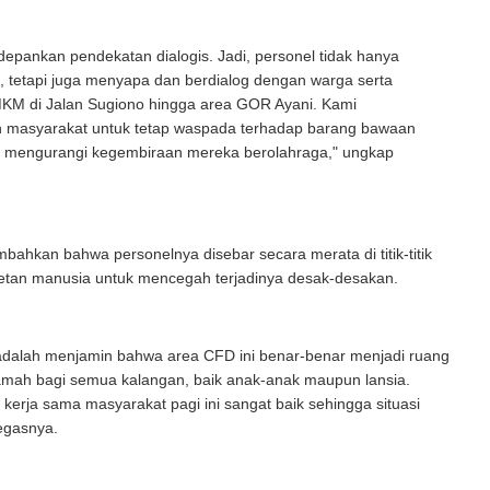
epankan pendekatan dialogis. Jadi, personel tidak hanya
, tetapi juga menyapa dan berdialog dengan warga serta
M di Jalan Sugiono hingga area GOR Ayani. Kami
 masyarakat untuk tetap waspada terhadap barang bawaan
 mengurangi kegembiraan mereka berolahraga," ungkap
mbahkan bahwa personelnya disebar secara merata di titik-titik
tan manusia untuk mencegah terjadinya desak-desakan.
 adalah menjamin bahwa area CFD ini benar-benar menjadi ruang
ramah bagi semua kalangan, baik anak-anak maupun lansia.
, kerja sama masyarakat pagi ini sangat baik sehingga situasi
Tegasnya.