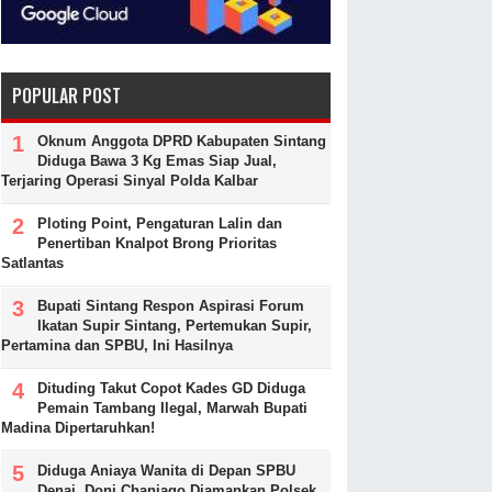
POPULAR POST
Oknum Anggota DPRD Kabupaten Sintang
Diduga Bawa 3 Kg Emas Siap Jual,
Terjaring Operasi Sinyal Polda Kalbar
Ploting Point, Pengaturan Lalin dan
Penertiban Knalpot Brong Prioritas
Satlantas
Bupati Sintang Respon Aspirasi Forum
Ikatan Supir Sintang, Pertemukan Supir,
Pertamina dan SPBU, Ini Hasilnya
Dituding Takut Copot Kades GD Diduga
Pemain Tambang Ilegal, Marwah Bupati
Madina Dipertaruhkan!
Diduga Aniaya Wanita di Depan SPBU
Denai, Doni Chaniago Diamankan Polsek