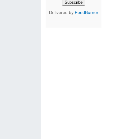
Delivered by
FeedBurner