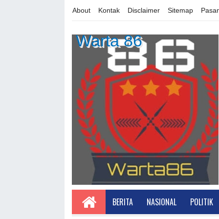
About
Kontak
Disclaimer
Sitemap
Pasan
Warta 86
BERITA
NASIONAL
POLITIK