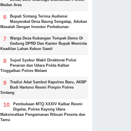
Medan Area
Bupati Sintang Terima Audiensi
Masyarakat Desa Baung Sengatap, Adukan
Masalah Dengan Investor Perkebunan
Warga Desa Kubangan Tompek Demo Di
Gedung DPRD Dan Kantor Bupati Meminta
Keadilan Lahan Kebun Sawit
Sujud Syukur Wakil Direktorat Polisi
Perairan dan Udara Polda Kalbar
Tinggalkan Polres Melawi
Tradisi Adat Sambut Kapolres Baru, AKBP
Budi Hartono Resmi Pimpin Polres
Sintang
Pembukaan MTQ XXXIV Kalbar Resmi
Digelar, Polres Kayong Utara
Maksimalkan Pengamanan Ribuan Peserta dan
Tamu