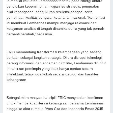
Ia menilai kekuatan Lemhannas terletak pada sinergi antara
pendidikan kepemimpinan, kajian isu strategis, penguatan
nilai kebangsaan, pengukuran resiliensi bangsa, serta
pembinaan kualitas pengajar ketahanan nasional. “Kombinasi
ini membuat Lemhannas mampu menjaga relevansi dan
ketajaman analisis di tengah dinamika dunia yang tak pernah
berhenti berubah,” tegasnya.
FRIC memandang transformasi kelembagaan yang sedang
berjalan sebagai langkah strategis. Di era disrupsi teknologi,
perang informasi, dan ancaman nirmiliter, Lemhannas dituntut
melahirkan pemimpin yang tidak hanya cerdas secara
intelektual, tetapi juga kokoh secara ideologi dan karakter
kebangsaan.
Sebagai mitra masyarakat sipil, FRIC menyatakan komitmen
untuk memperkuat literasi kebangsaan bersama Lemhannas
hingga ke akar rumput. “Asta Cita dan Indonesia Emas 2045