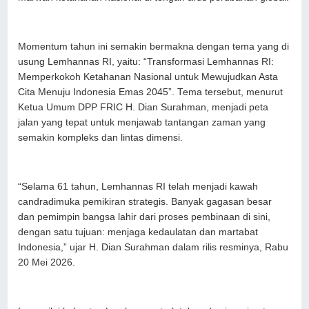
Momentum tahun ini semakin bermakna dengan tema yang di
usung Lemhannas RI, yaitu: “Transformasi Lemhannas RI:
Memperkokoh Ketahanan Nasional untuk Mewujudkan Asta
Cita Menuju Indonesia Emas 2045”. Tema tersebut, menurut
Ketua Umum DPP FRIC H. Dian Surahman, menjadi peta
jalan yang tepat untuk menjawab tantangan zaman yang
semakin kompleks dan lintas dimensi.
“Selama 61 tahun, Lemhannas RI telah menjadi kawah
candradimuka pemikiran strategis. Banyak gagasan besar
dan pemimpin bangsa lahir dari proses pembinaan di sini,
dengan satu tujuan: menjaga kedaulatan dan martabat
Indonesia,” ujar H. Dian Surahman dalam rilis resminya, Rabu
20 Mei 2026.