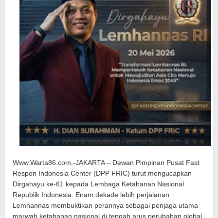
Www.Warta86.com,-JAKARTA – Dewan Pimpinan Pusat Fast
Respon Indonesia Center (DPP FRIC) turut mengucapkan
Dirgahayu ke-61 kepada Lembaga Ketahanan Nasional
Republik Indonesia. Enam dekade lebih perjalanan
Lemhannas membuktikan perannya sebagai penjaga utama
marwah ketahanan nasional di tengah arus perubahan global.