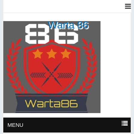
Warta 86
MENU