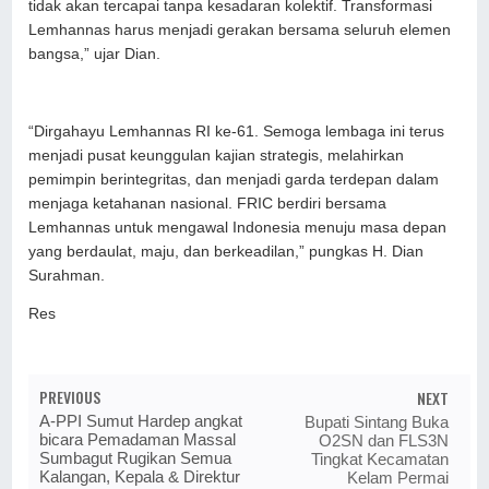
tidak akan tercapai tanpa kesadaran kolektif. Transformasi
Lemhannas harus menjadi gerakan bersama seluruh elemen
bangsa,” ujar Dian.
“Dirgahayu Lemhannas RI ke-61. Semoga lembaga ini terus
menjadi pusat keunggulan kajian strategis, melahirkan
pemimpin berintegritas, dan menjadi garda terdepan dalam
menjaga ketahanan nasional. FRIC berdiri bersama
Lemhannas untuk mengawal Indonesia menuju masa depan
yang berdaulat, maju, dan berkeadilan,” pungkas H. Dian
Surahman.
Res
PREVIOUS
NEXT
A-PPI Sumut Hardep angkat
Bupati Sintang Buka
bicara Pemadaman Massal
O2SN dan FLS3N
Sumbagut Rugikan Semua
Tingkat Kecamatan
Kalangan, Kepala & Direktur
Kelam Permai