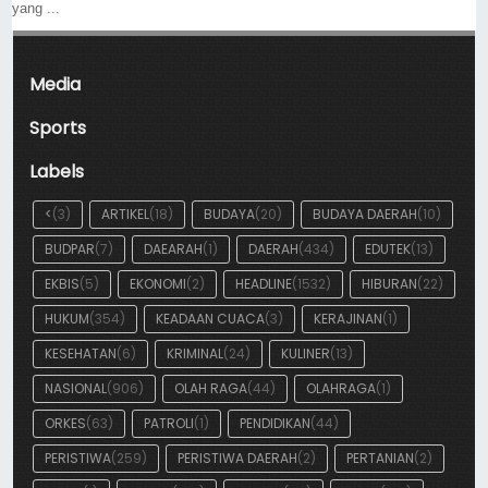
yang ...
Media
Sports
Labels
<
(3)
ARTIKEL
(18)
BUDAYA
(20)
BUDAYA DAERAH
(10)
BUDPAR
(7)
DAEARAH
(1)
DAERAH
(434)
EDUTEK
(13)
EKBIS
(5)
EKONOMI
(2)
HEADLINE
(1532)
HIBURAN
(22)
HUKUM
(354)
KEADAAN CUACA
(3)
KERAJINAN
(1)
KESEHATAN
(6)
KRIMINAL
(24)
KULINER
(13)
NASIONAL
(906)
OLAH RAGA
(44)
OLAHRAGA
(1)
ORKES
(63)
PATROLI
(1)
PENDIDIKAN
(44)
PERISTIWA
(259)
PERISTIWA DAERAH
(2)
PERTANIAN
(2)