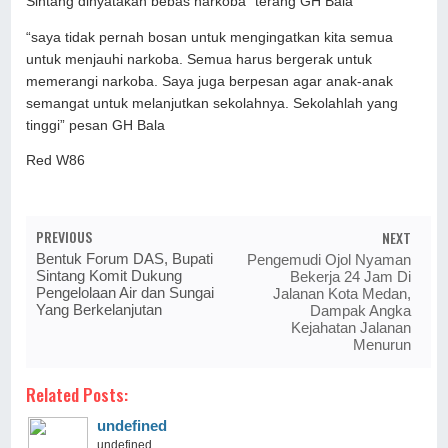
Sintang dinyatakan bebas narkoba” terang GH Bala
“saya tidak pernah bosan untuk mengingatkan kita semua
untuk menjauhi narkoba. Semua harus bergerak untuk
memerangi narkoba. Saya juga berpesan agar anak-anak
semangat untuk melanjutkan sekolahnya. Sekolahlah yang
tinggi” pesan GH Bala
Red W86
PREVIOUS
NEXT
Bentuk Forum DAS, Bupati
Pengemudi Ojol Nyaman
Sintang Komit Dukung
Bekerja 24 Jam Di
Pengelolaan Air dan Sungai
Jalanan Kota Medan,
Yang Berkelanjutan
Dampak Angka
Kejahatan Jalanan
Menurun
Related Posts:
undefined
undefined ...