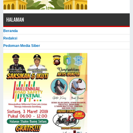
HALAMAN
Beranda
Redaksi
Pedoman Media Siber