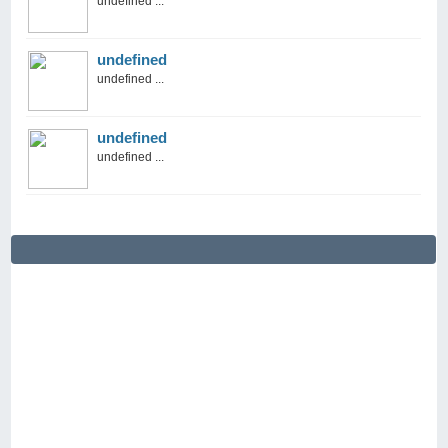
undefined ...
undefined
undefined ...
undefined
undefined ...