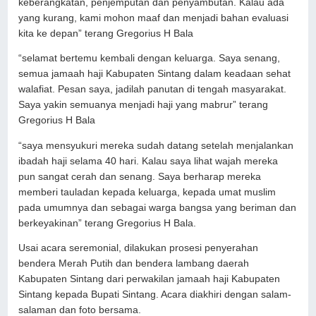
keberangkatan, penjemputan dan penyambutan. Kalau ada
yang kurang, kami mohon maaf dan menjadi bahan evaluasi
kita ke depan” terang Gregorius H Bala
“selamat bertemu kembali dengan keluarga. Saya senang,
semua jamaah haji Kabupaten Sintang dalam keadaan sehat
walafiat. Pesan saya, jadilah panutan di tengah masyarakat.
Saya yakin semuanya menjadi haji yang mabrur” terang
Gregorius H Bala
“saya mensyukuri mereka sudah datang setelah menjalankan
ibadah haji selama 40 hari. Kalau saya lihat wajah mereka
pun sangat cerah dan senang. Saya berharap mereka
memberi tauladan kepada keluarga, kepada umat muslim
pada umumnya dan sebagai warga bangsa yang beriman dan
berkeyakinan” terang Gregorius H Bala.
Usai acara seremonial, dilakukan prosesi penyerahan
bendera Merah Putih dan bendera lambang daerah
Kabupaten Sintang dari perwakilan jamaah haji Kabupaten
Sintang kepada Bupati Sintang. Acara diakhiri dengan salam-
salaman dan foto bersama.