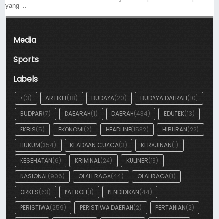
yang ...
Media
Sports
Labels
<
(3)
ARTIKEL
(18)
BUDAYA
(20)
BUDAYA DAERAH
(10)
BUDPAR
(7)
DAEARAH
(1)
DAERAH
(434)
EDUTEK
(13)
EKBIS
(5)
EKONOMI
(2)
HEADLINE
(1532)
HIBURAN
(22)
HUKUM
(354)
KEADAAN CUACA
(3)
KERAJINAN
(1)
KESEHATAN
(6)
KRIMINAL
(24)
KULINER
(13)
NASIONAL
(906)
OLAH RAGA
(44)
OLAHRAGA
(1)
ORKES
(63)
PATROLI
(1)
PENDIDIKAN
(44)
PERISTIWA
(259)
PERISTIWA DAERAH
(2)
PERTANIAN
(2)