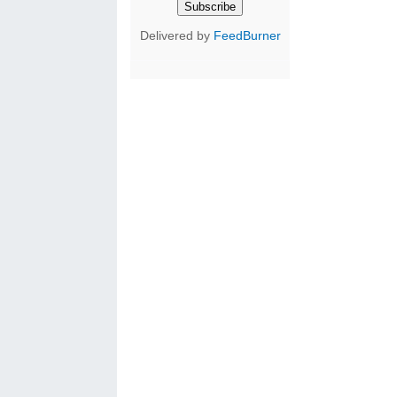
Delivered by
FeedBurner