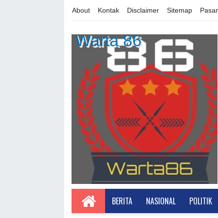
About
Kontak
Disclaimer
Sitemap
Pasan
Warta 86
BERITA
NASIONAL
POLITIK