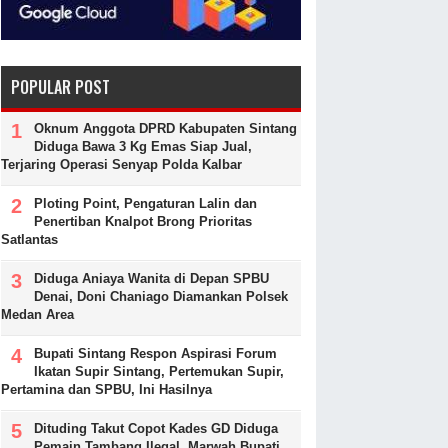
POPULAR POST
Oknum Anggota DPRD Kabupaten Sintang
Diduga Bawa 3 Kg Emas Siap Jual,
Terjaring Operasi Senyap Polda Kalbar
Ploting Point, Pengaturan Lalin dan
Penertiban Knalpot Brong Prioritas
Satlantas
Diduga Aniaya Wanita di Depan SPBU
Denai, Doni Chaniago Diamankan Polsek
Medan Area
Bupati Sintang Respon Aspirasi Forum
Ikatan Supir Sintang, Pertemukan Supir,
Pertamina dan SPBU, Ini Hasilnya
Dituding Takut Copot Kades GD Diduga
Pemain Tambang Ilegal, Marwah Bupati