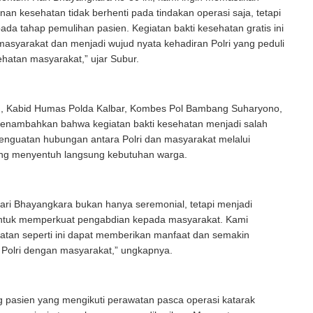
an kesehatan tidak berhenti pada tindakan operasi saja, tetapi
ada tahap pemulihan pasien. Kegiatan bakti kesehatan gratis ini
masyarakat dan menjadi wujud nyata kehadiran Polri yang peduli
hatan masyarakat,” ujar Subur.
u, Kabid Humas Polda Kalbar, Kombes Pol Bambang Suharyono,
 menambahkan bahwa kegiatan bakti kesehatan menjadi salah
enguatan hubungan antara Polri dan masyarakat melalui
ng menyentuh langsung kebutuhan warga.
ari Bhayangkara bukan hanya seremonial, tetapi menjadi
tuk memperkuat pengabdian kepada masyarakat. Kami
atan seperti ini dapat memberikan manfaat dan semakin
Polri dengan masyarakat,” ungkapnya.
 pasien yang mengikuti perawatan pasca operasi katarak