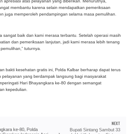
 apresiasi atas pelayanan yang diberikan. Menurutnya,
 sangat membantu karena selain mendapatkan pemeriksaan
sien juga memperoleh pendampingan selama masa pemulihan.
 sangat baik dan kami merasa terbantu. Setelah operasi masih
hatian dan pemeriksaan lanjutan, jadi kami merasa lebih tenang
pemulihan,” tuturnya.
tan bakti kesehatan gratis ini, Polda Kalbar berharap dapat terus
 pelayanan yang berdampak langsung bagi masyarakat
mperingati Hari Bhayangkara ke-80 dengan semangat
an kepedulian.
NEXT
gkara ke-80, Polda
Bupati Sintang Sambut 33