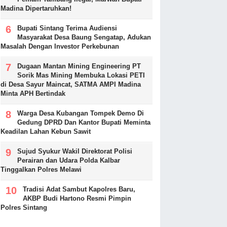
Madina Dipertaruhkan!
Bupati Sintang Terima Audiensi
Masyarakat Desa Baung Sengatap, Adukan
Masalah Dengan Investor Perkebunan
Dugaan Mantan Mining Engineering PT
Sorik Mas Mining Membuka Lokasi PETI
di Desa Sayur Maincat, SATMA AMPI Madina
Minta APH Bertindak
Warga Desa Kubangan Tompek Demo Di
Gedung DPRD Dan Kantor Bupati Meminta
Keadilan Lahan Kebun Sawit
Sujud Syukur Wakil Direktorat Polisi
Perairan dan Udara Polda Kalbar
Tinggalkan Polres Melawi
Tradisi Adat Sambut Kapolres Baru,
AKBP Budi Hartono Resmi Pimpin
Polres Sintang