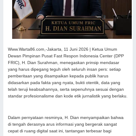
Www.Warta86.com,-Jakarta, 11 Juni 2026 | Ketua Umum
Dewan Pimpinan Pusat Fast Respon Indonesia Center (DPP
FRIC), H. Dian Surahman, menegaskan prinsip mendasar
yang harus dipegang teguh oleh seluruh insan pers: setiap
pemberitaan yang disampaikan kepada publik harus
didasarkan pada fakta yang nyata, bukti otentik, data yang
telah teruji keabsahannya, serta sepenuhnya sesuai dengan
standar profesionalisme dan kode etik jurnalistik yang berlaku.
Dalam pernyataan resminya, H. Dian menyampaikan bahwa
di tengah derasnya arus informasi yang bergerak sangat
cepat di ruang digital saat ini, tantangan terbesar bagi