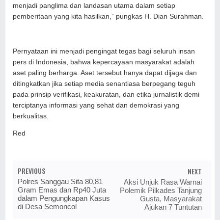
menjadi panglima dan landasan utama dalam setiap
pemberitaan yang kita hasilkan,” pungkas H. Dian Surahman.
Pernyataan ini menjadi pengingat tegas bagi seluruh insan
pers di Indonesia, bahwa kepercayaan masyarakat adalah
aset paling berharga. Aset tersebut hanya dapat dijaga dan
ditingkatkan jika setiap media senantiasa berpegang teguh
pada prinsip verifikasi, keakuratan, dan etika jurnalistik demi
terciptanya informasi yang sehat dan demokrasi yang
berkualitas.
Red
PREVIOUS
NEXT
Polres Sanggau Sita 80,81
Aksi Unjuk Rasa Warnai
Gram Emas dan Rp40 Juta
Polemik Pilkades Tanjung
dalam Pengungkapan Kasus
Gusta, Masyarakat
di Desa Semoncol
Ajukan 7 Tuntutan