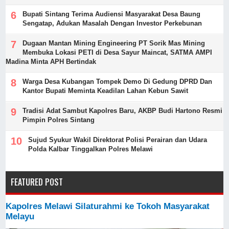
Bupati Sintang Terima Audiensi Masyarakat Desa Baung
Sengatap, Adukan Masalah Dengan Investor Perkebunan
Dugaan Mantan Mining Engineering PT Sorik Mas Mining
Membuka Lokasi PETI di Desa Sayur Maincat, SATMA AMPI
Madina Minta APH Bertindak
Warga Desa Kubangan Tompek Demo Di Gedung DPRD Dan
Kantor Bupati Meminta Keadilan Lahan Kebun Sawit
Tradisi Adat Sambut Kapolres Baru, AKBP Budi Hartono Resmi
Pimpin Polres Sintang
Sujud Syukur Wakil Direktorat Polisi Perairan dan Udara
Polda Kalbar Tinggalkan Polres Melawi
FEATURED POST
Kapolres Melawi Silaturahmi ke Tokoh Masyarakat
Melayu