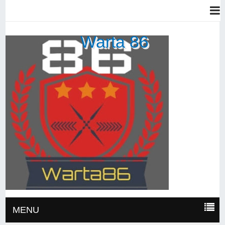
Warta 86
MENU