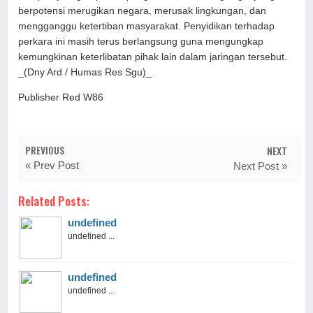
berpotensi merugikan negara, merusak lingkungan, dan
mengganggu ketertiban masyarakat. Penyidikan terhadap
perkara ini masih terus berlangsung guna mengungkap
kemungkinan keterlibatan pihak lain dalam jaringan tersebut.
_(Dny Ard / Humas Res Sgu)_
Publisher Red W86
PREVIOUS
NEXT
« Prev Post
Next Post »
Related Posts:
undefined
undefined ...
undefined
undefined ...