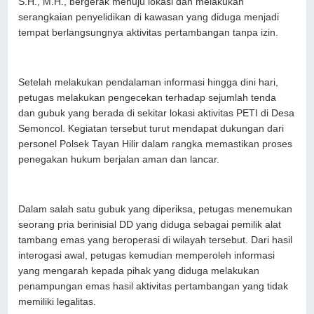
S.H., M.H., bergerak menuju lokasi dan melakukan
serangkaian penyelidikan di kawasan yang diduga menjadi
tempat berlangsungnya aktivitas pertambangan tanpa izin.
Setelah melakukan pendalaman informasi hingga dini hari,
petugas melakukan pengecekan terhadap sejumlah tenda
dan gubuk yang berada di sekitar lokasi aktivitas PETI di Desa
Semoncol. Kegiatan tersebut turut mendapat dukungan dari
personel Polsek Tayan Hilir dalam rangka memastikan proses
penegakan hukum berjalan aman dan lancar.
Dalam salah satu gubuk yang diperiksa, petugas menemukan
seorang pria berinisial DD yang diduga sebagai pemilik alat
tambang emas yang beroperasi di wilayah tersebut. Dari hasil
interogasi awal, petugas kemudian memperoleh informasi
yang mengarah kepada pihak yang diduga melakukan
penampungan emas hasil aktivitas pertambangan yang tidak
memiliki legalitas.