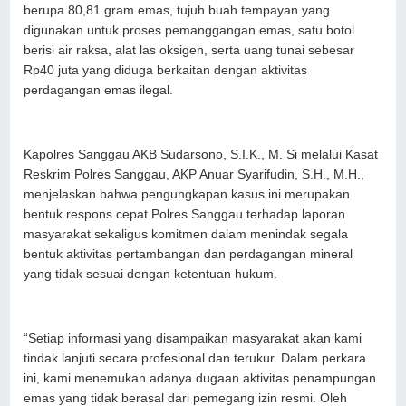
berupa 80,81 gram emas, tujuh buah tempayan yang
digunakan untuk proses pemanggangan emas, satu botol
berisi air raksa, alat las oksigen, serta uang tunai sebesar
Rp40 juta yang diduga berkaitan dengan aktivitas
perdagangan emas ilegal.
Kapolres Sanggau AKB Sudarsono, S.I.K., M. Si melalui Kasat
Reskrim Polres Sanggau, AKP Anuar Syarifudin, S.H., M.H.,
menjelaskan bahwa pengungkapan kasus ini merupakan
bentuk respons cepat Polres Sanggau terhadap laporan
masyarakat sekaligus komitmen dalam menindak segala
bentuk aktivitas pertambangan dan perdagangan mineral
yang tidak sesuai dengan ketentuan hukum.
“Setiap informasi yang disampaikan masyarakat akan kami
tindak lanjuti secara profesional dan terukur. Dalam perkara
ini, kami menemukan adanya dugaan aktivitas penampungan
emas yang tidak berasal dari pemegang izin resmi. Oleh