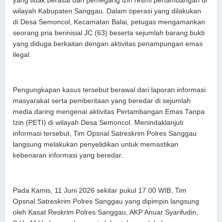
yang tidak berasal dari pemegang izin resmi pertambangan di
wilayah Kabupaten Sanggau. Dalam operasi yang dilakukan
di Desa Semoncol, Kecamatan Balai, petugas mengamankan
seorang pria berinisial JC (63) beserta sejumlah barang bukti
yang diduga berkaitan dengan aktivitas penampungan emas
ilegal.
Pengungkapan kasus tersebut berawal dari laporan informasi
masyarakat serta pemberitaan yang beredar di sejumlah
media daring mengenai aktivitas Pertambangan Emas Tanpa
Izin (PETI) di wilayah Desa Semoncol. Menindaklanjuti
informasi tersebut, Tim Opsnal Satreskrim Polres Sanggau
langsung melakukan penyelidikan untuk memastikan
kebenaran informasi yang beredar.
Pada Kamis, 11 Juni 2026 sekitar pukul 17.00 WIB, Tim
Opsnal Satreskrim Polres Sanggau yang dipimpin langsung
oleh Kasat Reskrim Polres Sanggau, AKP Anuar Syarifudin,