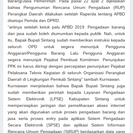
Barang/Jasa Pemerintah. Pada pasal 22 ayat 2 dijelaskan
bahwa Pengumuman Rencana Umum Pengadaan (RUP)
Perangkat Daerah dilakukan setelah Raperda tentang APBD
disetujui Pemda dan DPRD.
“artinya setelah ketuk palu APBD 2019. Pengadaan barang
dan jasa sudah boleh diumumkan kepada publik. Nah, untuk
itu, Bapak Bupati Sintang sudah memberikan instruksi kepada
seluruh OPD untuk segera menunjuk Pengguna
Anggaran/Pengguna Barang. Lalu Pengguna Anggaran
segera menunjuk Pejabat Pembuat Komitmen. Penunjukan
PPK ini harus diiringi dengan percepatan penunjukan Pejabat
Pelaksana Teknis Kegiatan di seluruh Organisasi Perangkat
Daerah di Lingkungan Pemkab Sintang” tambah Kurniawan.
Kurniawan menjelaskan bahwa Bapak Bupati Sintang juga
sudah memberikan perintah kepada Layanan Pengadaan
Sistem Elektronik (LPSE) Kabupaten Sintang untuk
mempersiapkan jaringan dan pemeliharaan akses internet
yang akan digunakan untuk proses pengadaan barang dan
jasa serta proses entry pada aplikasi Sistem Pengadaan
Secara Elektronik (SPSE) dan aplikasi Sistem Informasi
Rencana Umum Pengadaan (SIRUP) berdasarkan data yang