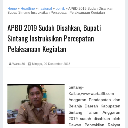
Home
»
Headline
»
nasional
»
politik
»
APBD 2019 Sudah Disahkan,
Bupati Sintang Instruksikan Percepatan Pelaksanaan Kegiatan
APBD 2019 Sudah Disahkan, Bupati
Sintang Instruksikan Percepatan
Pelaksanaan Kegiatan
Warta 86
Minggu, 09 Desember 2018
Sintang-
Kalbar,www.warta86.com-
Anggaran Pendapatan dan
Belanja Daerah Kabupaten
Sintang Tahun Anggaran
2019 sudah disahkan oleh
Dewan Perwakilan Rakyat