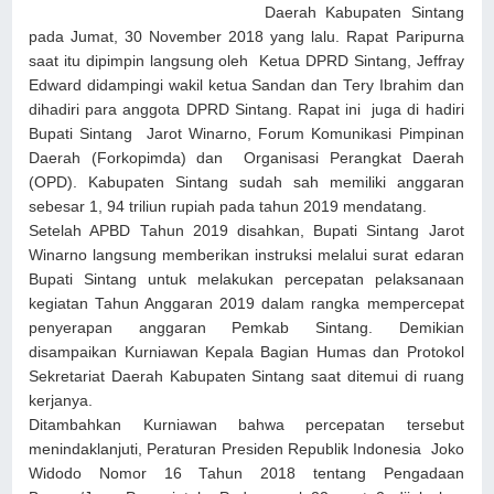
Daerah Kabupaten Sintang
pada Jumat, 30 November 2018 yang lalu. Rapat Paripurna
saat itu dipimpin langsung oleh Ketua DPRD Sintang, Jeffray
Edward didampingi wakil ketua Sandan dan Tery Ibrahim dan
dihadiri para anggota DPRD Sintang. Rapat ini juga di hadiri
Bupati Sintang Jarot Winarno, Forum Komunikasi Pimpinan
Daerah (Forkopimda) dan Organisasi Perangkat Daerah
(OPD). Kabupaten Sintang sudah sah memiliki anggaran
sebesar 1, 94 triliun rupiah pada tahun 2019 mendatang.
Setelah APBD Tahun 2019 disahkan, Bupati Sintang Jarot
Winarno langsung memberikan instruksi melalui surat edaran
Bupati Sintang untuk melakukan percepatan pelaksanaan
kegiatan Tahun Anggaran 2019 dalam rangka mempercepat
penyerapan anggaran Pemkab Sintang. Demikian
disampaikan Kurniawan Kepala Bagian Humas dan Protokol
Sekretariat Daerah Kabupaten Sintang saat ditemui di ruang
kerjanya.
Ditambahkan Kurniawan bahwa percepatan tersebut
menindaklanjuti, Peraturan Presiden Republik Indonesia Joko
Widodo Nomor 16 Tahun 2018 tentang Pengadaan