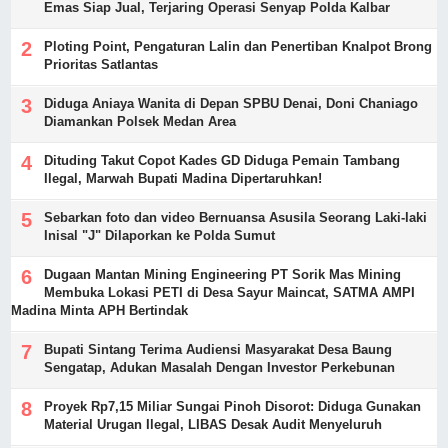
Emas Siap Jual, Terjaring Operasi Senyap Polda Kalbar
Ploting Point, Pengaturan Lalin dan Penertiban Knalpot Brong
Prioritas Satlantas
Diduga Aniaya Wanita di Depan SPBU Denai, Doni Chaniago
Diamankan Polsek Medan Area
Dituding Takut Copot Kades GD Diduga Pemain Tambang
Ilegal, Marwah Bupati Madina Dipertaruhkan!
Sebarkan foto dan video Bernuansa Asusila Seorang Laki-laki
Inisal "J" Dilaporkan ke Polda Sumut
Dugaan Mantan Mining Engineering PT Sorik Mas Mining
Membuka Lokasi PETI di Desa Sayur Maincat, SATMA AMPI
Madina Minta APH Bertindak
Bupati Sintang Terima Audiensi Masyarakat Desa Baung
Sengatap, Adukan Masalah Dengan Investor Perkebunan
Proyek Rp7,15 Miliar Sungai Pinoh Disorot: Diduga Gunakan
Material Urugan Ilegal, LIBAS Desak Audit Menyeluruh