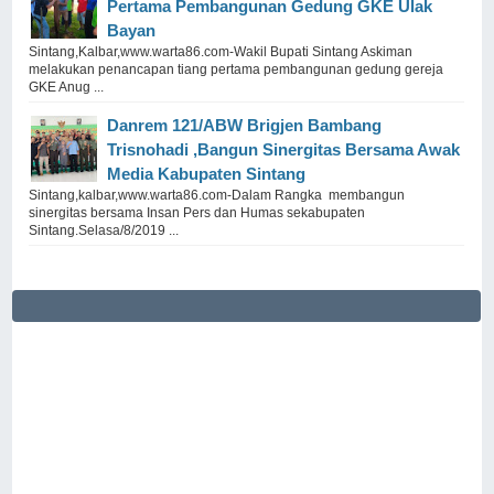
Pertama Pembangunan Gedung GKE Ulak
Bayan
Sintang,Kalbar,www.warta86.com-Wakil Bupati Sintang Askiman
melakukan penancapan tiang pertama pembangunan gedung gereja
GKE Anug ...
Danrem 121/ABW Brigjen Bambang
Trisnohadi ,Bangun Sinergitas Bersama Awak
Media Kabupaten Sintang
Sintang,kalbar,www.warta86.com-Dalam Rangka membangun
sinergitas bersama Insan Pers dan Humas sekabupaten
Sintang.Selasa/8/2019 ...