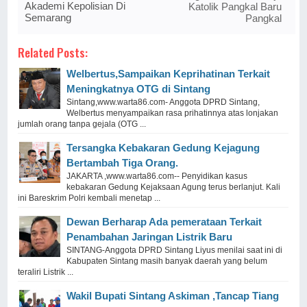
Akademi Kepolisian Di
Katolik Pangkal Baru
Semarang
Pangkal
Related Posts:
Welbertus,Sampaikan Keprihatinan Terkait
Meningkatnya OTG di Sintang
Sintang,www.warta86.com- Anggota DPRD Sintang,
Welbertus menyampaikan rasa prihatinnya atas lonjakan
jumlah orang tanpa gejala (OTG ...
Tersangka Kebakaran Gedung Kejagung
Bertambah Tiga Orang.
JAKARTA ,www.warta86.com-- Penyidikan kasus
kebakaran Gedung Kejaksaan Agung terus berlanjut. Kali
ini Bareskrim Polri kembali menetap ...
Dewan Berharap Ada pemerataan Terkait
Penambahan Jaringan Listrik Baru
SINTANG-Anggota DPRD Sintang Liyus menilai saat ini di
Kabupaten Sintang masih banyak daerah yang belum
teraliri Listrik ...
Wakil Bupati Sintang Askiman ,Tancap Tiang