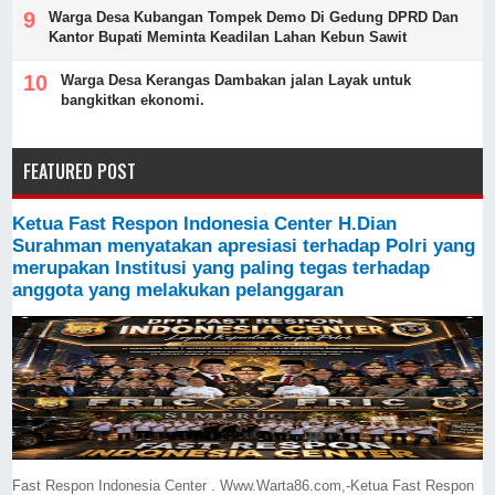
Warga Desa Kubangan Tompek Demo Di Gedung DPRD Dan
Kantor Bupati Meminta Keadilan Lahan Kebun Sawit
Warga Desa Kerangas Dambakan jalan Layak untuk
bangkitkan ekonomi.
FEATURED POST
Ketua Fast Respon Indonesia Center H.Dian
Surahman menyatakan apresiasi terhadap Polri yang
merupakan Institusi yang paling tegas terhadap
anggota yang melakukan pelanggaran
Fast Respon Indonesia Center . Www.Warta86.com,-Ketua Fast Respon