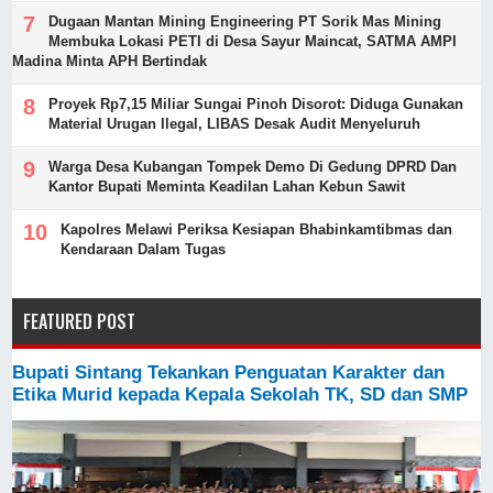
Dugaan Mantan Mining Engineering PT Sorik Mas Mining
Membuka Lokasi PETI di Desa Sayur Maincat, SATMA AMPI
Madina Minta APH Bertindak
Proyek Rp7,15 Miliar Sungai Pinoh Disorot: Diduga Gunakan
Material Urugan Ilegal, LIBAS Desak Audit Menyeluruh
Warga Desa Kubangan Tompek Demo Di Gedung DPRD Dan
Kantor Bupati Meminta Keadilan Lahan Kebun Sawit
Kapolres Melawi Periksa Kesiapan Bhabinkamtibmas dan
Kendaraan Dalam Tugas
FEATURED POST
Bupati Sintang Tekankan Penguatan Karakter dan
Etika Murid kepada Kepala Sekolah TK, SD dan SMP