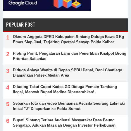
POPULAR POST
Oknum Anggota DPRD Kabupaten Sintang Diduga Bawa 3 Kg
Emas Siap Jual, Terjaring Operasi Senyap Polda Kalbar
Ploting Point, Pengaturan Lalin dan Penertiban Knalpot Brong
Prioritas Satlantas
Diduga Aniaya Wanita di Depan SPBU Denai, Doni Chaniago
Diamankan Polsek Medan Area
Dituding Takut Copot Kades GD Diduga Pemain Tambang
Ilegal, Marwah Bupati Madina Dipertaruhkan!
Sebarkan foto dan video Bernuansa Asusila Seorang Laki-laki
Inisal "J" Dilaporkan ke Polda Sumut
Bupati Sintang Terima Audiensi Masyarakat Desa Baung
Sengatap, Adukan Masalah Dengan Investor Perkebunan