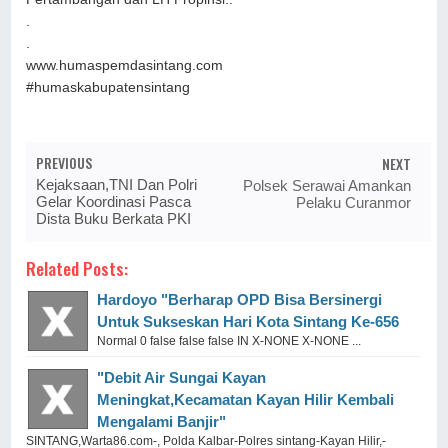
.
.
www.humaspemdasintang.com
#humaskabupatensintang
PREVIOUS
NEXT
Kejaksaan,TNI Dan Polri
Polsek Serawai Amankan
Gelar Koordinasi Pasca
Pelaku Curanmor
Dista Buku Berkata PKI
Related Posts:
Hardoyo "Berharap OPD Bisa Bersinergi
Untuk Sukseskan Hari Kota Sintang Ke-656
Normal 0 false false false IN X-NONE X-NONE ...
"Debit Air Sungai Kayan
Meningkat,Kecamatan Kayan Hilir Kembali
Mengalami Banjir"
SINTANG,Warta86.com-, Polda Kalbar-Polres sintang-Kayan Hilir,-