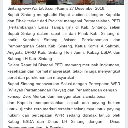
Sintang,www.Warta86.com-Kamis 27 Desember 2018,
Bupati Sintang menghadiri Rapat audiensi dengan Kapolda
dan Pihak terkait dari Provinsi mengenai Permasalahan PETI
(Pertambangan Emas Tampa Ijin) di Kab. Sintang, selain
Bupati Sintang dalam rapat ini dari Pihak Kab. Sintang di
hadiri Kapolres Sintang, Asisten Perekonomian dan
Pembangunan Setda Kab. Sintang, Ketua Komisi A Sahroni,
Anggota DPRD Kab. Sintang Heri Jamri, Kabag ESDA dan
Subbag LH Kab. Sintang..
Dalam Rapat ini Disadari PETI memang merusak lingkungan,
kesehatan dan normal masyarakat, tetapi ini juga menyangkut
perut dan perekonomian masyarakat.
Bupati Sintang menawarkan Solusi dengan Percepatan WPR
(Wilayah Pertambangan Rakyat) dan Penambangan dengan
konsep Zero Merkuri dan menggunakan sianida basa,
dan Kapolda mempersilahkan sejauh ada payung hukum
untuk uji coba zero merkuri tersebut selanjutnya untuk payung
hukum dan percepatan WPR sedang ditindak lanjuti oleh
Kabag ESDA dan Dinas LH Sintang dengan Dinas
Pertambangan dan LH Propinsi..