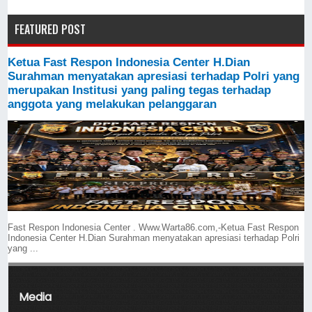
FEATURED POST
Ketua Fast Respon Indonesia Center H.Dian
Surahman menyatakan apresiasi terhadap Polri yang
merupakan Institusi yang paling tegas terhadap
anggota yang melakukan pelanggaran
Fast Respon Indonesia Center . Www.Warta86.com,-Ketua Fast Respon
Indonesia Center H.Dian Surahman menyatakan apresiasi terhadap Polri
yang ...
Media