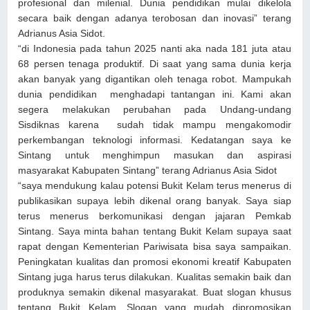
profesional dan milenial. Dunia pendidikan mulai dikelola
secara baik dengan adanya terobosan dan inovasi” terang
Adrianus Asia Sidot.
“di Indonesia pada tahun 2025 nanti aka nada 181 juta atau
68 persen tenaga produktif. Di saat yang sama dunia kerja
akan banyak yang digantikan oleh tenaga robot. Mampukah
dunia pendidikan menghadapi tantangan ini. Kami akan
segera melakukan perubahan pada Undang-undang
Sisdiknas karena sudah tidak mampu mengakomodir
perkembangan teknologi informasi. Kedatangan saya ke
Sintang untuk menghimpun masukan dan aspirasi
masyarakat Kabupaten Sintang” terang Adrianus Asia Sidot
“saya mendukung kalau potensi Bukit Kelam terus menerus di
publikasikan supaya lebih dikenal orang banyak. Saya siap
terus menerus berkomunikasi dengan jajaran Pemkab
Sintang. Saya minta bahan tentang Bukit Kelam supaya saat
rapat dengan Kementerian Pariwisata bisa saya sampaikan.
Peningkatan kualitas dan promosi ekonomi kreatif Kabupaten
Sintang juga harus terus dilakukan. Kualitas semakin baik dan
produknya semakin dikenal masyarakat. Buat slogan khusus
tentang Bukit Kelam. Slogan yang mudah dipromosikan