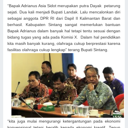
“Bapak Adrianus Asia Sidot merupakan putra Dayak petarung
sejati. Dua kali menjadi Bupati Landak. Lalu mencalonkan diri
sebagai anggota DPR RI dari Dapil II Kalimantan Barat dan
berhasil. Kabupaten Sintang sangat memerlukan bantuan
Bapak Adrianus dalam banyak hal tetapi tentu sesuai dengan
bidang tugas yang ada pada Komisi X. Dalam hal pendidikan
kita masih banyak kurang, olahraga cukup berprestasi karena
fasilitas olahraga cukup lengkap” terang Bupati Sintang.
“kita juga mulai mengurangi ketergantungan pada ekonomi
konvensional tetapi beralih kepada ekonomi kreatif. Tenun