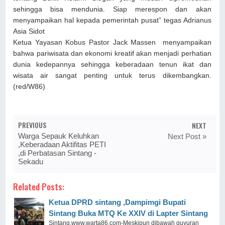
sehingga bisa mendunia. Siap merespon dan akan
menyampaikan hal kepada pemerintah pusat” tegas Adrianus
Asia Sidot
Ketua Yayasan Kobus Pastor Jack Massen menyampaikan
bahwa pariwisata dan ekonomi kreatif akan menjadi perhatian
dunia kedepannya sehingga keberadaan tenun ikat dan
wisata air sangat penting untuk terus dikembangkan.
(red/W86)
PREVIOUS
NEXT
Warga Sepauk Keluhkan
Next Post »
,Keberadaan Aktifitas PETI
,di Perbatasan Sintang -
Sekadu
Related Posts:
Ketua DPRD sintang ,Dampimgi Bupati
Sintang Buka MTQ Ke XXIV di Lapter Sintang
Sintang,www.warta86.com-Meskipun dibawah guyuran