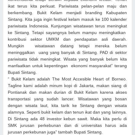
ikat terus kita perkuat. Pariwisata pelan-pelan maju dan
berkembang. Bukit Kelam menjadi branding Kabupaten
Sintang. Kita juga ingin festival kelam masuk ke 100 kalender
pariwisata Indonesia. Kunjungan wisatawan terus meningkat
ke Sintang. Tetapi sayangnya belum mampu meningkatkan
kontribusi sektor UMKM dan pendapatan asli daerah.
Mungkin wisatawan datang tetapi mereka belum
meninggalkan uang yang banyak di Sintang. PAD di sektor
pariwisata tidak meningkat. Wisata yang banyak belum kita
manfaatkan untuk kepentingan ekonomi masyarakat” terang
Bupati Sintang.
“ Bukit Kelam adalah The Most Accesible Heart of Borneo.
Tagline kami adalah minum kopi di Jakarta, makan siang di
Pontianak dan makan durian di Bukit Kelam karena akses
transportasi yang sudah lancer. Wisatawan yang bosan
dengan wisata laut, kita tarik ke Sintang dengan wisata
alamnya. Seperti bukit kelam dan tenun ikat dan yang lainnya.
Di Sintang ada 48 investor kebun sawit. Maka kita perlu di
SMK jurusan perkebunan dan di universitas harus ada
jurusan perkebunan juga” tambah Bupati Sintang.