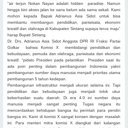
“air terjun Nokan Nayan adalah hidden paradise. Namun
hingga kini akses jalan ke sana belum ada sama sekali. Kami
mohon kepada Bapak Adrianus Asia Sidot untuk bisa
membantu membangun pendidikan, pariwisata, ekonomi
kreatif dan olahraga di Kabupaten Sintang supaya terus maju”
harap Bupati Sintang.
Dr. Drs. Adrianus Asia Sidot Anggota DPR RI Fraksi Partai
Golkar bahwa Komisi X membidangi pendidikan dan
kebudayaan, pemuda dan olahraga, pariwisata dan ekonomi
kreatif. “pidato Presiden pada pelantikan Presiden saat itu
ada poin penting dalam pembangunan Indonesia yakni
pembangunan sumber daya manusia menjadi prioritas utama
pembangunan 5 tahun kedepan.
Pembangunan infrastruktur menjadi ukuran selama ini. Tapi
pendidikan dan kebudayaan juga menjadi tolok ukur
keberhasilan suatu daerah. Di era 4.0 ini sumber daya
manusia menjadi sangat penting. Tugas negara itu
mencerdaskan kehidupan bangsa itu perintah para pendiri
bangsa ini. Kami di komisi X sangat konsen dengan masalah
ini. Para menteri mitra komisi X diangkat dari kalangan