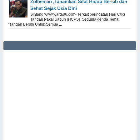
Zulheman ,Tanamkan Sifat Hidup Bersih dan
Sehat Sejak Usia Dini
Sintang,www.warta86.com- Terkait peringatan Hari Cuci
Tangan Pakai Sabun (HCPS) Sedunia denga Tema
"Tangan Bersih Untuk Semua ...