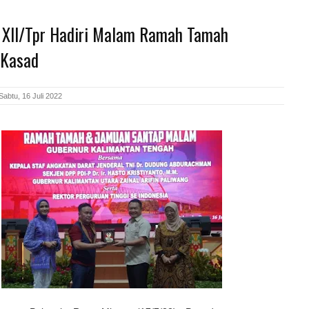
XII/Tpr Hadiri Malam Ramah Tamah
 Kasad
abtu, 16 Juli 2022