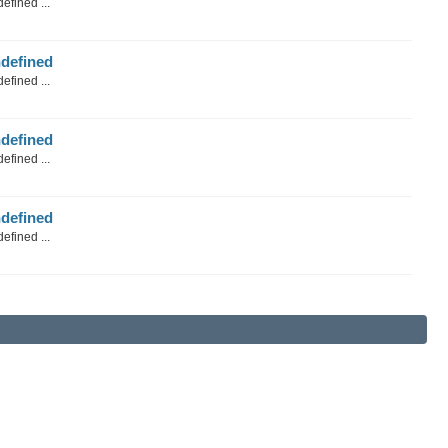
efined ...
defined
efined ...
defined
efined ...
defined
efined ...