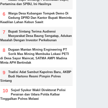
Pertamina dan SPBU, Ini Hasilnya
Warga Desa Kubangan Tompek Demo Di
Gedung DPRD Dan Kantor Bupati Meminta
Keadilan Lahan Kebun Sawit
Bupati Sintang Terima Audiensi
Masyarakat Desa Baung Sengatap, Adukan
Masalah Dengan Investor Perkebunan
Dugaan Mantan Mining Engineering PT
Sorik Mas Mining Membuka Lokasi PETI
di Desa Sayur Maincat, SATMA AMPI Madina
Minta APH Bertindak
Tradisi Adat Sambut Kapolres Baru, AKBP
Budi Hartono Resmi Pimpin Polres
Sintang
Sujud Syukur Wakil Direktorat Polisi
Perairan dan Udara Polda Kalbar
Tinggalkan Polres Melawi