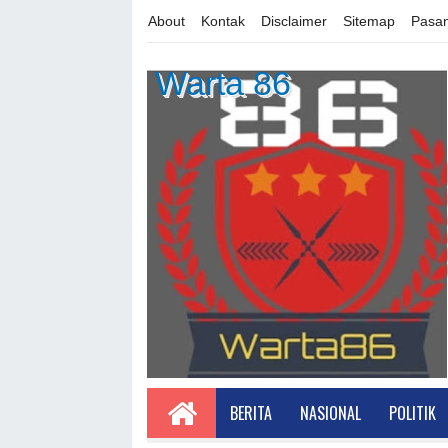
About
Kontak
Disclaimer
Sitemap
Pasan
Warta 86
BERITA
NASIONAL
POLITIK