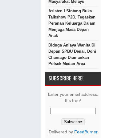
Masyarakat Melayu
Asisten I Sintang Buka
Talkshow P2D, Tegaskan
Peranan Keluarga Dalam
Menjaga Masa Depan
Anak
Diduga Aniaya Wanita Di
Depan SPBU Denai, Doni
Chaniago Diamankan
Polsek Medan Area
SUBSCRIBE HERE!
Enter your email address.
It;s free!
Delivered by
FeedBurner