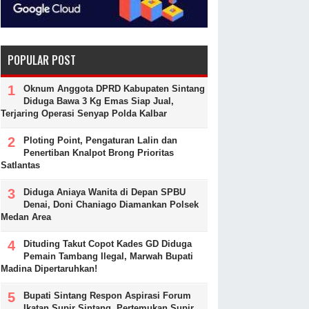
POPULAR POST
Oknum Anggota DPRD Kabupaten Sintang
Diduga Bawa 3 Kg Emas Siap Jual,
Terjaring Operasi Senyap Polda Kalbar
Ploting Point, Pengaturan Lalin dan
Penertiban Knalpot Brong Prioritas
Satlantas
Diduga Aniaya Wanita di Depan SPBU
Denai, Doni Chaniago Diamankan Polsek
Medan Area
Dituding Takut Copot Kades GD Diduga
Pemain Tambang Ilegal, Marwah Bupati
Madina Dipertaruhkan!
Bupati Sintang Respon Aspirasi Forum
Ikatan Supir Sintang, Pertemukan Supir,