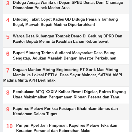
Diduga Aniaya Wanita di Depan SPBU Denai, Doni Chaniago
Diamankan Polsek Medan Area
Dituding Takut Copot Kades GD Diduga Pemain Tambang
Ilegal, Marwah Bupati Madina Dipertaruhkan!
Warga Desa Kubangan Tompek Demo Di Gedung DPRD Dan
Kantor Bupati Meminta Keadilan Lahan Kebun Sawit
Bupati Sintang Terima Audiensi Masyarakat Desa Baung
Sengatap, Adukan Masalah Dengan Investor Perkebunan
Dugaan Mantan Mining Engineering PT Sorik Mas Mining
Membuka Lokasi PETI di Desa Sayur Maincat, SATMA AMPI
Madina Minta APH Bertindak
Pembukaan MTQ XXXIV Kalbar Resmi Digelar, Polres Kayong
Utara Maksimalkan Pengamanan Ribuan Peserta dan Tamu
Kapolres Melawi Periksa Kesiapan Bhabinkamtibmas dan
Kendaraan Dalam Tugas
Pimpin Apel Jam Pimpinan, Kapolres Melawi Tekankan
Kerapian Personel dan Kebersihan Mako