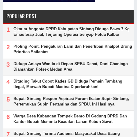
POPULAR POST
Oknum Anggota DPRD Kabupaten Sintang Diduga Bawa 3 Kg
Emas Siap Jual, Terjaring Operasi Senyap Polda Kalbar
Ploting Point, Pengaturan Lalin dan Penertiban Knalpot Brong
Prioritas Satlantas
Diduga Aniaya Wanita di Depan SPBU Denai, Doni Chaniago
Diamankan Polsek Medan Area
Dituding Takut Copot Kades GD Diduga Pemain Tambang
Ilegal, Marwah Bupati Madina Dipertaruhkan!
Bupati Sintang Respon Aspirasi Forum Ikatan Supir Sintang,
Pertemukan Supir, Pertamina dan SPBU, Ini Hasilnya
Warga Desa Kubangan Tompek Demo Di Gedung DPRD Dan
Kantor Bupati Meminta Keadilan Lahan Kebun Sawit
Bupati Sintang Terima Audiensi Masyarakat Desa Baung