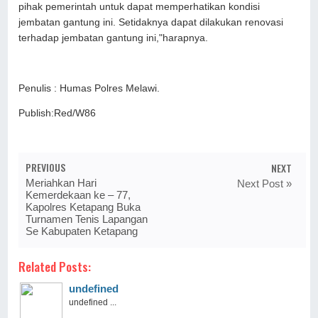
pihak pemerintah untuk dapat memperhatikan kondisi
jembatan gantung ini. Setidaknya dapat dilakukan renovasi
terhadap jembatan gantung ini,"harapnya.
Penulis : Humas Polres Melawi.
Publish:Red/W86
PREVIOUS
NEXT
Meriahkan Hari
Next Post »
Kemerdekaan ke – 77,
Kapolres Ketapang Buka
Turnamen Tenis Lapangan
Se Kabupaten Ketapang
Related Posts:
undefined
undefined ...