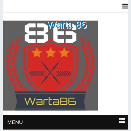
Warta 86
MENU