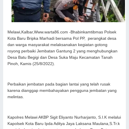
Melawi,Kalbar,Www.warta86.com -Bhabinkamtibmas Polsek
Kota Baru Bripka Marhadi bersama Pol PP, perangkat desa
dan warga masyarakat melaksanakan kegiatan gotong
royong perbaiki Jembatan Gantung 2 yang menghubungkan
Desa Batu Begigi dan Desa Suka Maju Kecamatan Tanah
Pinoh, Kamis (25/8/2022).
Perbaikan jembatan pada bagian lantai yang telah rusak
karena dianggap membahayakan pengguna jembatan yang
melintas.
Kapolres Melawi AKBP Sigit Eliyanto Nurharjanto, S.I.K melalui
Kapolsek Kota Baru Ipda Aditya Jaya Laksana Maulana,S.Tr.k