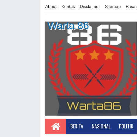
About
Kontak
Disclaimer
Sitemap
Pasan
Warta 86
BERITA
NASIONAL
POLITIK