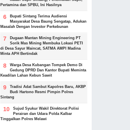
Pertamina dan SPBU, Ini Hasilnya
Bupati Sintang Terima Audiensi
Masyarakat Desa Baung Sengatap, Adukan
Masalah Dengan Investor Perkebunan
Dugaan Mantan Mining Engineering PT
Sorik Mas Mining Membuka Lokasi PETI
di Desa Sayur Maincat, SATMA AMPI Madina
Minta APH Bertindak
Warga Desa Kubangan Tompek Demo Di
Gedung DPRD Dan Kantor Bupati Meminta
Keadilan Lahan Kebun Sawit
Tradisi Adat Sambut Kapolres Baru, AKBP
Budi Hartono Resmi Pimpin Polres
Sintang
Sujud Syukur Wakil Direktorat Polisi
Perairan dan Udara Polda Kalbar
Tinggalkan Polres Melawi