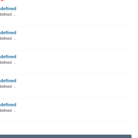
defined
efined ...
defined
efined ...
defined
efined ...
defined
efined ...
defined
efined ...