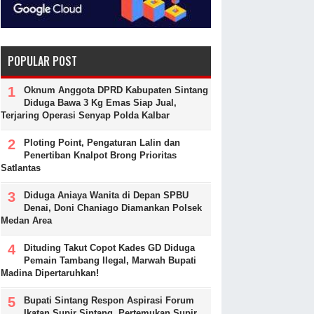
POPULAR POST
Oknum Anggota DPRD Kabupaten Sintang
Diduga Bawa 3 Kg Emas Siap Jual,
Terjaring Operasi Senyap Polda Kalbar
Ploting Point, Pengaturan Lalin dan
Penertiban Knalpot Brong Prioritas
Satlantas
Diduga Aniaya Wanita di Depan SPBU
Denai, Doni Chaniago Diamankan Polsek
Medan Area
Dituding Takut Copot Kades GD Diduga
Pemain Tambang Ilegal, Marwah Bupati
Madina Dipertaruhkan!
Bupati Sintang Respon Aspirasi Forum
Ikatan Supir Sintang, Pertemukan Supir,