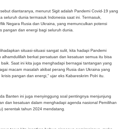
sebut diantaranya, menurut Sigit adalah Pandemi Covid-19 yang
 seluruh dunia termasuk Indonesia saat ini. Termasuk,
nflik Negara Rusia dan Ukraina, yang memunculkan potensi
s pangan dan energi bagi seluruh dunia.
dihadapkan situasi-situasi sangat sulit, kita hadapi Pandemi
 alhamdulillah berkat persatuan dan kesatuan semua itu bisa
n baik. Saat ini kita juga menghadapi bernagai tantangan yang
bagai macam masalah akibat perang Rusia dan Ukraina yang
risis pangan dan energi," ujar eks Kabareskrim Polri itu.
da Banten ini juga menyinggung soal pentingnya menjunjung
tuan dan kesatuan dalam menghadapi agenda nasional Pemilihan
) serentak tahun 2024 mendatang.