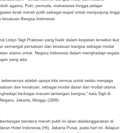
okoh agama, Polri, pemuda, mahasiswa hingga pelajar
iatan kirab merah putih sebagai wujud untuk menjunjung tinggi
n kesatuan Bangsa Indonesia.
ral Listyo Sigit Prabowo yang hadir dalam kegiatan tersebut ikut
n semangat persatuan dan kesatuan bangsa sebagai modal
atan utama untuk Negara Indonesia dalam menghadapi segala
ngan yang ada.
ni sebenarnya adalah upaya kita semua untuk selalu menjaga
satuan dan kesatuan, sebagai modal dasar dan modal utama
nghadapi berbagai macam tantangan bangsa," kata Sigit di
Negara, Jakarta, Minggu (28/8).
bentangan bendera merah putih ini akan diselenggarakan di
ran Hotel Indonesia (HI), Jakarta Pusat, pada hari ini. Adapun