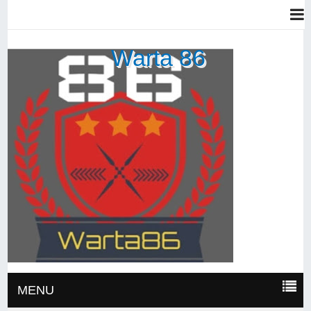
Warta 86
MENU