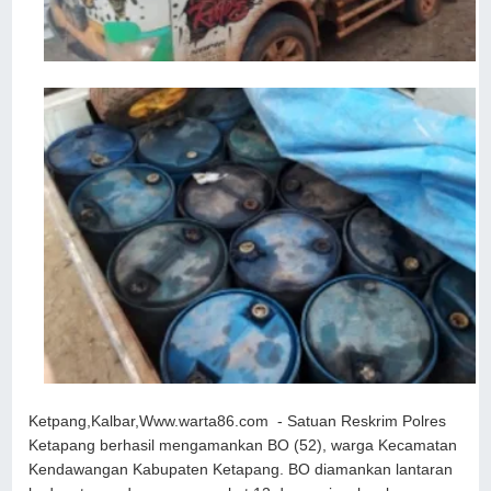
Ketpang,Kalbar,Www.warta86.com - Satuan Reskrim Polres
Ketapang berhasil mengamankan BO (52), warga Kecamatan
Kendawangan Kabupaten Ketapang. BO diamankan lantaran