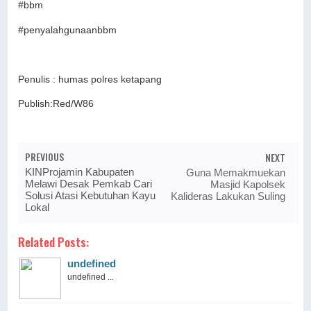
#bbm
#penyalahgunaanbbm
Penulis : humas polres ketapang
Publish:Red/W86
PREVIOUS
NEXT
KINProjamin Kabupaten
Guna Memakmuekan
Melawi Desak Pemkab Cari
Masjid Kapolsek
Solusi Atasi Kebutuhan Kayu
Kalideras Lakukan Suling
Lokal
Related Posts:
undefined
undefined ...