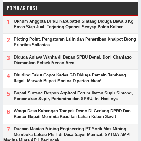
POPULAR POST
Oknum Anggota DPRD Kabupaten Sintang Diduga Bawa 3 Kg
Emas Siap Jual, Terjaring Operasi Senyap Polda Kalbar
Ploting Point, Pengaturan Lalin dan Penertiban Knalpot Brong
Prioritas Satlantas
Diduga Aniaya Wanita di Depan SPBU Denai, Doni Chaniago
Diamankan Polsek Medan Area
Dituding Takut Copot Kades GD Diduga Pemain Tambang
Ilegal, Marwah Bupati Madina Dipertaruhkan!
Bupati Sintang Respon Aspirasi Forum Ikatan Supir Sintang,
Pertemukan Supir, Pertamina dan SPBU, Ini Hasilnya
Warga Desa Kubangan Tompek Demo Di Gedung DPRD Dan
Kantor Bupati Meminta Keadilan Lahan Kebun Sawit
Dugaan Mantan Mining Engineering PT Sorik Mas Mining
Membuka Lokasi PETI di Desa Sayur Maincat, SATMA AMPI
Madina Minta APH Bertindak