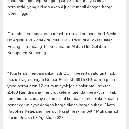
kedapatan sedang mengangkut 12 drum minyak solar
bersubsidi yang diduga akan dijual kembali dengan harga
lebih tinggi.
Diketahui, penangkapan tersebut dilakukan pada hari Senin
08 Agustus 2022 sekira Pukul 02.20 WIB di di lokasi Jalan
Pelang – Tumbang Titi Kecamatan Matan Hilir Selatan
Kabupaten Ketapang.
" Kita telah mengamankan sdr BO ini beserta satu unit mobil
Isuzu Traga dengan Nomor Polisi KB 8815 GG warna putih
yang bermuatan 12 drum minyak jenis solar atau sekitar
2.400 liter, dimana menurut keterangan dari pelaku, minyak
tersebut rencananya akan dijual kembali oleh pelaku kepada
pengecer minyak dengan harga diatas harga subsidi " kata
Kapolres Ketapang melalui Kasat Reskrim, AKP Muhammad
Yasin, Selasa 09 Agustus 2022.