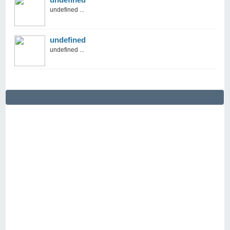
undefined ...
undefined
undefined ...