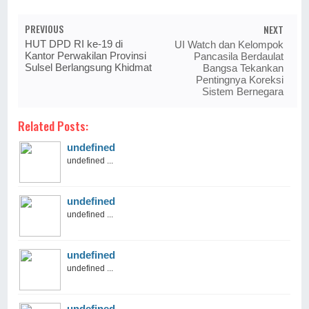
PREVIOUS
NEXT
HUT DPD RI ke-19 di
UI Watch dan Kelompok
Kantor Perwakilan Provinsi
Pancasila Berdaulat
Sulsel Berlangsung Khidmat
Bangsa Tekankan
Pentingnya Koreksi
Sistem Bernegara
Related Posts:
undefined
undefined ...
undefined
undefined ...
undefined
undefined ...
undefined