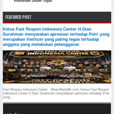
Kendaraan Dalam Tugas
FEATURED POST
Ketua Fast Respon Indonesia Center H.Dian
Surahman menyatakan apresiasi terhadap Polri yang
merupakan Institusi yang paling tegas terhadap
anggota yang melakukan pelanggaran
Fast Respon Indonesia Center . Www.Warta86.com,-Ketua Fast Respon
Indonesia Center H.Dian Surahman menyatakan apresiasi terhadap Polri
yang ...