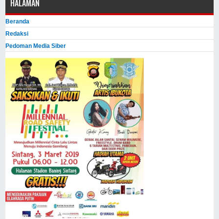
HALAMAN
Beranda
Redaksi
Pedoman Media Siber