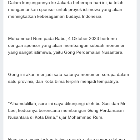
Dalam kunjungannya ke Jakarta beberapa hari ini, ia telah
mengamankan sponsor untuk proyek istimewa yang akan
meningkatkan keberagaman budaya Indonesia.
Mohammad Rum pada Rabu, 4 Oktober 2023 bertemu
dengan sponsor yang akan membangun sebuah monumen
yang sangat istimewa, yaitu Gong Perdamaian Nusantara.
Gong ini akan menjadi satu-satunya monumen serupa dalam
satu provinsi, dan Kota Bima terpilih menjadi tempatnya.
"Alhamdulillah, sore ini saya dikunjungi oleh bu Susi dan Mr.
Lee, keduanya berencana membangun Gong Perdamaian
Nusantara di Kota Bima," ujar Mohammad Rum.
Rum juga menjelaskan bahwa mereka akan segera datang