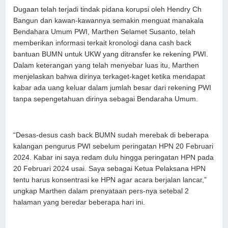
Dugaan telah terjadi tindak pidana korupsi oleh Hendry Ch
Bangun dan kawan-kawannya semakin menguat manakala
Bendahara Umum PWI, Marthen Selamet Susanto, telah
memberikan informasi terkait kronologi dana cash back
bantuan BUMN untuk UKW yang ditransfer ke rekening PWI.
Dalam keterangan yang telah menyebar luas itu, Marthen
menjelaskan bahwa dirinya terkaget-kaget ketika mendapat
kabar ada uang keluar dalam jumlah besar dari rekening PWI
tanpa sepengetahuan dirinya sebagai Bendaraha Umum.
“Desas-desus cash back BUMN sudah merebak di beberapa
kalangan pengurus PWI sebelum peringatan HPN 20 Februari
2024. ⁠Kabar ini saya redam dulu hingga peringatan HPN pada
20 Februari 2024 usai. Saya sebagai Ketua Pelaksana HPN
tentu harus konsentrasi ke HPN agar acara berjalan lancar,”
ungkap Marthen dalam prenyataan pers-nya setebal 2
halaman yang beredar beberapa hari ini.