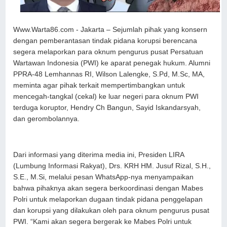
Www.Warta86.com - Jakarta – Sejumlah pihak yang konsern
dengan pemberantasan tindak pidana korupsi berencana
segera melaporkan para oknum pengurus pusat Persatuan
Wartawan Indonesia (PWI) ke aparat penegak hukum. Alumni
PPRA-48 Lemhannas RI, Wilson Lalengke, S.Pd, M.Sc, MA,
meminta agar pihak terkait mempertimbangkan untuk
mencegah-tangkal (cekal) ke luar negeri para oknum PWI
terduga koruptor, Hendry Ch Bangun, Sayid Iskandarsyah,
dan gerombolannya.
Dari informasi yang diterima media ini, Presiden LIRA
(Lumbung Informasi Rakyat), Drs. KRH HM. Jusuf Rizal, S.H.,
S.E., M.Si, melalui pesan WhatsApp-nya menyampaikan
bahwa pihaknya akan segera berkoordinasi dengan Mabes
Polri untuk melaporkan dugaan tindak pidana penggelapan
dan korupsi yang dilakukan oleh para oknum pengurus pusat
PWI. “Kami akan segera bergerak ke Mabes Polri untuk