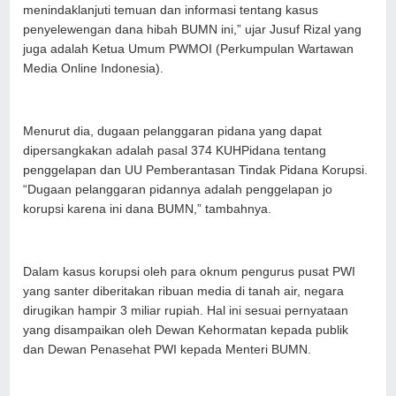
menindaklanjuti temuan dan informasi tentang kasus
penyelewengan dana hibah BUMN ini,” ujar Jusuf Rizal yang
juga adalah Ketua Umum PWMOI (Perkumpulan Wartawan
Media Online Indonesia).
Menurut dia, dugaan pelanggaran pidana yang dapat
dipersangkakan adalah pasal 374 KUHPidana tentang
penggelapan dan UU Pemberantasan Tindak Pidana Korupsi.
“Dugaan pelanggaran pidannya adalah penggelapan jo
korupsi karena ini dana BUMN,” tambahnya.
Dalam kasus korupsi oleh para oknum pengurus pusat PWI
yang santer diberitakan ribuan media di tanah air, negara
dirugikan hampir 3 miliar rupiah. Hal ini sesuai pernyataan
yang disampaikan oleh Dewan Kehormatan kepada publik
dan Dewan Penasehat PWI kepada Menteri BUMN.