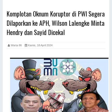
Komplotan Oknum Koruptor di PWI Segera
Dilaporkan ke APH, Wilson Lalengke Minta
Hendry dan Sayid Dicekal
Warta 86
Kamis, 18 April 2024