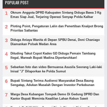
POPULAR POST
Oknum Anggota DPRD Kabupaten Sintang Diduga Bawa 3 Kg
Emas Siap Jual, Terjaring Operasi Senyap Polda Kalbar
Ploting Point, Pengaturan Lalin dan Penertiban Knalpot Brong
Prioritas Satlantas
Diduga Aniaya Wanita di Depan SPBU Denai, Doni Chaniago
Diamankan Polsek Medan Area
Dituding Takut Copot Kades GD Diduga Pemain Tambang
Ilegal, Marwah Bupati Madina Dipertaruhkan!
Sebarkan foto dan video Bernuansa Asusila Seorang Laki-laki
Inisal "J" Dilaporkan ke Polda Sumut
Bupati Sintang Terima Audiensi Masyarakat Desa Baung
Sengatap, Adukan Masalah Dengan Investor Perkebunan
Warga Desa Kubangan Tompek Demo Di Gedung DPRD Dan
Kantor Bupati Meminta Keadilan Lahan Kebun Sawit