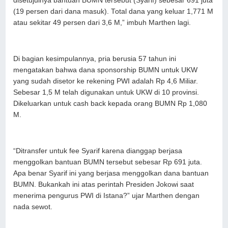
disetujuinya bantuan BUMN tersebut (Syarif) sebesar 691 juta
(19 persen dari dana masuk). Total dana yang keluar 1,771 M
atau sekitar 49 persen dari 3,6 M,” imbuh Marthen lagi.
Di bagian kesimpulannya, pria berusia 57 tahun ini
mengatakan bahwa dana sponsorship BUMN untuk UKW
yang sudah disetor ke rekening PWI adalah Rp 4,6 Miliar.
Sebesar 1,5 M telah digunakan untuk UKW di 10 provinsi.
⁠Dikeluarkan untuk cash back kepada orang BUMN Rp 1,080
M.
“⁠Ditransfer untuk fee Syarif karena dianggap berjasa
menggolkan bantuan BUMN tersebut sebesar Rp 691 juta.
Apa benar Syarif ini yang berjasa menggolkan dana bantuan
BUMN. Bukankah ini atas perintah Presiden Jokowi saat
menerima pengurus PWI di Istana?” ujar Marthen dengan
nada sewot.