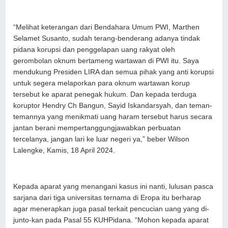
“Melihat keterangan dari Bendahara Umum PWI, Marthen
Selamet Susanto, sudah terang-benderang adanya tindak
pidana korupsi dan penggelapan uang rakyat oleh
gerombolan oknum bertameng wartawan di PWI itu. Saya
mendukung Presiden LIRA dan semua pihak yang anti korupsi
untuk segera melaporkan para oknum wartawan korup
tersebut ke aparat penegak hukum. Dan kepada terduga
koruptor Hendry Ch Bangun, Sayid Iskandarsyah, dan teman-
temannya yang menikmati uang haram tersebut harus secara
jantan berani mempertanggungjawabkan perbuatan
tercelanya, jangan lari ke luar negeri ya,” beber Wilson
Lalengke, Kamis, 18 April 2024.
Kepada aparat yang menangani kasus ini nanti, lulusan pasca
sarjana dari tiga universitas ternama di Eropa itu berharap
agar menerapkan juga pasal terkait pencucian uang yang di-
junto-kan pada Pasal 55 KUHPidana. “Mohon kepada aparat