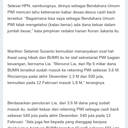
Selesai HPN, sambungnya, dirinya sebagai Bendahara Umum
PWI mencari tahu kebenaran kabar desas-desus cash back
tersebut. “Bagaimana bisa saya sebagai Bendahara Umum
PWI tidak mengetahui (kalau benar) ada dana keluar dalam
jumlah besar,” kata pimpinan redaksi harian Koran Jakarta itu.
Marthen Selamet Susanto kemudian menanyakan soal hal-
ihwal uang hibah dari BUMN itu ke staf sekretariat PWI bagian
keuangan, bernama Lia. “Menurut Lia, dari Rp 6 miliar dana
BUMN tersebut sudah masuk ke rekening PWI sebesar 3,6 M.
Rinciannya pada akhir Desember 1,3 M dan 500 juta,
kemudian pada 12 Februari masuk 1,8 M,” terangnya.
⁠Berdasarkan penuturan Lia, dari 3,6 M dana yang sudah
masuk itu, sudah keluar dari rekening PWI sebagai cash back
sebesar 540 juta pada akhir Desember, 540 juta pada 13
Februari. “Ada juga fee kepada yang dianggap berjasa