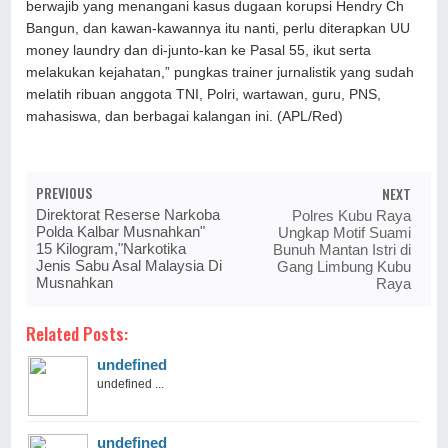
berwajib yang menangani kasus dugaan korupsi Hendry Ch
Bangun, dan kawan-kawannya itu nanti, perlu diterapkan UU
money laundry dan di-junto-kan ke Pasal 55, ikut serta
melakukan kejahatan,” pungkas trainer jurnalistik yang sudah
melatih ribuan anggota TNI, Polri, wartawan, guru, PNS,
mahasiswa, dan berbagai kalangan ini. (APL/Red)
PREVIOUS
NEXT
Direktorat Reserse Narkoba
Polres Kubu Raya
Polda Kalbar Musnahkan"
Ungkap Motif Suami
15 Kilogram,"Narkotika
Bunuh Mantan Istri di
Jenis Sabu Asal Malaysia Di
Gang Limbung Kubu
Musnahkan
Raya
Related Posts:
undefined
undefined ...
undefined