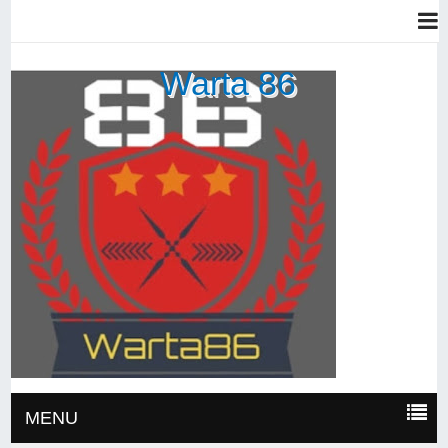
Warta 86
MENU