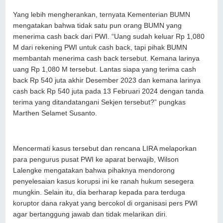
⁠Yang lebih mengherankan, ternyata Kementerian BUMN
mengatakan bahwa tidak satu pun orang BUMN yang
menerima cash back dari PWI. “⁠Uang sudah keluar Rp 1,080
M dari rekening PWI untuk cash back, tapi pihak BUMN
membantah menerima cash back tersebut. Kemana larinya
uang Rp 1,080 M tersebut. Lantas siapa yang terima cash
back Rp 540 juta akhir Desember 2023 dan kemana larinya
cash back Rp 540 juta pada 13 Februari 2024 dengan tanda
terima yang ditandatangani Sekjen tersebut?” pungkas
Marthen Selamet Susanto.
Mencermati kasus tersebut dan rencana LIRA melaporkan
para pengurus pusat PWI ke aparat berwajib, Wilson
Lalengke mengatakan bahwa pihaknya mendorong
penyelesaian kasus korupsi ini ke ranah hukum sesegera
mungkin. Selain itu, dia berharap kepada para terduga
koruptor dana rakyat yang bercokol di organisasi pers PWI
agar bertanggung jawab dan tidak melarikan diri.