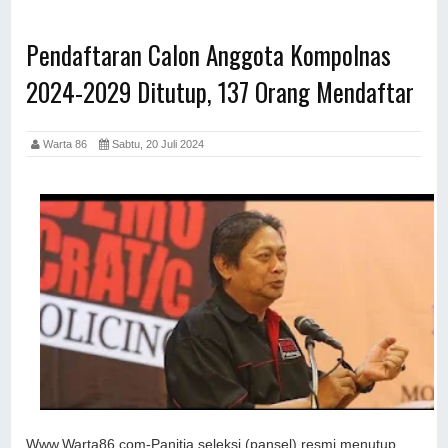
Pendaftaran Calon Anggota Kompolnas
2024-2029 Ditutup, 137 Orang Mendaftar
Warta 86
Sabtu, 20 Juli 2024
Www.Warta86.com-Panitia seleksi (pansel) resmi menutup