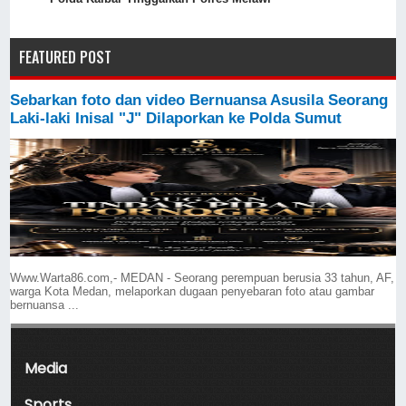
FEATURED POST
Sebarkan foto dan video Bernuansa Asusila Seorang
Laki-laki Inisal "J" Dilaporkan ke Polda Sumut
Www.Warta86.com,- MEDAN - Seorang perempuan berusia 33 tahun, AF,
warga Kota Medan, melaporkan dugaan penyebaran foto atau gambar
bernuansa ...
Media
Sports