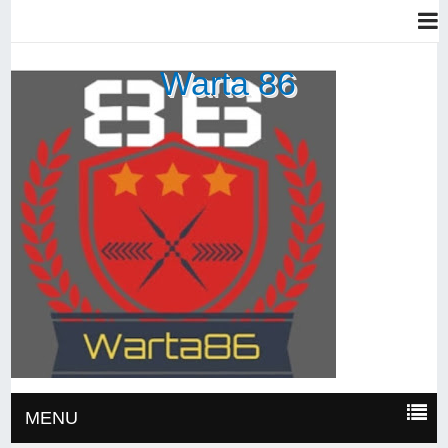
Warta 86
MENU