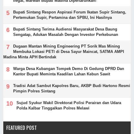
Ilegal, Marwah Bupati Madina Dipertaruhkan!
Bupati Sintang Respon Aspirasi Forum Ikatan Supir Sintang,
Pertemukan Supir, Pertamina dan SPBU, Ini Hasilnya
Bupati Sintang Terima Audiensi Masyarakat Desa Baung
Sengatap, Adukan Masalah Dengan Investor Perkebunan
Dugaan Mantan Mining Engineering PT Sorik Mas Mining
Membuka Lokasi PETI di Desa Sayur Maincat, SATMA AMPI
Madina Minta APH Bertindak
Warga Desa Kubangan Tompek Demo Di Gedung DPRD Dan
Kantor Bupati Meminta Keadilan Lahan Kebun Sawit
Tradisi Adat Sambut Kapolres Baru, AKBP Budi Hartono Resmi
Pimpin Polres Sintang
Sujud Syukur Wakil Direktorat Polisi Perairan dan Udara
Polda Kalbar Tinggalkan Polres Melawi
FEATURED POST