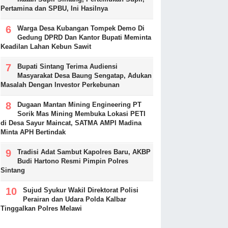
Pertamina dan SPBU, Ini Hasilnya
Warga Desa Kubangan Tompek Demo Di
Gedung DPRD Dan Kantor Bupati Meminta
Keadilan Lahan Kebun Sawit
Bupati Sintang Terima Audiensi
Masyarakat Desa Baung Sengatap, Adukan
Masalah Dengan Investor Perkebunan
Dugaan Mantan Mining Engineering PT
Sorik Mas Mining Membuka Lokasi PETI
di Desa Sayur Maincat, SATMA AMPI Madina
Minta APH Bertindak
Tradisi Adat Sambut Kapolres Baru, AKBP
Budi Hartono Resmi Pimpin Polres
Sintang
Sujud Syukur Wakil Direktorat Polisi
Perairan dan Udara Polda Kalbar
Tinggalkan Polres Melawi