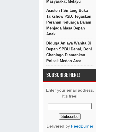
Masyarakat Melayu
Asisten I Sintang Buka
Talkshow P2D, Tegaskan
Peranan Keluarga Dalam
Menjaga Masa Depan
Anak
Diduga Aniaya Wanita Di
Depan SPBU Denai, Doni
Chaniago Diamankan
Polsek Medan Area
SUBSCRIBE HERE!
Enter your email address.
It;s free!
Delivered by
FeedBurner