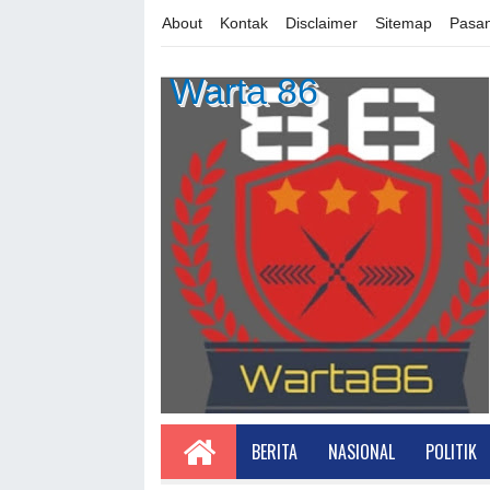
About
Kontak
Disclaimer
Sitemap
Pasan
Warta 86
BERITA
NASIONAL
POLITIK