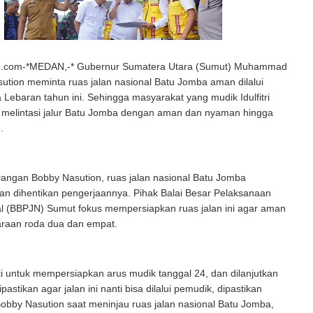
.com-*MEDAN,-* Gubernur Sumatera Utara (Sumut) Muhammad
sution meminta ruas jalan nasional Batu Jomba aman dilalui
Lebaran tahun ini. Sehingga masyarakat yang mudik Idulfitri
 melintasi jalur Batu Jomba dengan aman dan nyaman hingga
.
angan Bobby Nasution, ruas jalan nasional Batu Jomba
an dihentikan pengerjaannya. Pihak Balai Besar Pelaksanaan
al (BBPJN) Sumut fokus mempersiapkan ruas jalan ini agar aman
daraan roda dua dan empat.
nti untuk mempersiapkan arus mudik tanggal 24, dan dilanjutkan
pastikan agar jalan ini nanti bisa dilalui pemudik, dipastikan
obby Nasution saat meninjau ruas jalan nasional Batu Jomba,