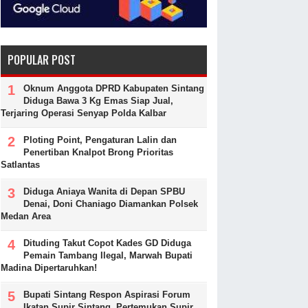
POPULAR POST
Oknum Anggota DPRD Kabupaten Sintang
Diduga Bawa 3 Kg Emas Siap Jual,
Terjaring Operasi Senyap Polda Kalbar
Ploting Point, Pengaturan Lalin dan
Penertiban Knalpot Brong Prioritas
Satlantas
Diduga Aniaya Wanita di Depan SPBU
Denai, Doni Chaniago Diamankan Polsek
Medan Area
Dituding Takut Copot Kades GD Diduga
Pemain Tambang Ilegal, Marwah Bupati
Madina Dipertaruhkan!
Bupati Sintang Respon Aspirasi Forum
Ikatan Supir Sintang, Pertemukan Supir,