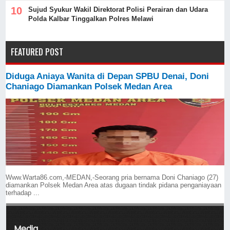
Sujud Syukur Wakil Direktorat Polisi Perairan dan Udara
Polda Kalbar Tinggalkan Polres Melawi
FEATURED POST
Diduga Aniaya Wanita di Depan SPBU Denai, Doni
Chaniago Diamankan Polsek Medan Area
Www.Warta86.com,-MEDAN,-Seorang pria bernama Doni Chaniago (27)
diamankan Polsek Medan Area atas dugaan tindak pidana penganiayaan
terhadap ...
Media