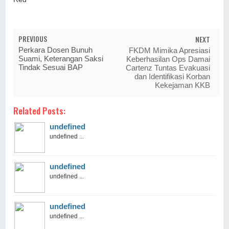
PREVIOUS
NEXT
Perkara Dosen Bunuh
FKDM Mimika Apresiasi
Suami, Keterangan Saksi
Keberhasilan Ops Damai
Tindak Sesuai BAP
Cartenz Tuntas Evakuasi
dan Identifikasi Korban
Kekejaman KKB
Related Posts:
undefined
undefined ...
undefined
undefined ...
undefined
undefined ...