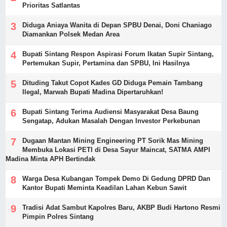
Prioritas Satlantas
Diduga Aniaya Wanita di Depan SPBU Denai, Doni Chaniago
Diamankan Polsek Medan Area
Bupati Sintang Respon Aspirasi Forum Ikatan Supir Sintang,
Pertemukan Supir, Pertamina dan SPBU, Ini Hasilnya
Dituding Takut Copot Kades GD Diduga Pemain Tambang
Ilegal, Marwah Bupati Madina Dipertaruhkan!
Bupati Sintang Terima Audiensi Masyarakat Desa Baung
Sengatap, Adukan Masalah Dengan Investor Perkebunan
Dugaan Mantan Mining Engineering PT Sorik Mas Mining
Membuka Lokasi PETI di Desa Sayur Maincat, SATMA AMPI
Madina Minta APH Bertindak
Warga Desa Kubangan Tompek Demo Di Gedung DPRD Dan
Kantor Bupati Meminta Keadilan Lahan Kebun Sawit
Tradisi Adat Sambut Kapolres Baru, AKBP Budi Hartono Resmi
Pimpin Polres Sintang