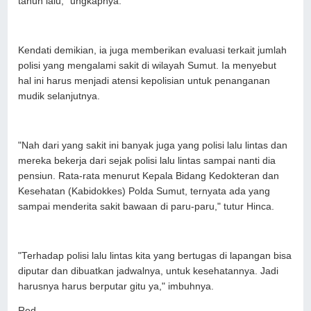
tahun lalu," ungkapnya.
Kendati demikian, ia juga memberikan evaluasi terkait jumlah
polisi yang mengalami sakit di wilayah Sumut. Ia menyebut
hal ini harus menjadi atensi kepolisian untuk penanganan
mudik selanjutnya.
"Nah dari yang sakit ini banyak juga yang polisi lalu lintas dan
mereka bekerja dari sejak polisi lalu lintas sampai nanti dia
pensiun. Rata-rata menurut Kepala Bidang Kedokteran dan
Kesehatan (Kabidokkes) Polda Sumut, ternyata ada yang
sampai menderita sakit bawaan di paru-paru," tutur Hinca.
"Terhadap polisi lalu lintas kita yang bertugas di lapangan bisa
diputar dan dibuatkan jadwalnya, untuk kesehatannya. Jadi
harusnya harus berputar gitu ya," imbuhnya.
Red