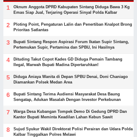
Oknum Anggota DPRD Kabupaten Sintang Diduga Bawa 3 Kg
Emas Siap Jual, Terjaring Operasi Sinyal Polda Kalbar
Ploting Point, Pengaturan Lalin dan Penertiban Knalpot Brong
Prioritas Satlantas
Bupati Sintang Respon Aspirasi Forum Ikatan Supir Sintang,
Pertemukan Supir, Pertamina dan SPBU, Ini Hasilnya
Dituding Takut Copot Kades GD Diduga Pemain Tambang
Ilegal, Marwah Bupati Madina Dipertaruhkan!
Diduga Aniaya Wanita di Depan SPBU Denai, Doni Chaniago
Diamankan Polsek Medan Area
Bupati Sintang Terima Audiensi Masyarakat Desa Baung
Sengatap, Adukan Masalah Dengan Investor Perkebunan
Warga Desa Kubangan Tompek Demo Di Gedung DPRD Dan
Kantor Bupati Meminta Keadilan Lahan Kebun Sawit
Sujud Syukur Wakil Direktorat Polisi Perairan dan Udara Polda
Kalbar Tinggalkan Polres Melawi