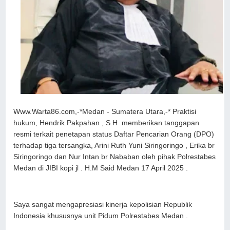
Www.Warta86.com,-*Medan - Sumatera Utara,-* Praktisi
hukum, Hendrik Pakpahan , S.H memberikan tanggapan
resmi terkait penetapan status Daftar Pencarian Orang (DPO)
terhadap tiga tersangka, Arini Ruth Yuni Siringoringo , Erika br
Siringoringo dan Nur Intan br Nababan oleh pihak Polrestabes
Medan di JIBI kopi jl . H.M Said Medan 17 April 2025 .
Saya sangat mengapresiasi kinerja kepolisian Republik
Indonesia khususnya unit Pidum Polrestabes Medan .