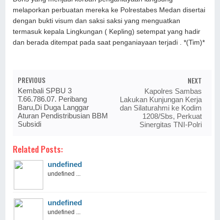
melaporkan perbuatan mereka ke Polrestabes Medan disertai
dengan bukti visum dan saksi saksi yang menguatkan
termasuk kepala Lingkungan ( Kepling) setempat yang hadir
dan berada ditempat pada saat penganiayaan terjadi . *(Tim)*
PREVIOUS
NEXT
Kembali SPBU 3
Kapolres Sambas
T.66.786.07. Peribang
Lakukan Kunjungan Kerja
Baru,Di Duga Langgar
dan Silaturahmi ke Kodim
Aturan Pendistribusian BBM
1208/Sbs, Perkuat
Subsidi
Sinergitas TNI-Polri
Related Posts:
undefined
undefined ...
undefined
undefined ...