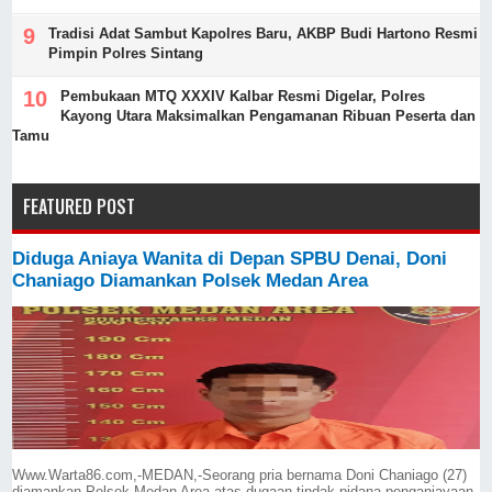
Tradisi Adat Sambut Kapolres Baru, AKBP Budi Hartono Resmi
Pimpin Polres Sintang
Pembukaan MTQ XXXIV Kalbar Resmi Digelar, Polres
Kayong Utara Maksimalkan Pengamanan Ribuan Peserta dan
Tamu
FEATURED POST
Diduga Aniaya Wanita di Depan SPBU Denai, Doni
Chaniago Diamankan Polsek Medan Area
Www.Warta86.com,-MEDAN,-Seorang pria bernama Doni Chaniago (27)
diamankan Polsek Medan Area atas dugaan tindak pidana penganiayaan