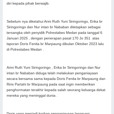
diri kepada pihak berwajib.
Sebelum nya diketahui Arini Ruth Yuni Siringoringo, Erika br
Siringoringo dan Nur intan br Nababan ditetapkan sebagai
tersangka oleh penyidik Polrestabes Medan pada tanggal 6
Januari 2025 , dengan penerapan pasal 170 Jo 351 atas
laporan Doris Fenita br Marpaung dibulan Oktober 2023 lalu
di Polrestabes Medan .
Arini Ruth Yuni Siringoringo , Erika br Siringoringo dan Nur
intan br Nababan diduga telah melakukan penganiayaan
secara bersama sama kepada Doris Fenita br Marpaung dan
Riris Partahi br Marpaung pada saat ingin memberikan
penghormatan terakhir kepada salah seorang keluarga dekat
mereka yang meninggal dunia .
Doris yang menjadi korban penganiayaan langsung