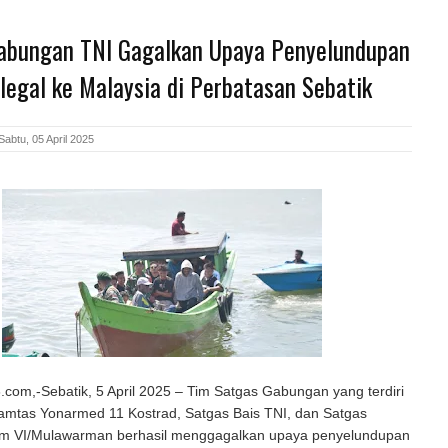
abungan TNI Gagalkan Upaya Penyelundupan
legal ke Malaysia di Perbatasan Sebatik
abtu, 05 April 2025
om,-Sebatik, 5 April 2025 – Tim Satgas Gabungan yang terdiri
Pamtas Yonarmed 11 Kostrad, Satgas Bais TNI, dan Satgas
dam VI/Mulawarman berhasil menggagalkan upaya penyelundupan