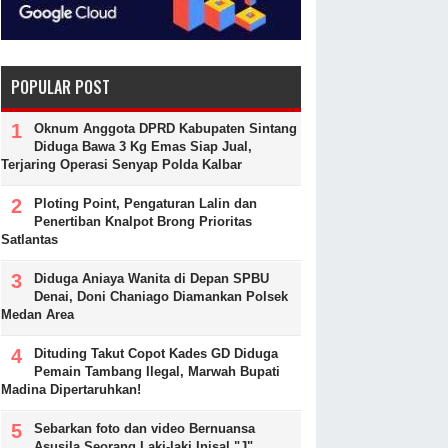
POPULAR POST
Oknum Anggota DPRD Kabupaten Sintang
Diduga Bawa 3 Kg Emas Siap Jual,
Terjaring Operasi Senyap Polda Kalbar
Ploting Point, Pengaturan Lalin dan
Penertiban Knalpot Brong Prioritas
Satlantas
Diduga Aniaya Wanita di Depan SPBU
Denai, Doni Chaniago Diamankan Polsek
Medan Area
Dituding Takut Copot Kades GD Diduga
Pemain Tambang Ilegal, Marwah Bupati
Madina Dipertaruhkan!
Sebarkan foto dan video Bernuansa
Asusila Seorang Laki-laki Inisal "J"