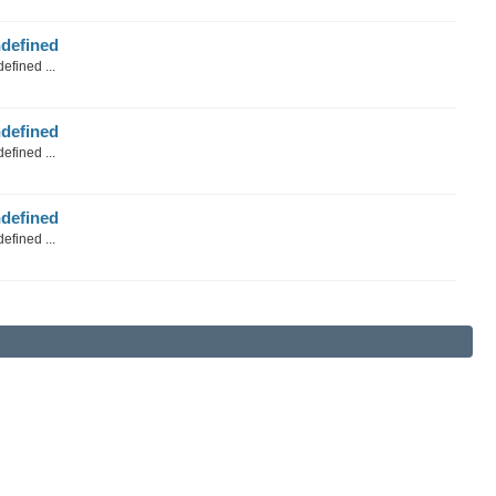
defined
efined ...
defined
efined ...
defined
efined ...