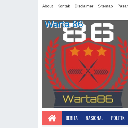
About
Kontak
Disclaimer
Sitemap
Pasan
Warta 86
BERITA
NASIONAL
POLITIK