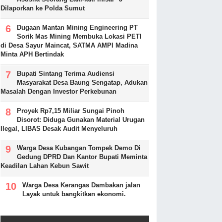
Dilaporkan ke Polda Sumut
Dugaan Mantan Mining Engineering PT
Sorik Mas Mining Membuka Lokasi PETI
di Desa Sayur Maincat, SATMA AMPI Madina
Minta APH Bertindak
Bupati Sintang Terima Audiensi
Masyarakat Desa Baung Sengatap, Adukan
Masalah Dengan Investor Perkebunan
Proyek Rp7,15 Miliar Sungai Pinoh
Disorot: Diduga Gunakan Material Urugan
Ilegal, LIBAS Desak Audit Menyeluruh
Warga Desa Kubangan Tompek Demo Di
Gedung DPRD Dan Kantor Bupati Meminta
Keadilan Lahan Kebun Sawit
Warga Desa Kerangas Dambakan jalan
Layak untuk bangkitkan ekonomi.