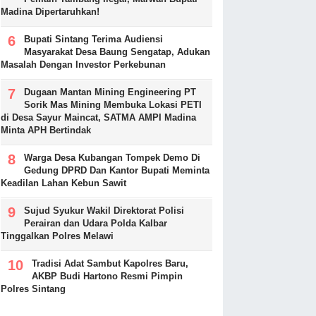
Madina Dipertaruhkan!
Bupati Sintang Terima Audiensi
Masyarakat Desa Baung Sengatap, Adukan
Masalah Dengan Investor Perkebunan
Dugaan Mantan Mining Engineering PT
Sorik Mas Mining Membuka Lokasi PETI
di Desa Sayur Maincat, SATMA AMPI Madina
Minta APH Bertindak
Warga Desa Kubangan Tompek Demo Di
Gedung DPRD Dan Kantor Bupati Meminta
Keadilan Lahan Kebun Sawit
Sujud Syukur Wakil Direktorat Polisi
Perairan dan Udara Polda Kalbar
Tinggalkan Polres Melawi
Tradisi Adat Sambut Kapolres Baru,
AKBP Budi Hartono Resmi Pimpin
Polres Sintang