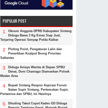
POPULAR POST
Oknum Anggota DPRD Kabupaten Sintang
Diduga Bawa 3 Kg Emas Siap Jual,
Terjaring Operasi Senyap Polda Kalbar
Ploting Point, Pengaturan Lalin dan
Penertiban Knalpot Brong Prioritas
Satlantas
Diduga Aniaya Wanita di Depan SPBU
Denai, Doni Chaniago Diamankan Polsek
Medan Area
Bupati Sintang Respon Aspirasi Forum
Ikatan Supir Sintang, Pertemukan Supir,
Pertamina dan SPBU, Ini Hasilnya
Dituding Takut Copot Kades GD Diduga
Pemain Tambang Ilegal, Marwah Bupati