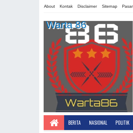
About
Kontak
Disclaimer
Sitemap
Pasan
Warta 86
BERITA
NASIONAL
POLITIK