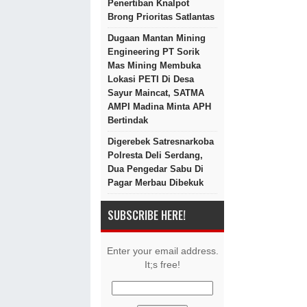
Penertiban Knalpot
Brong Prioritas Satlantas
Dugaan Mantan Mining
Engineering PT Sorik
Mas Mining Membuka
Lokasi PETI Di Desa
Sayur Maincat, SATMA
AMPI Madina Minta APH
Bertindak
Digerebek Satresnarkoba
Polresta Deli Serdang,
Dua Pengedar Sabu Di
Pagar Merbau Dibekuk
SUBSCRIBE HERE!
Enter your email address.
It;s free!