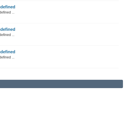
defined
efined ...
defined
efined ...
defined
efined ...