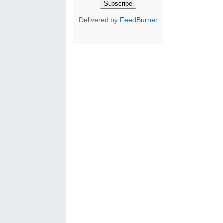
Delivered by
FeedBurner