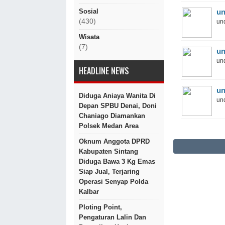
Sosial
un
(430)
und
Wisata
(7)
un
und
HEADLINE NEWS
un
Diduga Aniaya Wanita Di
und
Depan SPBU Denai, Doni
Chaniago Diamankan
Polsek Medan Area
Oknum Anggota DPRD
Kabupaten Sintang
Diduga Bawa 3 Kg Emas
Siap Jual, Terjaring
Operasi Senyap Polda
Kalbar
Ploting Point,
Pengaturan Lalin Dan