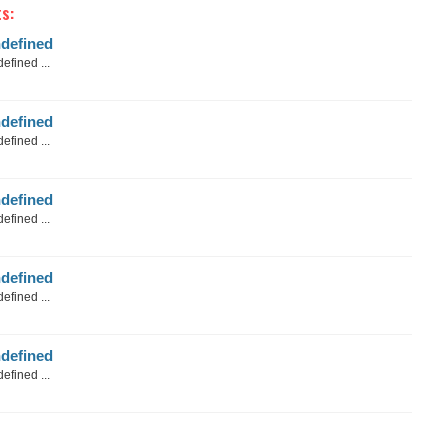
s:
defined
efined ...
defined
efined ...
defined
efined ...
defined
efined ...
defined
efined ...