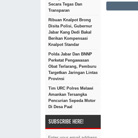
Secara Tegas Dan
Transparan
Ribuan Knalpot Brong
Disita Polisi, Gubernur
Jabar Kang Dedi Bakal
Berikan Kompensasi
Knalpot Standar
Polda Jabar Dan BNNP
Perketat Pengawasan
Obat Terlarang, Pemburu
Targetkan Jaringan Lintas
Provinsi
Tim URC Polres Melawi
Amankan Tersangka
Pencurian Sepeda Motor
Di Desa Paal
SUBSCRIBE HERE!
Enter your email address.