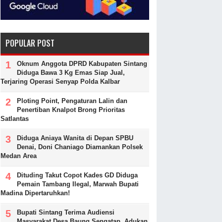
POPULAR POST
Oknum Anggota DPRD Kabupaten Sintang
Diduga Bawa 3 Kg Emas Siap Jual,
Terjaring Operasi Senyap Polda Kalbar
Ploting Point, Pengaturan Lalin dan
Penertiban Knalpot Brong Prioritas
Satlantas
Diduga Aniaya Wanita di Depan SPBU
Denai, Doni Chaniago Diamankan Polsek
Medan Area
Dituding Takut Copot Kades GD Diduga
Pemain Tambang Ilegal, Marwah Bupati
Madina Dipertaruhkan!
Bupati Sintang Terima Audiensi
Masyarakat Desa Baung Sengatap, Adukan