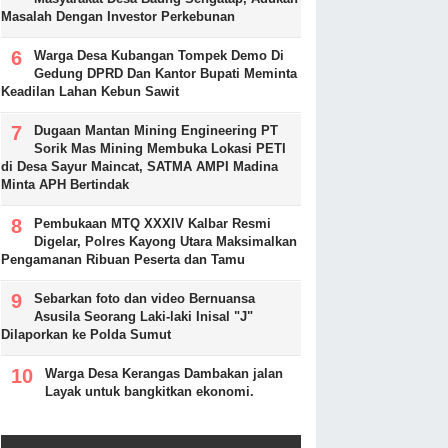
Masalah Dengan Investor Perkebunan
Warga Desa Kubangan Tompek Demo Di
Gedung DPRD Dan Kantor Bupati Meminta
Keadilan Lahan Kebun Sawit
Dugaan Mantan Mining Engineering PT
Sorik Mas Mining Membuka Lokasi PETI
di Desa Sayur Maincat, SATMA AMPI Madina
Minta APH Bertindak
Pembukaan MTQ XXXIV Kalbar Resmi
Digelar, Polres Kayong Utara Maksimalkan
Pengamanan Ribuan Peserta dan Tamu
Sebarkan foto dan video Bernuansa
Asusila Seorang Laki-laki Inisal "J"
Dilaporkan ke Polda Sumut
Warga Desa Kerangas Dambakan jalan
Layak untuk bangkitkan ekonomi.