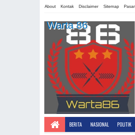
About
Kontak
Disclaimer
Sitemap
Pasan
Warta 86
BERITA
NASIONAL
POLITIK