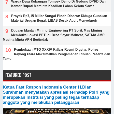
Warga Desa Kubangan Tompek Demo Di Gedung DPRD Dan
Kantor Bupati Meminta Keadilan Lahan Kebun Sawit
Proyek Rp7,15 Miliar Sungai Pinoh Disorot: Diduga Gunakan
Material Urugan Ilegal, LIBAS Desak Audit Menyeluruh
Dugaan Mantan Mining Engineering PT Sorik Mas Mining
Membuka Lokasi PETI di Desa Sayur Maincat, SATMA AMPI
Madina Minta APH Bertindak
Pembukaan MTQ XXXIV Kalbar Resmi Digelar, Polres
Kayong Utara Maksimalkan Pengamanan Ribuan Peserta dan
Tamu
FEATURED POST
Ketua Fast Respon Indonesia Center H.Dian
Surahman menyatakan apresiasi terhadap Polri yang
merupakan Institusi yang paling tegas terhadap
anggota yang melakukan pelanggaran