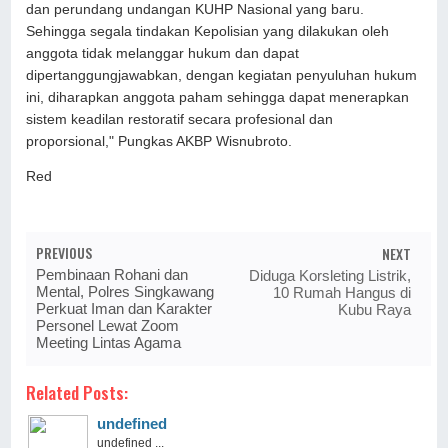
dan perundang undangan KUHP Nasional yang baru.
Sehingga segala tindakan Kepolisian yang dilakukan oleh
anggota tidak melanggar hukum dan dapat
dipertanggungjawabkan, dengan kegiatan penyuluhan hukum
ini, diharapkan anggota paham sehingga dapat menerapkan
sistem keadilan restoratif secara profesional dan
proporsional," Pungkas AKBP Wisnubroto.
Red
PREVIOUS
NEXT
Pembinaan Rohani dan
Diduga Korsleting Listrik,
Mental, Polres Singkawang
10 Rumah Hangus di
Perkuat Iman dan Karakter
Kubu Raya
Personel Lewat Zoom
Meeting Lintas Agama
Related Posts:
undefined
undefined ...