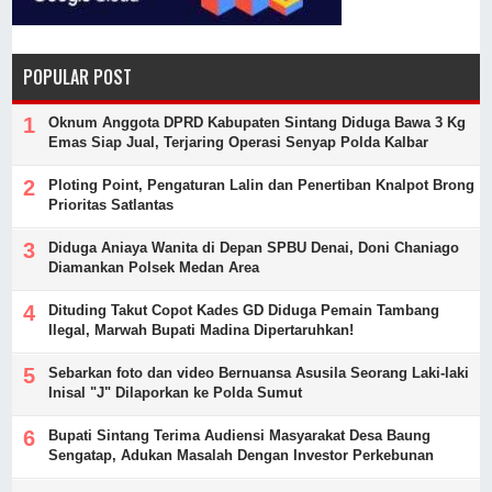
POPULAR POST
Oknum Anggota DPRD Kabupaten Sintang Diduga Bawa 3 Kg
Emas Siap Jual, Terjaring Operasi Senyap Polda Kalbar
Ploting Point, Pengaturan Lalin dan Penertiban Knalpot Brong
Prioritas Satlantas
Diduga Aniaya Wanita di Depan SPBU Denai, Doni Chaniago
Diamankan Polsek Medan Area
Dituding Takut Copot Kades GD Diduga Pemain Tambang
Ilegal, Marwah Bupati Madina Dipertaruhkan!
Sebarkan foto dan video Bernuansa Asusila Seorang Laki-laki
Inisal "J" Dilaporkan ke Polda Sumut
Bupati Sintang Terima Audiensi Masyarakat Desa Baung
Sengatap, Adukan Masalah Dengan Investor Perkebunan