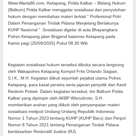
Www.Warta86.com,-Ketapang, Polda Kalbar – Bidang Hukum
(Bidkum) Polda Kalbar menggelar sosialisasi dan penyuluhan
hukum dengan membahas materi terkait “ Profesional Polri
Dalam Penanganan Tindak Pidana Menjelang Berlakunya
KUHP Nasional ”. Sosialisasi digelar di aula Bhayangkara
Polres Ketapang jalan Brigjend katamso Ketapang pada
Kamis pagi (25/09/2025) Pukul 08.30 Wib.
Kegiatan sosialisasi hukum tersebut dibuka secara langsung
oleh Wakapolres Ketapang Kompol Frits Orlando Siagian,
S.I.K., M.H. Kegiatan diikuti sejumlah pejabat utama Polres
Ketapang, para kasat perwira serta jajaran penyidik dan Kanit
Reskrim Polsek. Dalam kegiatan tersebut, tim Bidkum Polda
Kalbar yang dipimpin oleh AKBP Wisnubroto, S.H.
memberikan arahan yang diikuti oleh penyampaian materi
sosialisasi meliputi Undang-Undang Republik Indonesia
Nomor 1 Tahun 2023 tentang KUHP (KUHP Baru) dan Perpol
Nomor 8 Tahun 2021 tentang Penanganan Tindak Pidana
berdasarkan Restoratif Justice (RJ).