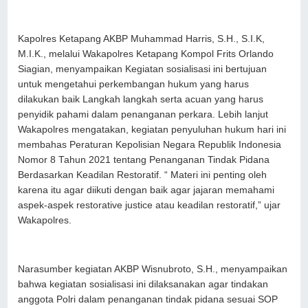
Kapolres Ketapang AKBP Muhammad Harris, S.H., S.I.K,
M.I.K., melalui Wakapolres Ketapang Kompol Frits Orlando
Siagian, menyampaikan Kegiatan sosialisasi ini bertujuan
untuk mengetahui perkembangan hukum yang harus
dilakukan baik Langkah langkah serta acuan yang harus
penyidik pahami dalam penanganan perkara. Lebih lanjut
Wakapolres mengatakan, kegiatan penyuluhan hukum hari ini
membahas Peraturan Kepolisian Negara Republik Indonesia
Nomor 8 Tahun 2021 tentang Penanganan Tindak Pidana
Berdasarkan Keadilan Restoratif. “ Materi ini penting oleh
karena itu agar diikuti dengan baik agar jajaran memahami
aspek-aspek restorative justice atau keadilan restoratif,” ujar
Wakapolres.
Narasumber kegiatan AKBP Wisnubroto, S.H., menyampaikan
bahwa kegiatan sosialisasi ini dilaksanakan agar tindakan
anggota Polri dalam penanganan tindak pidana sesuai SOP