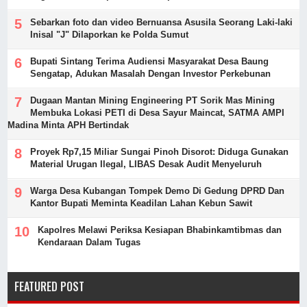
Sebarkan foto dan video Bernuansa Asusila Seorang Laki-laki
Inisal "J" Dilaporkan ke Polda Sumut
Bupati Sintang Terima Audiensi Masyarakat Desa Baung
Sengatap, Adukan Masalah Dengan Investor Perkebunan
Dugaan Mantan Mining Engineering PT Sorik Mas Mining
Membuka Lokasi PETI di Desa Sayur Maincat, SATMA AMPI
Madina Minta APH Bertindak
Proyek Rp7,15 Miliar Sungai Pinoh Disorot: Diduga Gunakan
Material Urugan Ilegal, LIBAS Desak Audit Menyeluruh
Warga Desa Kubangan Tompek Demo Di Gedung DPRD Dan
Kantor Bupati Meminta Keadilan Lahan Kebun Sawit
Kapolres Melawi Periksa Kesiapan Bhabinkamtibmas dan
Kendaraan Dalam Tugas
FEATURED POST