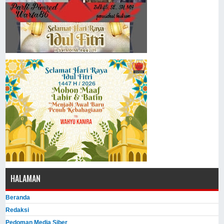
HALAMAN
Beranda
Redaksi
Pedoman Media Siber