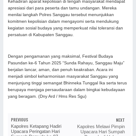
Kehadiran aparat kepolisian di tengah masyarakat mendapat
apresiasi dari para peserta dan tamu undangan. Mereka
menilai langkah Polres Sanggau tersebut menunjukkan
komitmen kepolisian dalam mengayomi serta mendukung
kegiatan sosial budaya yang memperkuat nilai toleransi dan
persatuan di Kabupaten Sanggau.
Dengan pengamanan yang maksimal, Festival Budaya
Pasundan ke-6 Tahun 2025 “Sunda Rahayu, Sanggau Maju”
berjalan lancar, aman, dan penuh keakraban. Acara ini
menjadi simbol keharmonisan masyarakat Sanggau yang
menjunjung tinggi semangat Bhinneka Tunggal Ika serta terus
berupaya menjaga persaudaraan dalam bingkai kebudayaan
yang beragam. (Dny Ard / Hms Res Sgu)
PREVIOUS
NEXT
Kapolres Ketapang Hadiri
Kapolres Melawi Pimpin
Upacara Peringatan Hari
Upacara Hari Sumpah