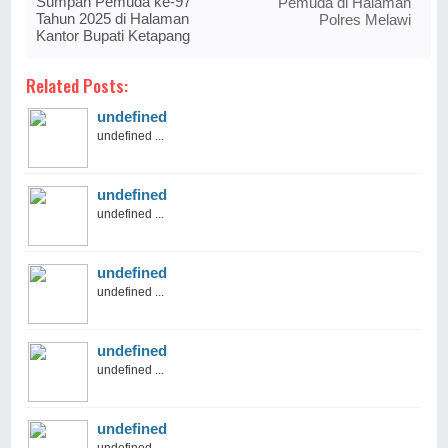
Sumpah Pemuda ke-97
Pemuda di Halaman
Tahun 2025 di Halaman
Polres Melawi
Kantor Bupati Ketapang
Related Posts:
undefined
undefined ...
undefined
undefined ...
undefined
undefined ...
undefined
undefined ...
undefined
undefined ...