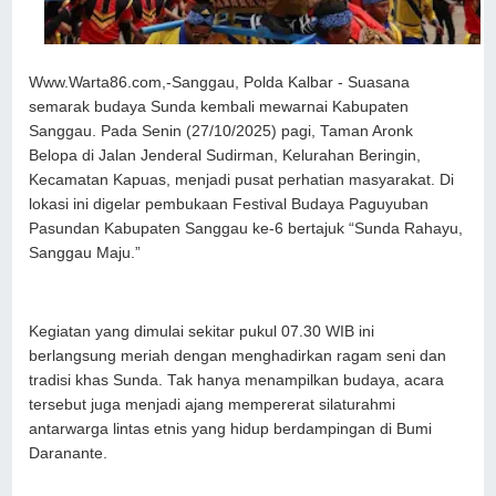
Www.Warta86.com,-Sanggau, Polda Kalbar - Suasana
semarak budaya Sunda kembali mewarnai Kabupaten
Sanggau. Pada Senin (27/10/2025) pagi, Taman Aronk
Belopa di Jalan Jenderal Sudirman, Kelurahan Beringin,
Kecamatan Kapuas, menjadi pusat perhatian masyarakat. Di
lokasi ini digelar pembukaan Festival Budaya Paguyuban
Pasundan Kabupaten Sanggau ke-6 bertajuk “Sunda Rahayu,
Sanggau Maju.”
Kegiatan yang dimulai sekitar pukul 07.30 WIB ini
berlangsung meriah dengan menghadirkan ragam seni dan
tradisi khas Sunda. Tak hanya menampilkan budaya, acara
tersebut juga menjadi ajang mempererat silaturahmi
antarwarga lintas etnis yang hidup berdampingan di Bumi
Daranante.