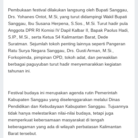
Pembukaan festival dilakukan langsung oleh Bupati Sanggau,
Drs. Yohanes Ontot, M.Si, yang turut didampingi Wakil Bupati
Sanggau, Ibu Susana Herpena, S.Sos., M.Si. Turut hadir pula
Anggota DPR RI Komisi IV Dapil Kalbar II, Bapak Paolus Hadi,
S.IP., M.Si., serta Ketua S4 Kalimantan Barat, Dede
Suratman. Sejumlah tokoh penting lainnya seperti Pangeran
Ratu Surya Negara Sanggau, Drs. Gusti Arman, M.Si.,
Forkopimda, pimpinan OPD, tokoh adat, dan perwakilan
berbagai paguyuban turut hadir menyemarakkan kegiatan
tahunan ini.
Festival budaya ini merupakan agenda rutin Pemerintah
Kabupaten Sanggau yang diselenggarakan melalui Dinas
Pendidikan dan Kebudayaan Kabupaten Sanggau. Tujuannya
tidak hanya melestarikan nilai-nilai budaya, tetapi juga
memperkuat kebersamaan masyarakat di tengah
keberagaman yang ada di wilayah perbatasan Kalimantan
Barat tersebut.