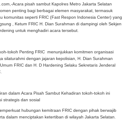
com,-Acara pisah sambut Kapolres Metro Jakarta Selatan
men penting bagi berbagai elemen masyarakat, termasuk
au komunitas seperti FRIC (Fast Respon Indonesia Center) yang
ngsung , Ketum FRIC H. Dian Surahman di dampingi oleh Sekjen
dening untuk menghadiri acara tersebut.
koh-tokoh Penting FRIC menunjukkan komitmen organisasi
 silaturahmi dengan jajaran kepolisian, H. Dian Surahman
 Umum FRIC dan H. D Hardening Selaku Sekretaris Jenderal
.
ran dalam Acara Pisah Sambut Kehadiran tokoh-tokoh ini
strategis dan sosial
 Memperkuat hubungan kemitraan FRIC dengan pihak berwajib
erta dalam menciptakan ketertiban di wilayah Jakarta Selatan.