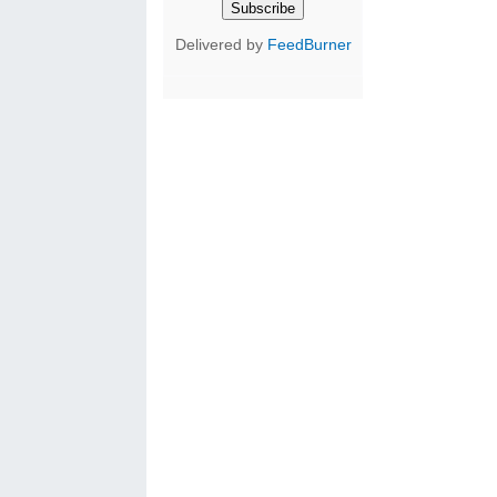
Delivered by
FeedBurner