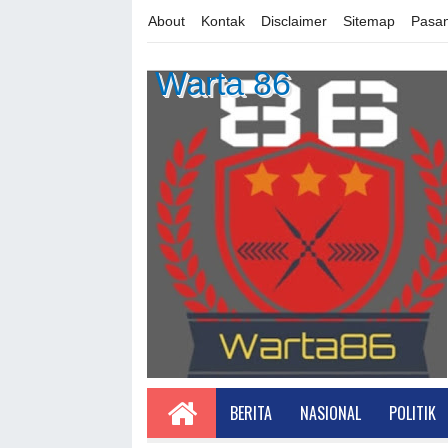
About
Kontak
Disclaimer
Sitemap
Pasan
Warta 86
BERITA
NASIONAL
POLITIK