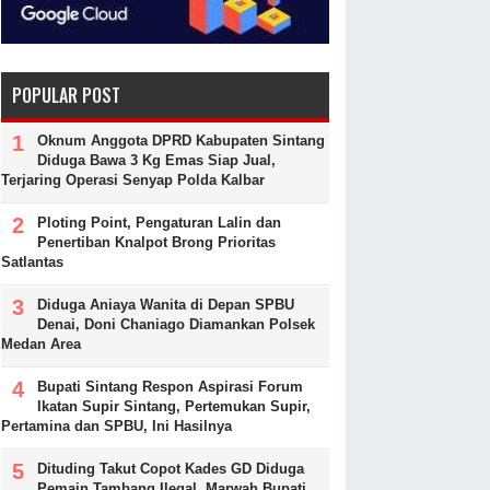
POPULAR POST
Oknum Anggota DPRD Kabupaten Sintang
Diduga Bawa 3 Kg Emas Siap Jual,
Terjaring Operasi Senyap Polda Kalbar
Ploting Point, Pengaturan Lalin dan
Penertiban Knalpot Brong Prioritas
Satlantas
Diduga Aniaya Wanita di Depan SPBU
Denai, Doni Chaniago Diamankan Polsek
Medan Area
Bupati Sintang Respon Aspirasi Forum
Ikatan Supir Sintang, Pertemukan Supir,
Pertamina dan SPBU, Ini Hasilnya
Dituding Takut Copot Kades GD Diduga
Pemain Tambang Ilegal, Marwah Bupati