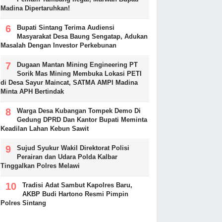
Madina Dipertaruhkan!
Bupati Sintang Terima Audiensi
Masyarakat Desa Baung Sengatap, Adukan
Masalah Dengan Investor Perkebunan
Dugaan Mantan Mining Engineering PT
Sorik Mas Mining Membuka Lokasi PETI
di Desa Sayur Maincat, SATMA AMPI Madina
Minta APH Bertindak
Warga Desa Kubangan Tompek Demo Di
Gedung DPRD Dan Kantor Bupati Meminta
Keadilan Lahan Kebun Sawit
Sujud Syukur Wakil Direktorat Polisi
Perairan dan Udara Polda Kalbar
Tinggalkan Polres Melawi
Tradisi Adat Sambut Kapolres Baru,
AKBP Budi Hartono Resmi Pimpin
Polres Sintang