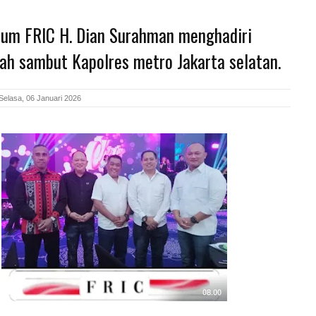
um FRIC H. Dian Surahman menghadiri
ah sambut Kapolres metro Jakarta selatan.
Selasa, 06 Januari 2026