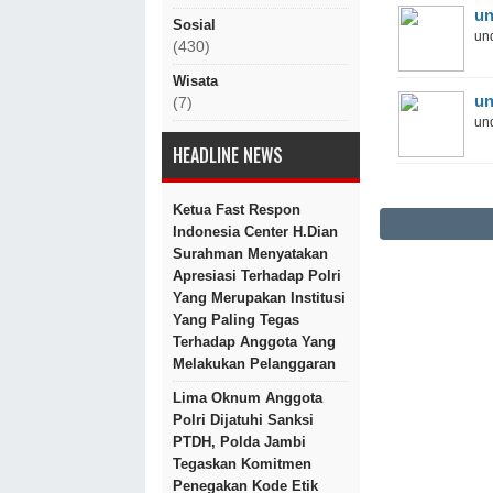
un
Sosial
und
(430)
Wisata
un
(7)
und
HEADLINE NEWS
Ketua Fast Respon
Indonesia Center H.Dian
Surahman Menyatakan
Apresiasi Terhadap Polri
Yang Merupakan Institusi
Yang Paling Tegas
Terhadap Anggota Yang
Melakukan Pelanggaran
Lima Oknum Anggota
Polri Dijatuhi Sanksi
PTDH, Polda Jambi
Tegaskan Komitmen
Penegakan Kode Etik