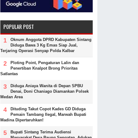
POPULAR POST
Oknum Anggota DPRD Kabupaten Sintang
Diduga Bawa 3 Kg Emas Siap Jual,
Terjaring Operasi Senyap Polda Kalbar
Ploting Point, Pengaturan Lalin dan
Penertiban Knalpot Brong Prioritas
Satlantas
Diduga Aniaya Wanita di Depan SPBU
Denai, Doni Chaniago Diamankan Polsek
Medan Area
Dituding Takut Copot Kades GD Diduga
Pemain Tambang Ilegal, Marwah Bupati
Madina Dipertaruhkan!
Bupati Sintang Terima Audiensi
Masyarakat Desa Baung Sengatap, Adukan