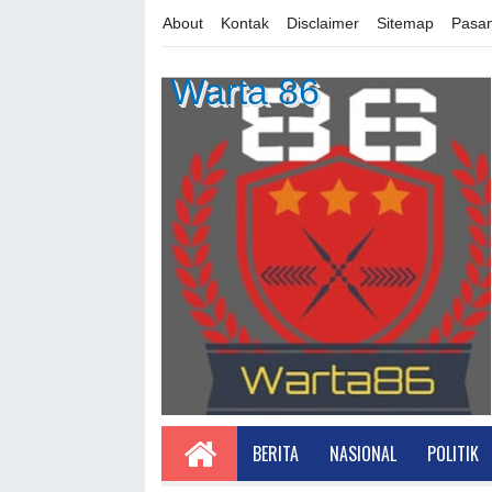
About
Kontak
Disclaimer
Sitemap
Pasan
Warta 86
BERITA
NASIONAL
POLITIK