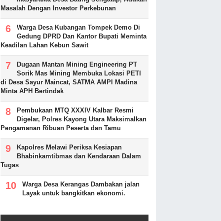
Masalah Dengan Investor Perkebunan
Warga Desa Kubangan Tompek Demo Di
Gedung DPRD Dan Kantor Bupati Meminta
Keadilan Lahan Kebun Sawit
Dugaan Mantan Mining Engineering PT
Sorik Mas Mining Membuka Lokasi PETI
di Desa Sayur Maincat, SATMA AMPI Madina
Minta APH Bertindak
Pembukaan MTQ XXXIV Kalbar Resmi
Digelar, Polres Kayong Utara Maksimalkan
Pengamanan Ribuan Peserta dan Tamu
Kapolres Melawi Periksa Kesiapan
Bhabinkamtibmas dan Kendaraan Dalam
Tugas
Warga Desa Kerangas Dambakan jalan
Layak untuk bangkitkan ekonomi.