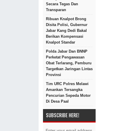
Secara Tegas Dan
Transparan
Ribuan Knalpot Brong
Disita Polisi, Gubernur
Jabar Kang Dedi Bakal
Berikan Kompensasi
Knalpot Standar
Polda Jabar Dan BNNP
Perketat Pengawasan
Obat Terlarang, Pemburu
Targetkan Jaringan Lintas
Provinsi
Tim URC Polres Melawi
Amankan Tersangka
Pencurian Sepeda Motor
Di Desa Paal
SUBSCRIBE HERE!
Enter your email address.