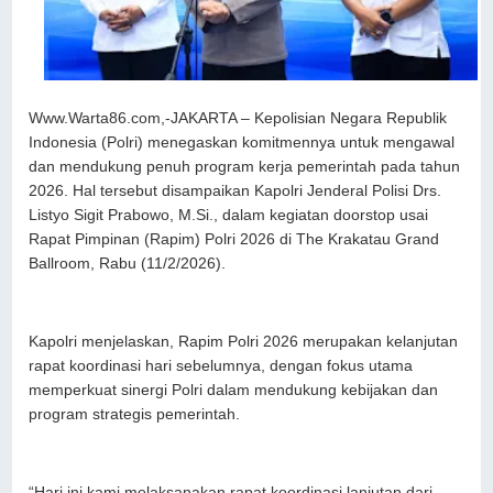
Www.Warta86.com,-JAKARTA – Kepolisian Negara Republik
Indonesia (Polri) menegaskan komitmennya untuk mengawal
dan mendukung penuh program kerja pemerintah pada tahun
2026. Hal tersebut disampaikan Kapolri Jenderal Polisi Drs.
Listyo Sigit Prabowo, M.Si., dalam kegiatan doorstop usai
Rapat Pimpinan (Rapim) Polri 2026 di The Krakatau Grand
Ballroom, Rabu (11/2/2026).
Kapolri menjelaskan, Rapim Polri 2026 merupakan kelanjutan
rapat koordinasi hari sebelumnya, dengan fokus utama
memperkuat sinergi Polri dalam mendukung kebijakan dan
program strategis pemerintah.
“Hari ini kami melaksanakan rapat koordinasi lanjutan dari