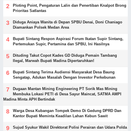
Ploting Point, Pengaturan Lalin dan Penertiban Knalpot Brong
Prioritas Satlantas
Diduga Aniaya Wanita di Depan SPBU Denai, Doni Chaniago
Diamankan Polsek Medan Area
Bupati Sintang Respon Aspirasi Forum Ikatan Supir Sintang,
Pertemukan Supir, Pertamina dan SPBU, Ini Hasilnya
Dituding Takut Copot Kades GD Diduga Pemain Tambang
Ilegal, Marwah Bupati Madina Dipertaruhkan!
Bupati Sintang Terima Audiensi Masyarakat Desa Baung
Sengatap, Adukan Masalah Dengan Investor Perkebunan
Dugaan Mantan Mining Engineering PT Sorik Mas Mining
Membuka Lokasi PETI di Desa Sayur Maincat, SATMA AMPI
Madina Minta APH Bertindak
Warga Desa Kubangan Tompek Demo Di Gedung DPRD Dan
Kantor Bupati Meminta Keadilan Lahan Kebun Sawit
Sujud Syukur Wakil Direktorat Polisi Perairan dan Udara Polda