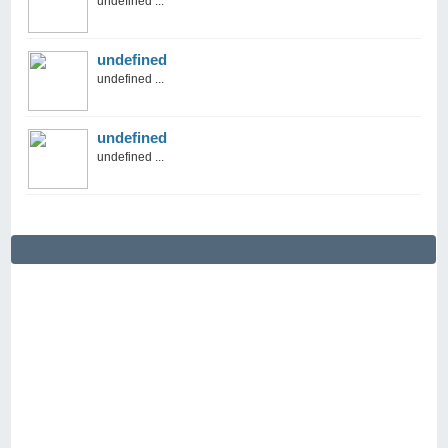
undefined ...
undefined
undefined ...
undefined
undefined ...