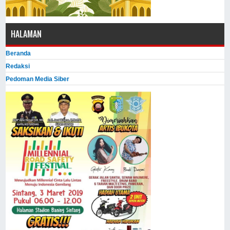
HALAMAN
Beranda
Redaksi
Pedoman Media Siber