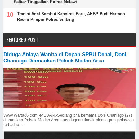
Kalbar Tinggalkan Polres Melawi
Tradisi Adat Sambut Kapolres Baru, AKBP Budi Hartono
Resmi Pimpin Polres Sintang
FEATURED POST
Diduga Aniaya Wanita di Depan SPBU Denai, Doni
Chaniago Diamankan Polsek Medan Area
Www.Warta86.com,-MEDAN,-Seorang pria bernama Doni Chaniago (27)
diamankan Polsek Medan Area atas dugaan tindak pidana penganiayaan
terhadap ...