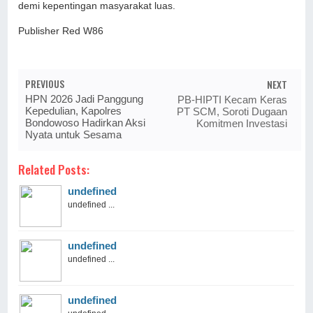
demi kepentingan masyarakat luas.
Publisher Red W86
PREVIOUS
NEXT
HPN 2026 Jadi Panggung
PB-HIPTI Kecam Keras
Kepedulian, Kapolres
PT SCM, Soroti Dugaan
Bondowoso Hadirkan Aksi
Komitmen Investasi
Nyata untuk Sesama
Related Posts:
undefined
undefined ...
undefined
undefined ...
undefined