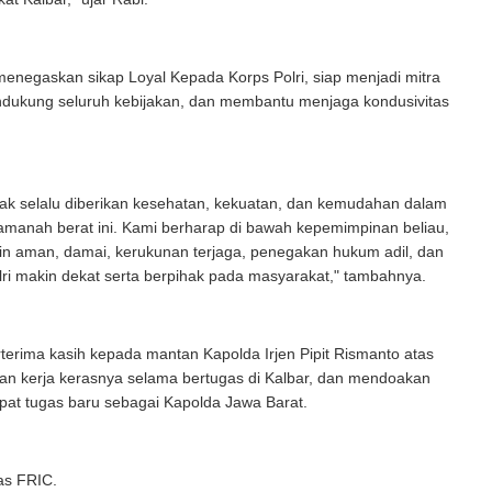
enegaskan sikap Loyal Kepada Korps Polri, siap menjadi mitra
endukung seluruh kebijakan, dan membantu menjaga kondusivitas
k selalu diberikan kesehatan, kekuatan, dan kemudahan dalam
anah berat ini. Kami berharap di bawah kepemimpinan beliau,
in aman, damai, kerukunan terjaga, penegakan hukum adil, dan
ri makin dekat serta berpihak pada masyarakat," tambahnya.
terima kasih kepada mantan Kapolda Irjen Pipit Rismanto atas
an kerja kerasnya selama bertugas di Kalbar, dan mendoakan
pat tugas baru sebagai Kapolda Jawa Barat.
as FRIC.