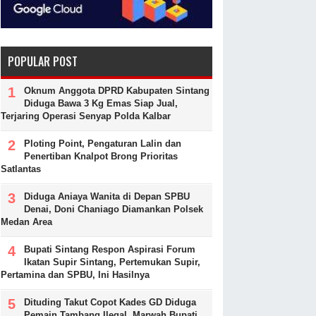
POPULAR POST
Oknum Anggota DPRD Kabupaten Sintang
Diduga Bawa 3 Kg Emas Siap Jual,
Terjaring Operasi Senyap Polda Kalbar
Ploting Point, Pengaturan Lalin dan
Penertiban Knalpot Brong Prioritas
Satlantas
Diduga Aniaya Wanita di Depan SPBU
Denai, Doni Chaniago Diamankan Polsek
Medan Area
Bupati Sintang Respon Aspirasi Forum
Ikatan Supir Sintang, Pertemukan Supir,
Pertamina dan SPBU, Ini Hasilnya
Dituding Takut Copot Kades GD Diduga
Pemain Tambang Ilegal, Marwah Bupati