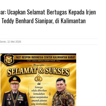
bar: Ucapkan Selamat Bertugas Kepada Irjen
r Teddy Benhard Sianipar, di Kalimantan
Senin, 11 Mei 2026