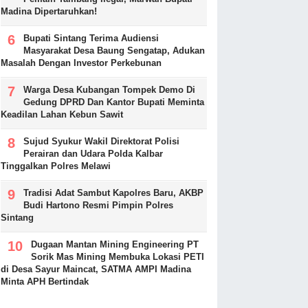
Madina Dipertaruhkan!
Bupati Sintang Terima Audiensi
Masyarakat Desa Baung Sengatap, Adukan
Masalah Dengan Investor Perkebunan
Warga Desa Kubangan Tompek Demo Di
Gedung DPRD Dan Kantor Bupati Meminta
Keadilan Lahan Kebun Sawit
Sujud Syukur Wakil Direktorat Polisi
Perairan dan Udara Polda Kalbar
Tinggalkan Polres Melawi
Tradisi Adat Sambut Kapolres Baru, AKBP
Budi Hartono Resmi Pimpin Polres
Sintang
Dugaan Mantan Mining Engineering PT
Sorik Mas Mining Membuka Lokasi PETI
di Desa Sayur Maincat, SATMA AMPI Madina
Minta APH Bertindak