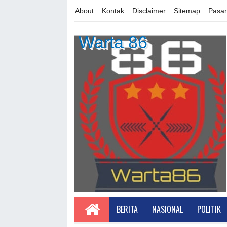
About
Kontak
Disclaimer
Sitemap
Pasan
Warta 86
BERITA
NASIONAL
POLITIK