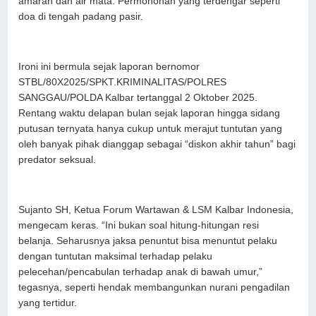
amarah dan air mata. Permohonan yang terdengar seperti
doa di tengah padang pasir.
Ironi ini bermula sejak laporan bernomor
STBL/80X2025/SPKT.KRIMINALITAS/POLRES
SANGGAU/POLDA Kalbar tertanggal 2 Oktober 2025.
Rentang waktu delapan bulan sejak laporan hingga sidang
putusan ternyata hanya cukup untuk merajut tuntutan yang
oleh banyak pihak dianggap sebagai “diskon akhir tahun” bagi
predator seksual.
Sujanto SH, Ketua Forum Wartawan & LSM Kalbar Indonesia,
mengecam keras. “Ini bukan soal hitung-hitungan resi
belanja. Seharusnya jaksa penuntut bisa menuntut pelaku
dengan tuntutan maksimal terhadap pelaku
pelecehan/pencabulan terhadap anak di bawah umur,”
tegasnya, seperti hendak membangunkan nurani pengadilan
yang tertidur.