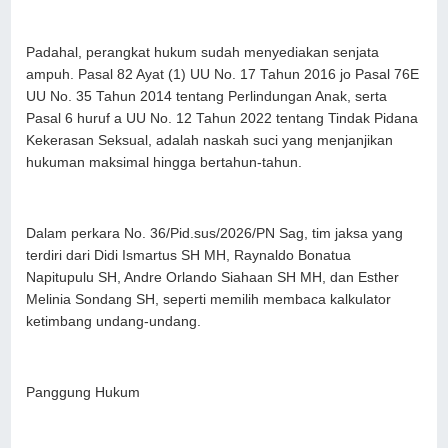
Padahal, perangkat hukum sudah menyediakan senjata
ampuh. Pasal 82 Ayat (1) UU No. 17 Tahun 2016 jo Pasal 76E
UU No. 35 Tahun 2014 tentang Perlindungan Anak, serta
Pasal 6 huruf a UU No. 12 Tahun 2022 tentang Tindak Pidana
Kekerasan Seksual, adalah naskah suci yang menjanjikan
hukuman maksimal hingga bertahun-tahun.
Dalam perkara No. 36/Pid.sus/2026/PN Sag, tim jaksa yang
terdiri dari Didi Ismartus SH MH, Raynaldo Bonatua
Napitupulu SH, Andre Orlando Siahaan SH MH, dan Esther
Melinia Sondang SH, seperti memilih membaca kalkulator
ketimbang undang-undang.
Panggung Hukum