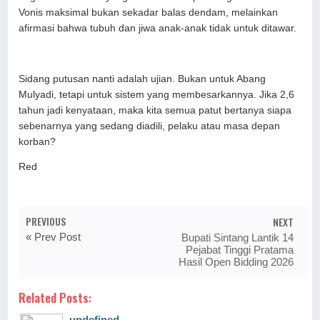
Vonis maksimal bukan sekadar balas dendam, melainkan
afirmasi bahwa tubuh dan jiwa anak-anak tidak untuk ditawar.
Sidang putusan nanti adalah ujian. Bukan untuk Abang
Mulyadi, tetapi untuk sistem yang membesarkannya. Jika 2,6
tahun jadi kenyataan, maka kita semua patut bertanya siapa
sebenarnya yang sedang diadili, pelaku atau masa depan
korban?
Red
PREVIOUS
NEXT
« Prev Post
Bupati Sintang Lantik 14
Pejabat Tinggi Pratama
Hasil Open Bidding 2026
Related Posts:
undefined