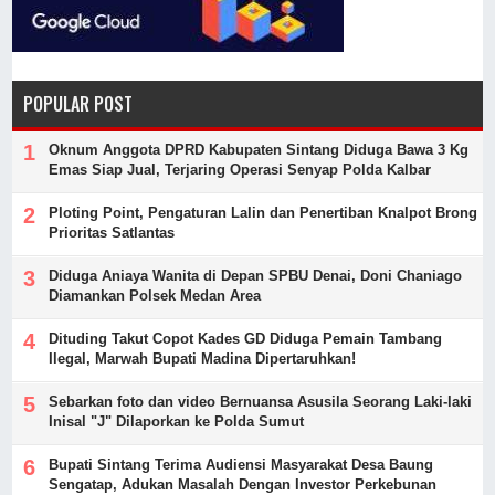
POPULAR POST
Oknum Anggota DPRD Kabupaten Sintang Diduga Bawa 3 Kg
Emas Siap Jual, Terjaring Operasi Senyap Polda Kalbar
Ploting Point, Pengaturan Lalin dan Penertiban Knalpot Brong
Prioritas Satlantas
Diduga Aniaya Wanita di Depan SPBU Denai, Doni Chaniago
Diamankan Polsek Medan Area
Dituding Takut Copot Kades GD Diduga Pemain Tambang
Ilegal, Marwah Bupati Madina Dipertaruhkan!
Sebarkan foto dan video Bernuansa Asusila Seorang Laki-laki
Inisal "J" Dilaporkan ke Polda Sumut
Bupati Sintang Terima Audiensi Masyarakat Desa Baung
Sengatap, Adukan Masalah Dengan Investor Perkebunan