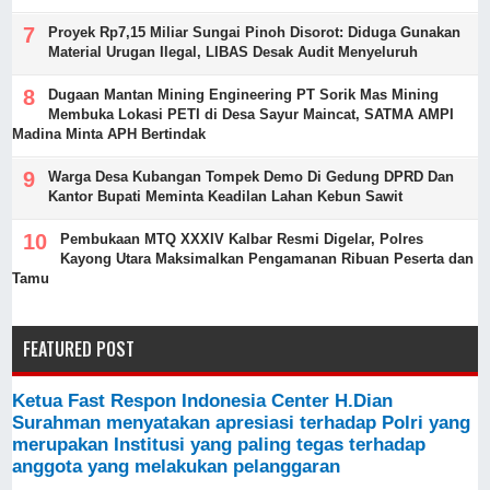
Proyek Rp7,15 Miliar Sungai Pinoh Disorot: Diduga Gunakan
Material Urugan Ilegal, LIBAS Desak Audit Menyeluruh
Dugaan Mantan Mining Engineering PT Sorik Mas Mining
Membuka Lokasi PETI di Desa Sayur Maincat, SATMA AMPI
Madina Minta APH Bertindak
Warga Desa Kubangan Tompek Demo Di Gedung DPRD Dan
Kantor Bupati Meminta Keadilan Lahan Kebun Sawit
Pembukaan MTQ XXXIV Kalbar Resmi Digelar, Polres
Kayong Utara Maksimalkan Pengamanan Ribuan Peserta dan
Tamu
FEATURED POST
Ketua Fast Respon Indonesia Center H.Dian
Surahman menyatakan apresiasi terhadap Polri yang
merupakan Institusi yang paling tegas terhadap
anggota yang melakukan pelanggaran