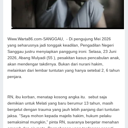
Www.Warta86.com-SANGGAU, - Di pengujung Mei 2026
yang seharusnya jadi tonggak keadilan, Pengadilan Negeri
Sanggau justru menyiapkan panggung ironi. Selasa, 23 Juni
2026, Abang Mulyadi (55 ), pesakitan kasus pencabulan anak,
akan mendengar takdirnya. Bukan dari nurani hakim,
melainkan dari lembar tuntutan yang hanya setebal 2, 6 tahun
penjara.
RN, ibu korban, menatap kosong angka itu. sebut saja
demikian untuk Melati yang baru berumur 13 tahun, masih
bergelut dengan trauma yang jauh lebih panjang dari tuntutan
jaksa. “Saya mohon kepada majelis hakim, hukum pelaku
semaksimal mungkin,” pinta RN, suaranya bergetar menahan