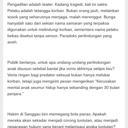
Pengadilan adalah teater. Kadang tragedi, kali ini satire.
Pelaku adalah tetangga korban. Bukan orang jauh, melainkan
sosok yang seharusnya menjaga, malah merenggut. Bunga
hanyalah satu dari sekian nama samaran yang terpaksa
digunakan untuk melindungi korban, sementara nama pelaku
bebas disebut tanpa sensor. Paradoks perlindungan yang
aneh.
Publik bertanya, untuk apa undang-undang perlindungan
anak disusun setebal bantal jika vonis akhirnya setipis tisu?
Vonis ringan bagi predator seksual bukan hanya melukai
korban, tetapi juga mengirim pesan mengerikan “Kerusakan
mental anak seumur hidup hanya sebanding dengan 30 bulan
penjara.”
Hakim di Sanggau kini memegang bola panas. Apakah
mereka akan sekadar menjadi corong tuntutan, atau menjadi
negarawan hukum yang berani melampaui angka tuntutan?