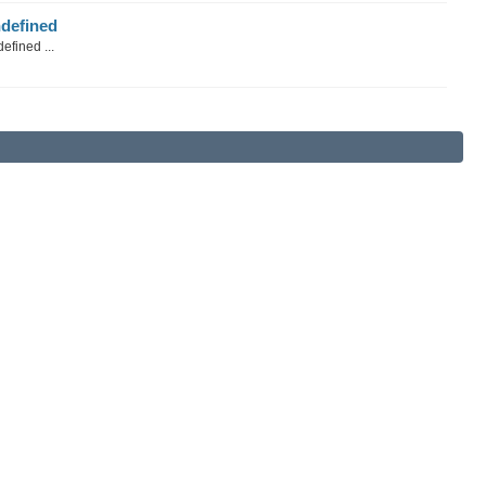
defined
efined ...