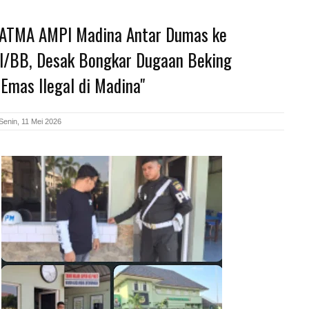
SATMA AMPI Madina Antar Dumas ke
/BB, Desak Bongkar Dugaan Beking
Emas Ilegal di Madina"
Senin, 11 Mei 2026