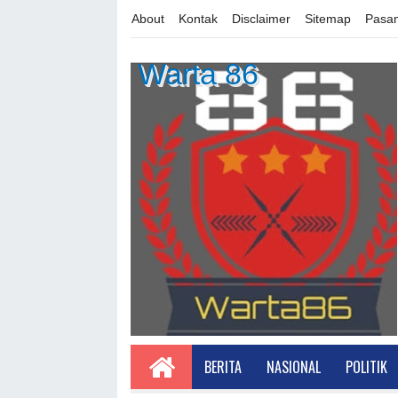
About
Kontak
Disclaimer
Sitemap
Pasan
Warta 86
BERITA
NASIONAL
POLITIK