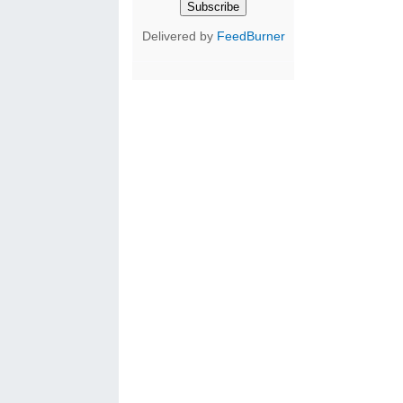
Delivered by
FeedBurner