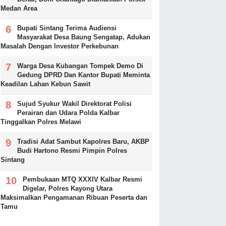
Medan Area
Bupati Sintang Terima Audiensi
Masyarakat Desa Baung Sengatap, Adukan
Masalah Dengan Investor Perkebunan
Warga Desa Kubangan Tompek Demo Di
Gedung DPRD Dan Kantor Bupati Meminta
Keadilan Lahan Kebun Sawit
Sujud Syukur Wakil Direktorat Polisi
Perairan dan Udara Polda Kalbar
Tinggalkan Polres Melawi
Tradisi Adat Sambut Kapolres Baru, AKBP
Budi Hartono Resmi Pimpin Polres
Sintang
Pembukaan MTQ XXXIV Kalbar Resmi
Digelar, Polres Kayong Utara
Maksimalkan Pengamanan Ribuan Peserta dan
Tamu