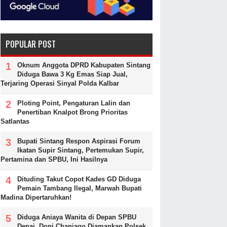
POPULAR POST
Oknum Anggota DPRD Kabupaten Sintang
Diduga Bawa 3 Kg Emas Siap Jual,
Terjaring Operasi Sinyal Polda Kalbar
Ploting Point, Pengaturan Lalin dan
Penertiban Knalpot Brong Prioritas
Satlantas
Bupati Sintang Respon Aspirasi Forum
Ikatan Supir Sintang, Pertemukan Supir,
Pertamina dan SPBU, Ini Hasilnya
Dituding Takut Copot Kades GD Diduga
Pemain Tambang Ilegal, Marwah Bupati
Madina Dipertaruhkan!
Diduga Aniaya Wanita di Depan SPBU
Denai, Doni Chaniago Diamankan Polsek