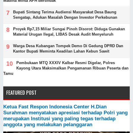
Madina Minta APH Bertindak
Bupati Sintang Terima Audiensi Masyarakat Desa Baung
Sengatap, Adukan Masalah Dengan Investor Perkebunan
Proyek Rp7,15 Miliar Sungai Pinoh Disorot: Diduga Gunakan
Material Urugan Ilegal, LIBAS Desak Audit Menyeluruh
Warga Desa Kubangan Tompek Demo Di Gedung DPRD Dan
Kantor Bupati Meminta Keadilan Lahan Kebun Sawit
Pembukaan MTQ XXXIV Kalbar Resmi Digelar, Polres
Kayong Utara Maksimalkan Pengamanan Ribuan Peserta dan
Tamu
FEATURED POST
Ketua Fast Respon Indonesia Center H.Dian
Surahman menyatakan apresiasi terhadap Polri yang
merupakan Institusi yang paling tegas terhadap
anggota yang melakukan pelanggaran