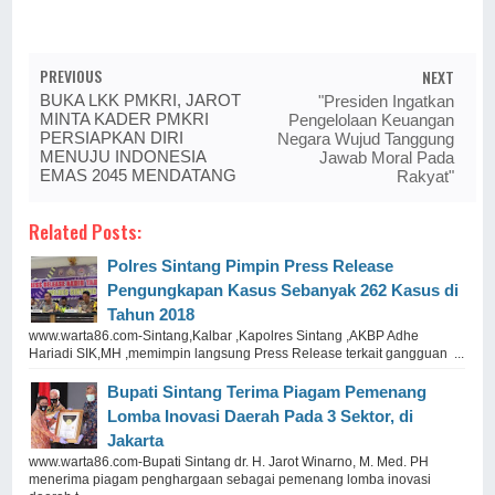
PREVIOUS
NEXT
BUKA LKK PMKRI, JAROT
"Presiden Ingatkan
MINTA KADER PMKRI
Pengelolaan Keuangan
PERSIAPKAN DIRI
Negara Wujud Tanggung
MENUJU INDONESIA
Jawab Moral Pada
EMAS 2045 MENDATANG
Rakyat"
Related Posts:
Polres Sintang Pimpin Press Release
Pengungkapan Kasus Sebanyak 262 Kasus di
Tahun 2018
www.warta86.com-Sintang,Kalbar ,Kapolres Sintang ,AKBP Adhe
Hariadi SIK,MH ,memimpin langsung Press Release terkait gangguan ...
Bupati Sintang Terima Piagam Pemenang
Lomba Inovasi Daerah Pada 3 Sektor, di
Jakarta
www.warta86.com-Bupati Sintang dr. H. Jarot Winarno, M. Med. PH
menerima piagam penghargaan sebagai pemenang lomba inovasi