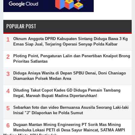
POPULAR POST
Oknum Anggota DPRD Kabupaten Sintang Diduga Bawa 3 Kg
Emas Siap Jual, Terjaring Operasi Senyap Polda Kalbar
Ploting Point, Pengaturan Lalin dan Penertiban Knalpot Brong
Prioritas Satlantas
Diduga Aniaya Wanita di Depan SPBU Denai, Doni Chaniago
Diamankan Polsek Medan Area
Dituding Takut Copot Kades GD Diduga Pemain Tambang
Ilegal, Marwah Bupati Madina Dipertaruhkan!
Sebarkan foto dan video Bernuansa Asusila Seorang Laki-laki
Inisal "J" Dilaporkan ke Polda Sumut
Dugaan Mantan Mining Engineering PT Sorik Mas Mining
Membuka Lokasi PETI di Desa Sayur Maincat, SATMA AMPI