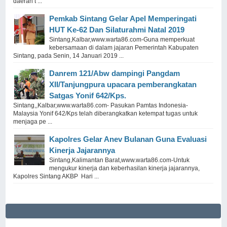
daerah t ...
Pemkab Sintang Gelar Apel Memperingati
HUT Ke-62 Dan Silaturahmi Natal 2019
Sintang,Kalbar,www.warta86.com-Guna memperkuat
kebersamaan di dalam jajaran Pemerintah Kabupaten
Sintang, pada Senin, 14 Januari 2019 ...
Danrem 121/Abw dampingi Pangdam
XII/Tanjungpura upacara pemberangkatan
Satgas Yonif 642/Kps.
Sintang,,Kalbar,www.warta86.com- Pasukan Pamtas Indonesia-
Malaysia Yonif 642/Kps telah diberangkatkan ketempat tugas untuk
menjaga pe ...
Kapolres Gelar Anev Bulanan Guna Evaluasi
Kinerja Jajarannya
Sintang,Kalimantan Barat,www.warta86.com-Untuk
mengukur kinerja dan keberhasilan kinerja jajarannya,
Kapolres Sintang AKBP Hari ...