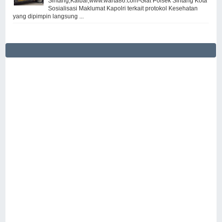
Sintang,Kalbar,www.warta86.com-Giat Polsek Sintang Kota
Sosialisasi Maklumat Kapolri terkait protokol Kesehatan
yang dipimpin langsung ...