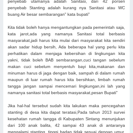
penyebab utamanya adalah Sanitasi, dari 42 porsen
penyebab Stanting adalah kurang nya Sanitasi atau WC
buang Air besar sembarangan" kata bupati"
Kita tidak boleh hanya mengantungkan pada pemerintah saja,
kata jarot,ada yang namanya Sanitasi total berbasis
masyarakat,jadi harus kita mulai dari masyarakat kita sendiri
akan sadar hidup bersih, Ada beberapa hal yang perlu kita
perhatikan dalam menjaga kebersihan di lingkungan kita
yakni, tidak boleh BAB sembarangan,cuci tangan sebelum
makan cuci sebelum menyentuh bayi kita,makanan dan
minuman harus di jaga dengan baik, sampah di dalam rumah
maupun di luar rumah harus kita bersihkan, limbah rumah
tangga jangan sampai mencemari lingkungan,ini lah yang
namanya sanitasi total berbasis masyarakat,pesan Bupati"
Jika hal-hal tersebut sudah kita lakukan maka pencegahan
stanting di desa kita dapat teratasi,Pada tahun 2013 survei
kesehatan rumah tangga di Kabupaten Sintang menunjukan
dari 100 anak balita, 42 sampai 43 anak di antaranya
mengalami stanting, tinggi badan tidak sesuai dengan umur,