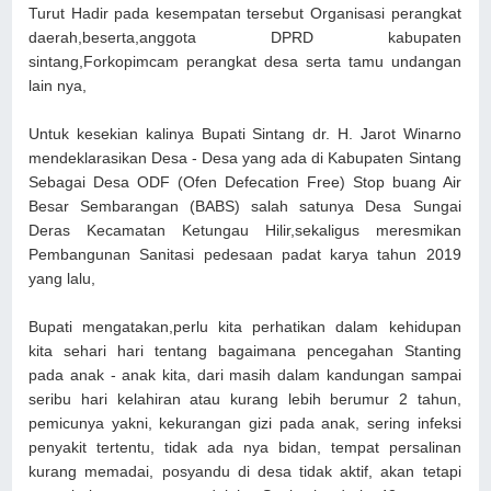
Turut Hadir pada kesempatan tersebut Organisasi perangkat
daerah,beserta,anggota DPRD kabupaten
sintang,Forkopimcam perangkat desa serta tamu undangan
lain nya,
Untuk kesekian kalinya Bupati Sintang dr. H. Jarot Winarno
mendeklarasikan Desa - Desa yang ada di Kabupaten Sintang
Sebagai Desa ODF (Ofen Defecation Free) Stop buang Air
Besar Sembarangan (BABS) salah satunya Desa Sungai
Deras Kecamatan Ketungau Hilir,sekaligus meresmikan
Pembangunan Sanitasi pedesaan padat karya tahun 2019
yang lalu,
Bupati mengatakan,perlu kita perhatikan dalam kehidupan
kita sehari hari tentang bagaimana pencegahan Stanting
pada anak - anak kita, dari masih dalam kandungan sampai
seribu hari kelahiran atau kurang lebih berumur 2 tahun,
pemicunya yakni, kekurangan gizi pada anak, sering infeksi
penyakit tertentu, tidak ada nya bidan, tempat persalinan
kurang memadai, posyandu di desa tidak aktif, akan tetapi