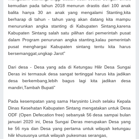
kemudian pada tahun 2018 menurun drastis dari 100 anak
balita hanya 30 an anak yang mengalami Stanting,kita
berharap di tahun - tahun yang akan datang kita mampu
menurunkan angka stanting di Kabupaten Sintang,karena
Kabupaten Sintang salah satu pilihan dari pemerintah pusat
dalam Program penurunan angka stanting,kalau pemerintah
pusat menghargai Kabupaten sintang tentu kita harus
bersemanggat,ungkap Jarot"
Dari desa - Desa yang ada di Ketungau Hilir Desa Sungai
Deras ini termasuk desa sangat tertinggal harus kita jadikan
desa berkembang,lebih bagus lagi kita jadikan desa
mandiri,Tambah Bupati"
Pada kesempatan yang sama Harysinto Linoh selaku Kepala
Dinas Kesehatan Kabupaten Sintang mengatakan untuk Desa
ODF (Open Defecation free) sebanyak 56 desa sampai bulan
januari 2020 ini, Desa Sungai Deras merupakan Desa yang
ke 56 nya dan Desa yang pertama untuk wilayah ketungau
hilir khususnya untuk wilayah pukesmas serangas,