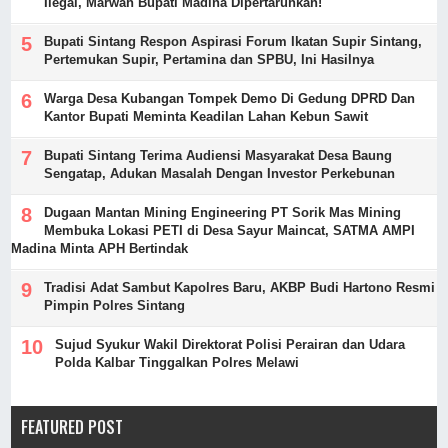
Ilegal, Marwah Bupati Madina Dipertaruhkan!
Bupati Sintang Respon Aspirasi Forum Ikatan Supir Sintang,
Pertemukan Supir, Pertamina dan SPBU, Ini Hasilnya
Warga Desa Kubangan Tompek Demo Di Gedung DPRD Dan
Kantor Bupati Meminta Keadilan Lahan Kebun Sawit
Bupati Sintang Terima Audiensi Masyarakat Desa Baung
Sengatap, Adukan Masalah Dengan Investor Perkebunan
Dugaan Mantan Mining Engineering PT Sorik Mas Mining
Membuka Lokasi PETI di Desa Sayur Maincat, SATMA AMPI
Madina Minta APH Bertindak
Tradisi Adat Sambut Kapolres Baru, AKBP Budi Hartono Resmi
Pimpin Polres Sintang
Sujud Syukur Wakil Direktorat Polisi Perairan dan Udara
Polda Kalbar Tinggalkan Polres Melawi
FEATURED POST