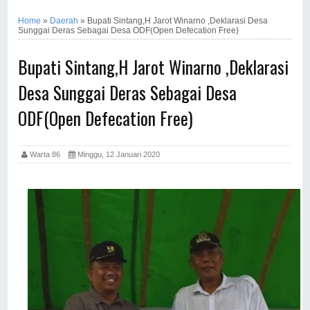
Home
»
Daerah
»
Bupati Sintang,H Jarot Winarno ,Deklarasi Desa
Sunggai Deras Sebagai Desa ODF(Open Defecation Free)
Bupati Sintang,H Jarot Winarno ,Deklarasi
Desa Sunggai Deras Sebagai Desa
ODF(Open Defecation Free)
Warta 86
Minggu, 12 Januari 2020