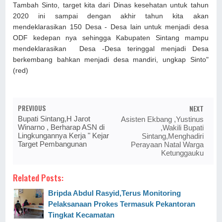
Tambah Sinto, target kita dari Dinas kesehatan untuk tahun
2020 ini sampai dengan akhir tahun kita akan
mendeklarasikan 150 Desa - Desa lain untuk menjadi desa
ODF kedepan nya sehingga Kabupaten Sintang mampu
mendeklarasikan Desa -Desa teringgal menjadi Desa
berkembang bahkan menjadi desa mandiri, ungkap Sinto"
(red)
PREVIOUS
NEXT
Bupati Sintang,H Jarot
Asisten Ekbang ,Yustinus
Winarno , Berharap ASN di
,Wakili Bupati
Lingkungannya Kerja " Kejar
Sintang,Menghadiri
Target Pembangunan
Perayaan Natal Warga
Ketunggauku
Related Posts:
Bripda Abdul Rasyid,Terus Monitoring
Pelaksanaan Prokes Termasuk Pekantoran
Tingkat Kecamatan