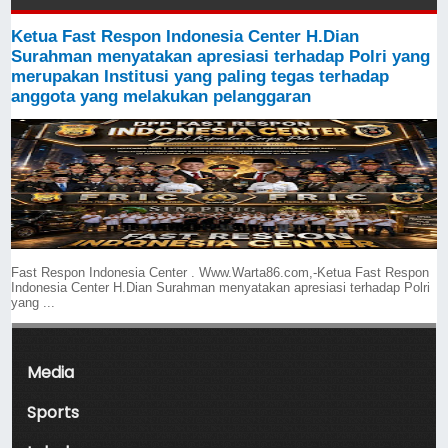
Ketua Fast Respon Indonesia Center H.Dian
Surahman menyatakan apresiasi terhadap Polri yang
merupakan Institusi yang paling tegas terhadap
anggota yang melakukan pelanggaran
Fast Respon Indonesia Center . Www.Warta86.com,-Ketua Fast Respon
Indonesia Center H.Dian Surahman menyatakan apresiasi terhadap Polri
yang ...
Media
Sports