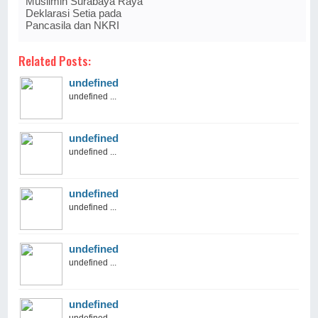
Muslimin Surabaya Raya
Deklarasi Setia pada
Pancasila dan NKRI
Related Posts:
undefined
undefined ...
undefined
undefined ...
undefined
undefined ...
undefined
undefined ...
undefined