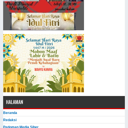
HALAMAN
Beranda
Redaksi
Pedoman Media Siber