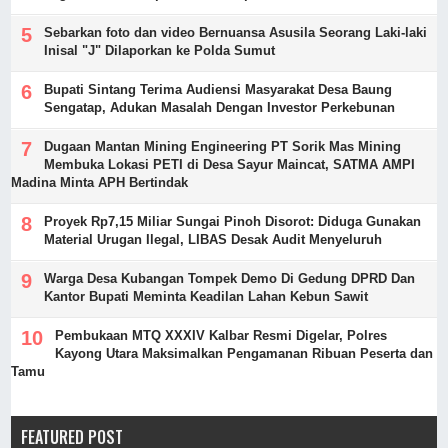
Sebarkan foto dan video Bernuansa Asusila Seorang Laki-laki
Inisal "J" Dilaporkan ke Polda Sumut
Bupati Sintang Terima Audiensi Masyarakat Desa Baung
Sengatap, Adukan Masalah Dengan Investor Perkebunan
Dugaan Mantan Mining Engineering PT Sorik Mas Mining
Membuka Lokasi PETI di Desa Sayur Maincat, SATMA AMPI
Madina Minta APH Bertindak
Proyek Rp7,15 Miliar Sungai Pinoh Disorot: Diduga Gunakan
Material Urugan Ilegal, LIBAS Desak Audit Menyeluruh
Warga Desa Kubangan Tompek Demo Di Gedung DPRD Dan
Kantor Bupati Meminta Keadilan Lahan Kebun Sawit
Pembukaan MTQ XXXIV Kalbar Resmi Digelar, Polres
Kayong Utara Maksimalkan Pengamanan Ribuan Peserta dan
Tamu
FEATURED POST