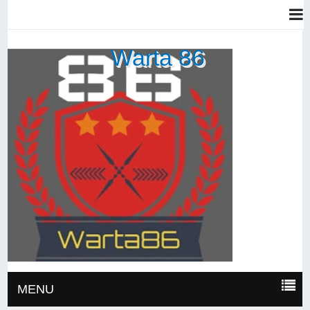
Warta 86
MENU