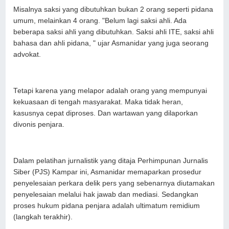
Misalnya saksi yang dibutuhkan bukan 2 orang seperti pidana
umum, melainkan 4 orang. "Belum lagi saksi ahli. Ada
beberapa saksi ahli yang dibutuhkan. Saksi ahli ITE, saksi ahli
bahasa dan ahli pidana, " ujar Asmanidar yang juga seorang
advokat.
Tetapi karena yang melapor adalah orang yang mempunyai
kekuasaan di tengah masyarakat. Maka tidak heran,
kasusnya cepat diproses. Dan wartawan yang dilaporkan
divonis penjara.
Dalam pelatihan jurnalistik yang ditaja Perhimpunan Jurnalis
Siber (PJS) Kampar ini, Asmanidar memaparkan prosedur
penyelesaian perkara delik pers yang sebenarnya diutamakan
penyelesaian melalui hak jawab dan mediasi. Sedangkan
proses hukum pidana penjara adalah ultimatum remidium
(langkah terakhir).