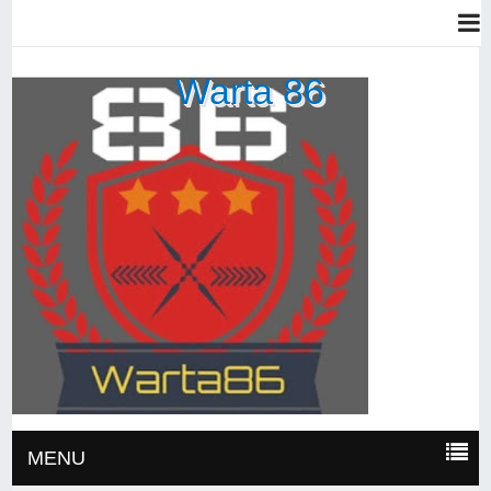
Warta 86
MENU