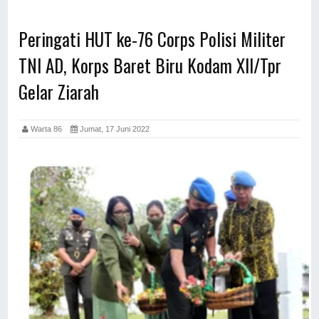
Peringati HUT ke-76 Corps Polisi Militer
TNI AD, Korps Baret Biru Kodam XII/Tpr
Gelar Ziarah
Warta 86
Jumat, 17 Juni 2022