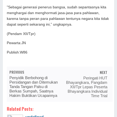
"Sebagai generasi penerus bangsa, sudah sepantasnya kita
menghargai dan menghormati jasa-jasa para pahlawan,
karena tanpa peran para pahlawan tentunya negara kita tidak
dapat seperti sekarang ini,” ungkapnya.
(Pendam XII/Tpr)
Pewarta:JN
Publish:W86
PREVIOUS
NEXT
Penyidik Berbohong di
Peringati HUT
Persidangan dan Ditemukan
Bhayangkara, Pangdam
Tanda Tangan Palsu di
XII/Tpr Lepas Peserta
Berkas Sumpah, Saatnya
Bhayangkara Individual
Hakim Buktikan Ucapannya
Time Trial
Related Posts:
undefined