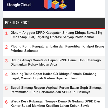
POPULAR POST
Oknum Anggota DPRD Kabupaten Sintang Diduga Bawa 3 Kg
Emas Siap Jual, Terjaring Operasi Senyap Polda Kalbar
Ploting Point, Pengaturan Lalin dan Penertiban Knalpot Brong
Prioritas Satlantas
Diduga Aniaya Wanita di Depan SPBU Denai, Doni Chaniago
Diamankan Polsek Medan Area
Dituding Takut Copot Kades GD Diduga Pemain Tambang
Ilegal, Marwah Bupati Madina Dipertaruhkan!
Bupati Sintang Respon Aspirasi Forum Ikatan Supir Sintang,
Pertemukan Supir, Pertamina dan SPBU, Ini Hasilnya
Warga Desa Kubangan Tompek Demo Di Gedung DPRD Dan
Kantor Bupati Meminta Keadilan Lahan Kebun Sawit