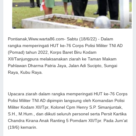
Pontianak,Www.warta86.com- Sabtu (18/6/22) - Dalam
rangka memperingati HUT ke-76 Corps Polisi Militer TNI AD
(Pomad) tahun 2022, Korps Baret Biru Kodam
XII/Tanjungpura melaksanakan ziarah ke Taman Makam
Pahlawan Dharma Patria Jaya, Jalan Adi Sucipto, Sungai
Raya, Kubu Raya.
Upacara ziarah dalam rangka memperingati HUT ke-76 Corps
Polisi Militer TNI AD dipimpin langsung oleh Komandan Polisi
Militer Kodam XII/Tpr, Kolonel Cpm Henry S.P. Simanjuntak,
S.H., M.Hum., dan diikuti seluruh personel serta Persit Kartika
Chandra Kirana Anak Ranting 5 Pomdam XII/Tpr. Pada Jum'at
(19/6) kemarin.