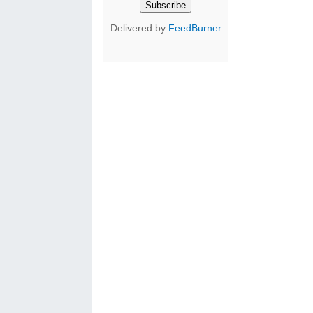
Delivered by
FeedBurner