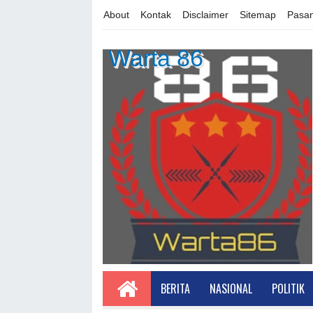
About
Kontak
Disclaimer
Sitemap
Pasan
Warta 86
BERITA
NASIONAL
POLITIK