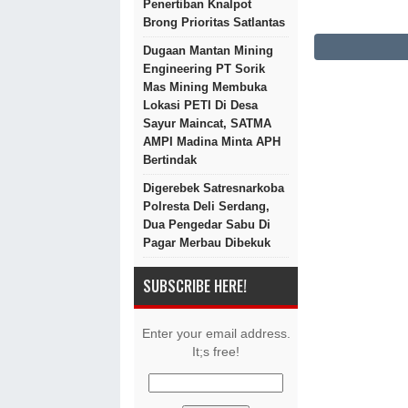
Penertiban Knalpot
Brong Prioritas Satlantas
Dugaan Mantan Mining
Engineering PT Sorik
Mas Mining Membuka
Lokasi PETI Di Desa
Sayur Maincat, SATMA
AMPI Madina Minta APH
Bertindak
Digerebek Satresnarkoba
Polresta Deli Serdang,
Dua Pengedar Sabu Di
Pagar Merbau Dibekuk
SUBSCRIBE HERE!
Enter your email address.
It;s free!