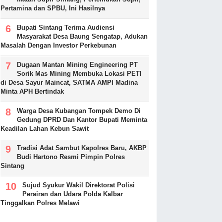
Pertamina dan SPBU, Ini Hasilnya
Bupati Sintang Terima Audiensi
Masyarakat Desa Baung Sengatap, Adukan
Masalah Dengan Investor Perkebunan
Dugaan Mantan Mining Engineering PT
Sorik Mas Mining Membuka Lokasi PETI
di Desa Sayur Maincat, SATMA AMPI Madina
Minta APH Bertindak
Warga Desa Kubangan Tompek Demo Di
Gedung DPRD Dan Kantor Bupati Meminta
Keadilan Lahan Kebun Sawit
Tradisi Adat Sambut Kapolres Baru, AKBP
Budi Hartono Resmi Pimpin Polres
Sintang
Sujud Syukur Wakil Direktorat Polisi
Perairan dan Udara Polda Kalbar
Tinggalkan Polres Melawi