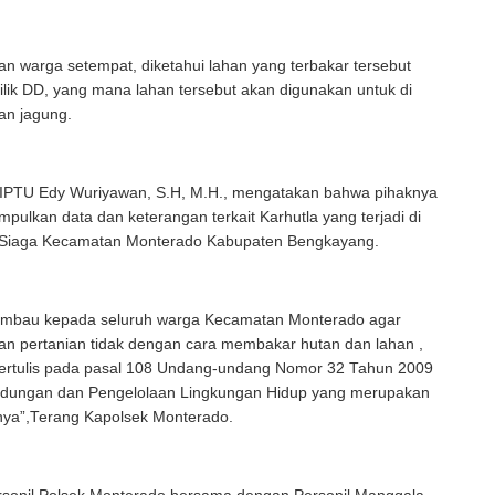
an warga setempat, diketahui lahan yang terbakar tersebut
lik DD, yang mana lahan tersebut akan digunakan untuk di
an jagung.
, IPTU Edy Wuriyawan, S.H, M.H., mengatakan bahwa pihaknya
ulkan data dan keterangan terkait Karhutla yang terjadi di
 Siaga Kecamatan Monterado Kabupaten Bengkayang.
mbau kepada seluruh warga Kecamatan Monterado agar
n pertanian tidak dengan cara membakar hutan dan lahan ,
 tertulis pada pasal 108 Undang-undang Nomor 32 Tahun 2009
indungan dan Pengelolaan Lingkungan Hidup yang merupakan
ya”,Terang Kapolsek Monterado.