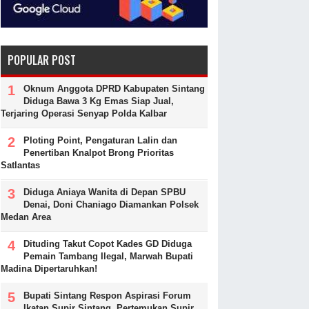
POPULAR POST
Oknum Anggota DPRD Kabupaten Sintang
Diduga Bawa 3 Kg Emas Siap Jual,
Terjaring Operasi Senyap Polda Kalbar
Ploting Point, Pengaturan Lalin dan
Penertiban Knalpot Brong Prioritas
Satlantas
Diduga Aniaya Wanita di Depan SPBU
Denai, Doni Chaniago Diamankan Polsek
Medan Area
Dituding Takut Copot Kades GD Diduga
Pemain Tambang Ilegal, Marwah Bupati
Madina Dipertaruhkan!
Bupati Sintang Respon Aspirasi Forum
Ikatan Supir Sintang, Pertemukan Supir,