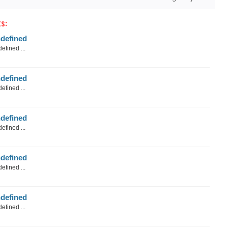
s:
defined
efined ...
defined
efined ...
defined
efined ...
defined
efined ...
defined
efined ...