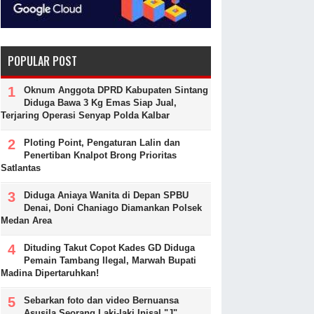
POPULAR POST
Oknum Anggota DPRD Kabupaten Sintang
Diduga Bawa 3 Kg Emas Siap Jual,
Terjaring Operasi Senyap Polda Kalbar
Ploting Point, Pengaturan Lalin dan
Penertiban Knalpot Brong Prioritas
Satlantas
Diduga Aniaya Wanita di Depan SPBU
Denai, Doni Chaniago Diamankan Polsek
Medan Area
Dituding Takut Copot Kades GD Diduga
Pemain Tambang Ilegal, Marwah Bupati
Madina Dipertaruhkan!
Sebarkan foto dan video Bernuansa
Asusila Seorang Laki-laki Inisal "J"