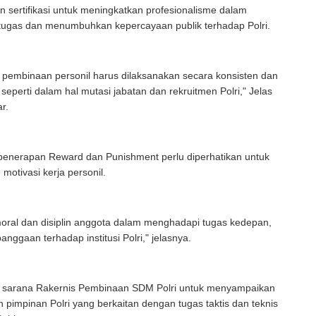
an sertifikasi untuk meningkatkan profesionalisme dalam
tugas dan menumbuhkan kepercayaan publik terhadap Polri.
 pembinaan personil harus dilaksanakan secara konsisten dan
 seperti dalam hal mutasi jabatan dan rekruitmen Polri," Jelas
r.
penerapan Reward dan Punishment perlu diperhatikan untuk
motivasi kerja personil.
oral dan disiplin anggota dalam menghadapi tugas kedepan,
nggaan terhadap institusi Polri," jelasnya.
an sarana Rakernis Pembinaan SDM Polri untuk menyampaikan
n pimpinan Polri yang berkaitan dengan tugas taktis dan teknis