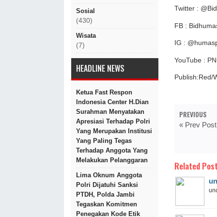
Twitter : @B
Sosial
(430)
FB : Bidhuma
Wisata
IG : @humasp
(7)
YouTube : PN
HEADLINE NEWS
Publish:Red/
Ketua Fast Respon
Indonesia Center H.Dian
Surahman Menyatakan
PREVIOUS
Apresiasi Terhadap Polri
« Prev Post
Yang Merupakan Institusi
Yang Paling Tegas
Terhadap Anggota Yang
Melakukan Pelanggaran
Related Post
Lima Oknum Anggota
un
Polri Dijatuhi Sanksi
und
PTDH, Polda Jambi
Tegaskan Komitmen
Penegakan Kode Etik