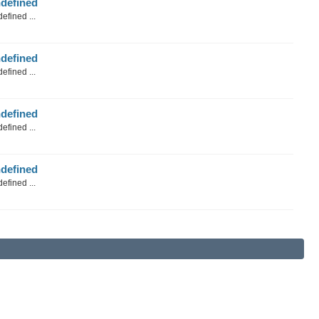
defined
efined ...
defined
efined ...
defined
efined ...
defined
efined ...