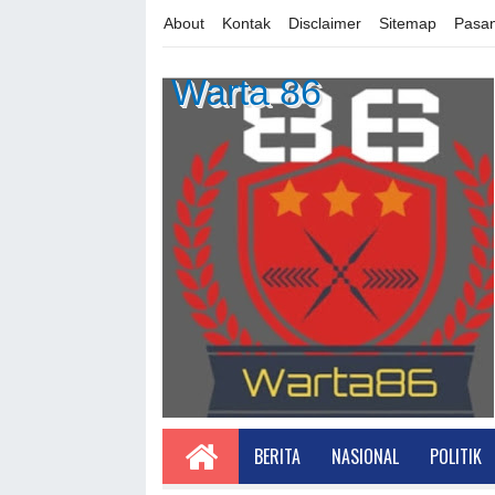
About
Kontak
Disclaimer
Sitemap
Pasan
Warta 86
BERITA
NASIONAL
POLITIK