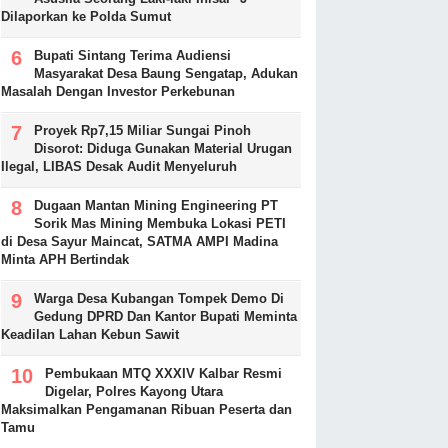
Dilaporkan ke Polda Sumut
Bupati Sintang Terima Audiensi
Masyarakat Desa Baung Sengatap, Adukan
Masalah Dengan Investor Perkebunan
Proyek Rp7,15 Miliar Sungai Pinoh
Disorot: Diduga Gunakan Material Urugan
Ilegal, LIBAS Desak Audit Menyeluruh
Dugaan Mantan Mining Engineering PT
Sorik Mas Mining Membuka Lokasi PETI
di Desa Sayur Maincat, SATMA AMPI Madina
Minta APH Bertindak
Warga Desa Kubangan Tompek Demo Di
Gedung DPRD Dan Kantor Bupati Meminta
Keadilan Lahan Kebun Sawit
Pembukaan MTQ XXXIV Kalbar Resmi
Digelar, Polres Kayong Utara
Maksimalkan Pengamanan Ribuan Peserta dan
Tamu