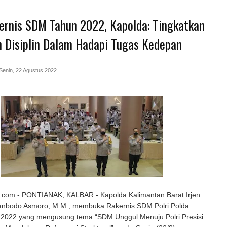
ernis SDM Tahun 2022, Kapolda: Tingkatkan
n Disiplin Dalam Hadapi Tugas Kedepan
Senin, 22 Agustus 2022
com - PONTIANAK, KALBAR - Kapolda Kalimantan Barat Irjen
yanbodo Asmoro, M.M., membuka Rakernis SDM Polri Polda
 2022 yang mengusung tema “SDM Unggul Menuju Polri Presisi