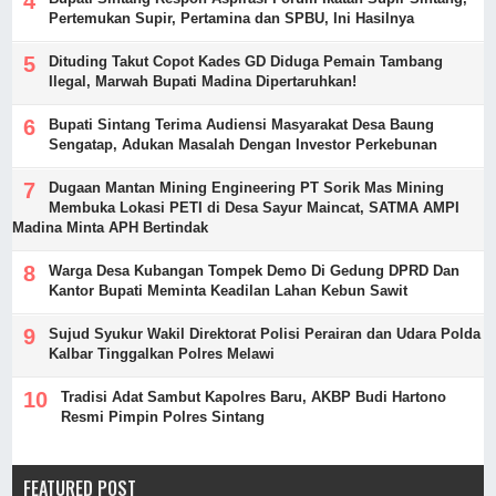
Pertemukan Supir, Pertamina dan SPBU, Ini Hasilnya
Dituding Takut Copot Kades GD Diduga Pemain Tambang
Ilegal, Marwah Bupati Madina Dipertaruhkan!
Bupati Sintang Terima Audiensi Masyarakat Desa Baung
Sengatap, Adukan Masalah Dengan Investor Perkebunan
Dugaan Mantan Mining Engineering PT Sorik Mas Mining
Membuka Lokasi PETI di Desa Sayur Maincat, SATMA AMPI
Madina Minta APH Bertindak
Warga Desa Kubangan Tompek Demo Di Gedung DPRD Dan
Kantor Bupati Meminta Keadilan Lahan Kebun Sawit
Sujud Syukur Wakil Direktorat Polisi Perairan dan Udara Polda
Kalbar Tinggalkan Polres Melawi
Tradisi Adat Sambut Kapolres Baru, AKBP Budi Hartono
Resmi Pimpin Polres Sintang
FEATURED POST