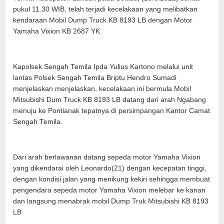
pukul 11.30 WIB, telah terjadi kecelakaan yang melibatkan
kendaraan Mobil Dump Truck KB 8193 LB dengan Motor
Yamaha Vixion KB 2687 YK.
Kapolsek Sengah Temila Ipda Yulius Kartono melalui unit
lantas Polsek Sengah Temila Briptu Hendro Sumadi
menjelaskan menjelaskan, kecelakaan ini bermula Mobil
Mitsubishi Dum Truck KB 8193 LB datang dari arah Ngabang
menuju ke Pontianak tepatnya di persimpangan Kantor Camat
Sengah Temila.
Dari arah berlawanan datang sepeda motor Yamaha Vixion
yang dikendarai oleh Leonardo(21) dengan kecepatan tinggi,
dengan kondisi jalan yang menikung kekiri sehingga membuat
pengendara sepeda motor Yamaha Vixion melebar ke kanan
dan langsung menabrak mobil Dump Truk Mitsubishi KB 8193
LB