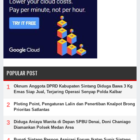
POPULAR POST
Oknum Anggota DPRD Kabupaten Sintang Diduga Bawa 3 Kg
Emas Siap Jual, Terjaring Operasi Senyap Polda Kalbar
Ploting Point, Pengaturan Lalin dan Penertiban Knalpot Brong
Prioritas Satlantas
Diduga Aniaya Wanita di Depan SPBU Denai, Doni Chaniago
Diamankan Polsek Medan Area
Bupati Sintang Respon Aspirasi Forum Ikatan Supir Sintang,