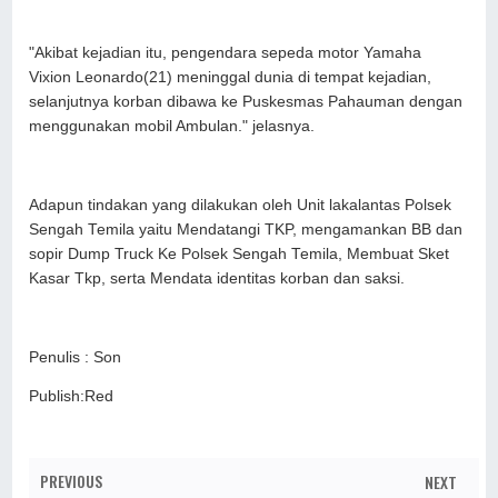
"Akibat kejadian itu, pengendara sepeda motor Yamaha
Vixion Leonardo(21) meninggal dunia di tempat kejadian,
selanjutnya korban dibawa ke Puskesmas Pahauman dengan
menggunakan mobil Ambulan." jelasnya.
Adapun tindakan yang dilakukan oleh Unit lakalantas Polsek
Sengah Temila yaitu Mendatangi TKP, mengamankan BB dan
sopir Dump Truck Ke Polsek Sengah Temila, Membuat Sket
Kasar Tkp, serta Mendata identitas korban dan saksi.
Penulis : Son
Publish:Red
PREVIOUS
NEXT