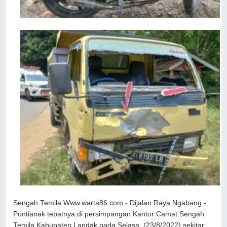
Sengah Temila Www.warta86.com - Dijalan Raya Ngabang -
Pontianak tepatnya di persimpangan Kantor Camat Sengah
Temila Kabupaten Landak pada Selasa, (23/8/2022) sekitar