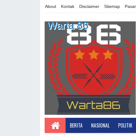
About
Kontak
Disclaimer
Sitemap
Pasan
Warta 86
BERITA
NASIONAL
POLITIK