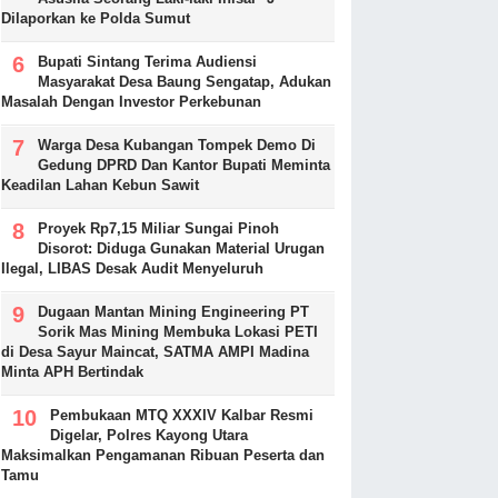
Dilaporkan ke Polda Sumut
Bupati Sintang Terima Audiensi
Masyarakat Desa Baung Sengatap, Adukan
Masalah Dengan Investor Perkebunan
Warga Desa Kubangan Tompek Demo Di
Gedung DPRD Dan Kantor Bupati Meminta
Keadilan Lahan Kebun Sawit
Proyek Rp7,15 Miliar Sungai Pinoh
Disorot: Diduga Gunakan Material Urugan
Ilegal, LIBAS Desak Audit Menyeluruh
Dugaan Mantan Mining Engineering PT
Sorik Mas Mining Membuka Lokasi PETI
di Desa Sayur Maincat, SATMA AMPI Madina
Minta APH Bertindak
Pembukaan MTQ XXXIV Kalbar Resmi
Digelar, Polres Kayong Utara
Maksimalkan Pengamanan Ribuan Peserta dan
Tamu