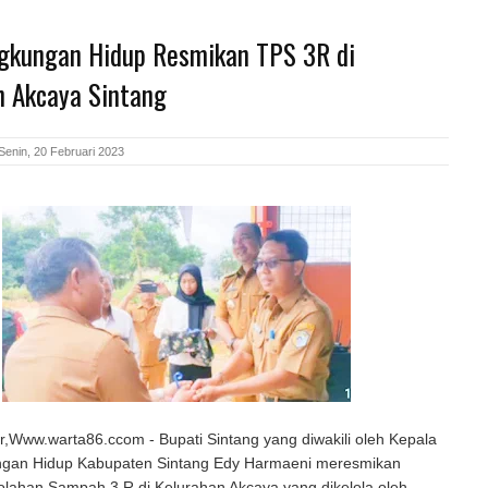
ngkungan Hidup Resmikan TPS 3R di
n Akcaya Sintang
Senin, 20 Februari 2023
r,Www.warta86.ccom - Bupati Sintang yang diwakili oleh Kepala
ngan Hidup Kabupaten Sintang Edy Harmaeni meresmikan
lahan Sampah 3 R di Kelurahan Akcaya yang dikelola oleh