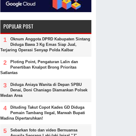
POPULAR POST
Oknum Anggota DPRD Kabupaten Sintang
Diduga Bawa 3 Kg Emas Siap Jual,
Terjaring Operasi Senyap Polda Kalbar
Ploting Point, Pengaturan Lalin dan
Penertiban Knalpot Brong Prioritas
Satlantas
Diduga Aniaya Wanita di Depan SPBU
Denai, Doni Chaniago Diamankan Polsek
Medan Area
Dituding Takut Copot Kades GD Diduga
Pemain Tambang Ilegal, Marwah Bupati
Madina Dipertaruhkan!
Sebarkan foto dan video Bernuansa
Asusila Seorang Laki-laki Inisal "J"