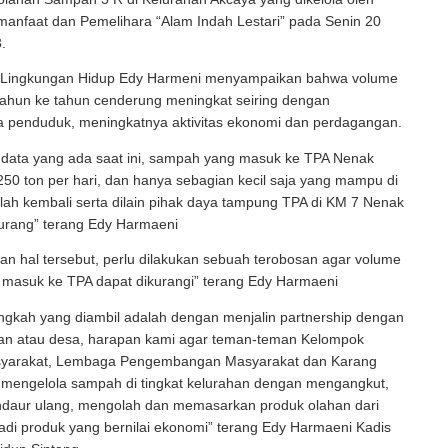
anfaat dan Pemelihara “Alam Indah Lestari” pada Senin 20
.
 Lingkungan Hidup Edy Harmeni menyampaikan bahwa volume
tahun ke tahun cenderung meningkat seiring dengan
 penduduk, meningkatnya aktivitas ekonomi dan perdagangan.
 data yang ada saat ini, sampah yang masuk ke TPA Nenak
50 ton per hari, dan hanya sebagian kecil saja yang mampu di
olah kembali serta dilain pihak daya tampung TPA di KM 7 Nenak
urang” terang Edy Harmaeni
n hal tersebut, perlu dilakukan sebuah terobosan agar volume
masuk ke TPA dapat dikurangi” terang Edy Harmaeni
angkah yang diambil adalah dengan menjalin partnership dengan
han atau desa, harapan kami agar teman-teman Kelompok
yarakat, Lembaga Pengembangan Masyarakat dan Karang
 mengelola sampah di tingkat kelurahan dengan mengangkut,
daur ulang, mengolah dan memasarkan produk olahan dari
di produk yang bernilai ekonomi” terang Edy Harmaeni Kadis