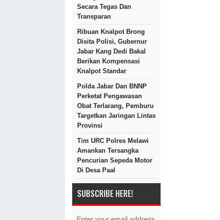
Secara Tegas Dan
Transparan
Ribuan Knalpot Brong
Disita Polisi, Gubernur
Jabar Kang Dedi Bakal
Berikan Kompensasi
Knalpot Standar
Polda Jabar Dan BNNP
Perketat Pengawasan
Obat Terlarang, Pemburu
Targetkan Jaringan Lintas
Provinsi
Tim URC Polres Melawi
Amankan Tersangka
Pencurian Sepeda Motor
Di Desa Paal
SUBSCRIBE HERE!
Enter your email address.