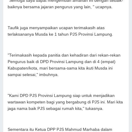
"Semoga saya dapat mengemban amanah ini dengan sebaik-
baiknya bersama jajaran pengurus yang lain, " ucapnya.
Taufik juga menyampaikan ucapan terimakasih atas
terlaksananya Musda ke 1 tahun PJS Provinsi Lampung.
"Terimakasih kepada panitia dan kehadiran dari rekan-rekan
Pengurus baik di DPD Provinsi Lampung dan di 4 (empat)
Kabupaten/kota, mari bersama-sama kita ikuti Musda ini
sampai selesai," imbuhnya.
"Kami DPD PJS Provinsi Lampung siap untuk menjadikan
wartawan kompeten bagi yang bergabung di PJS ini. Mari kita
jaga nama baik PJS sebagai rumah kita," tukasnya.
Sementara itu Ketua DPP PJS Mahmud Marhaba dalam