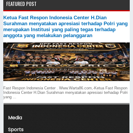
FEATURED POST
Ketua Fast Respon Indonesia Center H.Dian
Surahman menyatakan apresiasi terhadap Polri yang
merupakan Institusi yang paling tegas terhadap
anggota yang melakukan pelanggaran
Fast Respon Indonesia Center . Www.Warta86.com,-Ketua Fast Respon
Indonesia Center H.Dian Surahman menyatakan apresiasi terhadap Polri
yang ...
Media
Sports