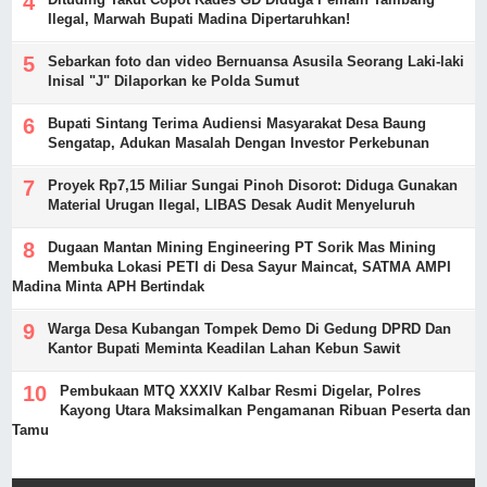
Ilegal, Marwah Bupati Madina Dipertaruhkan!
Sebarkan foto dan video Bernuansa Asusila Seorang Laki-laki
Inisal "J" Dilaporkan ke Polda Sumut
Bupati Sintang Terima Audiensi Masyarakat Desa Baung
Sengatap, Adukan Masalah Dengan Investor Perkebunan
Proyek Rp7,15 Miliar Sungai Pinoh Disorot: Diduga Gunakan
Material Urugan Ilegal, LIBAS Desak Audit Menyeluruh
Dugaan Mantan Mining Engineering PT Sorik Mas Mining
Membuka Lokasi PETI di Desa Sayur Maincat, SATMA AMPI
Madina Minta APH Bertindak
Warga Desa Kubangan Tompek Demo Di Gedung DPRD Dan
Kantor Bupati Meminta Keadilan Lahan Kebun Sawit
Pembukaan MTQ XXXIV Kalbar Resmi Digelar, Polres
Kayong Utara Maksimalkan Pengamanan Ribuan Peserta dan
Tamu