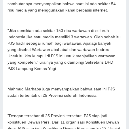
sambutannya menyampaikan bahwa saat ini ada sekitar 54
ribu media yang menggunakan kanal berbasis internet.
"Jika demikian ada sekitar 150 ribu wartawan di seluruh
Indonesia jika satu media memiliki 3 wartawan. Oleh sebab itu
PJS hadir sebagai rumah bagi wartawan. Apalagi banyak
yang disebut Wartawan abal-abal dan wartawan bodrex.
Untuk itu kita kumpul di PJS ini untuk menjadikan wartawan
yang kompeten," urainya yang didampingi Sekretaris DPD
PJS Lampung Kemas Yogi.
Mahmud Marhaba juga menyampaikan bahwa saat ini PJS
sudah terbentuk di 25 Provinsi seluruh Indonesia.
"Dengan tersebar di 25 Provinsi tersebut, PJS siap jadi
konstituen Dewan Pers. Dari 11 organisasi Konstituen Dewan
Pers, PJS siap jadi Konstituen Dewan Pers yang ke 12," lanjut