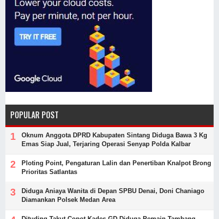
POPULAR POST
Oknum Anggota DPRD Kabupaten Sintang Diduga Bawa 3 Kg
Emas Siap Jual, Terjaring Operasi Senyap Polda Kalbar
Ploting Point, Pengaturan Lalin dan Penertiban Knalpot Brong
Prioritas Satlantas
Diduga Aniaya Wanita di Depan SPBU Denai, Doni Chaniago
Diamankan Polsek Medan Area
Dituding Takut Copot Kades GD Diduga Pemain Tambang