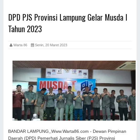
DPD PJS Provinsi Lampung Gelar Musda I
Tahun 2023
Warta 86
Senin, 20 Maret 2023
BANDAR LAMPUNG,,Www.Warta86.com - Dewan Pimpinan
Daerah (DPD) Pemerhati Jurnalis Siber (PJS) Provinsi